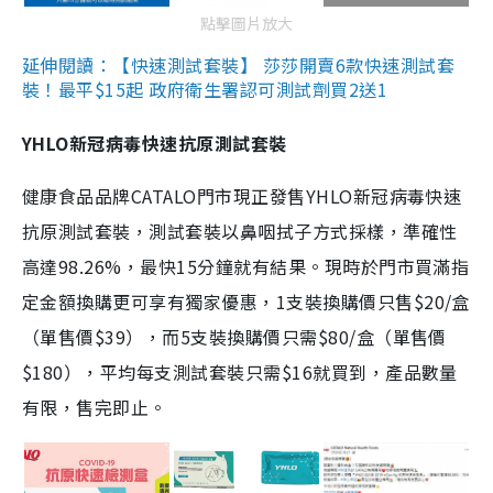
點擊圖片放大
延伸閱讀：【快速測試套裝】 莎莎開賣6款快速測試套
裝！最平$15起 政府衛生署認可測試劑買2送1
YHLO新冠病毒快速抗原測試套裝
健康食品品牌CATALO門市現正發售YHLO新冠病毒快速
抗原測試套裝，測試套裝以鼻咽拭子方式採樣，準確性
高達98.26%，最快15分鐘就有結果。現時於門市買滿指
定金額換購更可享有獨家優惠，1支裝換購價只售$20/盒
（單售價$39），而5支裝換購價只需$80/盒（單售價
$180），平均每支測試套裝只需$16就買到，產品數量
有限，售完即止。