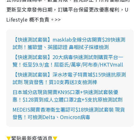
更新至文章發佈日期，訂購平台保留更改優惠權利，U
Lifestyle 概不負責。>>
【快速測試套裝】masklab全線分店開賣$28快速測
試劑！獲歐盟、英國認證 鼻咽拭子採樣檢測
【快速測試套裝】20大病毒快速測試劑購買平台一
覽！低至$9.9/盒！屈臣氏/萬寧/阿布泰/HKTVmall
【快速測試套裝】深水埗電子特賣城$15快速抗原測
試劑 現貨發售！買10支再送3支檢測棒
日本城分店現貨開賣KN95口罩+快速測試套裝優
惠！$128買到成人立體口罩2盒+5支抗原檢測試劑
MEDEIS開賣香港衛生署認可$18快速測試套裝 現貨
發售！可檢測Delta、Omicron病毒
▼
緊貼最新疫情消息
▼