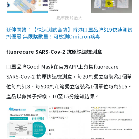
點擊圖片放大
延伸閱讀：【快速測試套裝】香港口罩品牌$19快速測試
劑優惠 無限購數量！可檢測Omicron病毒
fluorecare SARS-Cov-2 抗原快速檢測盒
口罩品牌Good Mask在官方APP上有售fluorecare
SARS-Cov-2 抗原快速檢測盒，每20劑獨立包裝為1個單
位每劑$18、每500劑/1箱獨立包裝為1個單位每劑$15。
產品以鼻拭子採樣，10至15分鐘知結果。