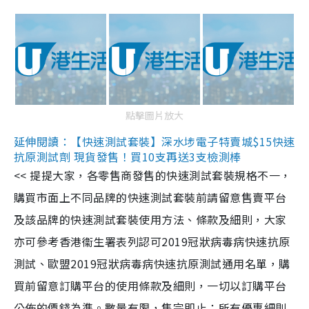
點擊圖片放大
延伸閱讀：【快速測試套裝】深水埗電子特賣城$15快速
抗原測試劑 現貨發售！買10支再送3支檢測棒
<< 提提大家，各零售商發售的快速測試套裝規格不一，
購買市面上不同品牌的快速測試套裝前請留意售賣平台
及該品牌的快速測試套裝使用方法、條款及細則，大家
亦可參考香港衞生署表列認可2019冠狀病毒病快速抗原
測試、歐盟2019冠狀病毒病快速抗原測試通用名單，購
買前留意訂購平台的使用條款及細則，一切以訂購平台
公佈的價錢為準。數量有限，售完即止；所有優惠細則