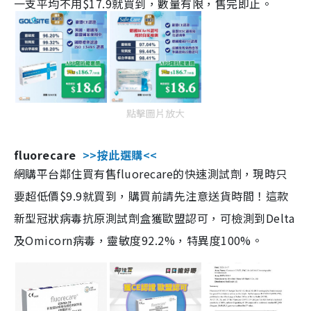
一支平均不用$17.9就買到，數量有限，售完即止。
點擊圖片放大
fluorecare
>>按此選購<<
網購平台鄰住買有售fluorecare的快速測試劑，現時只
要超低價$9.9就買到，購買前請先注意送貨時間！這款
新型冠狀病毒抗原測試劑盒獲歐盟認可，可檢測到Delta
及Omicorn病毒，靈敏度92.2%，特異度100%。