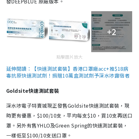
發DEEPBLUE 原廠版本。
+2
點擊圖片放大
延伸閱讀：【快速測試套裝】香港口罩廠acc+推$18病
毒抗原快速測試劑！捐贈10萬盒測試劑予深水埗露宿者
Goldsite快速測試套裝
深水埗電子特賣城現正發售Goldsite快速測試套裝，現
時更有優惠，$100/10支，平均每支$10，買10支再送口
罩。另外有售YHLO及Green Spring的快速測試套裝，
一樣低至$100/10支送口罩。