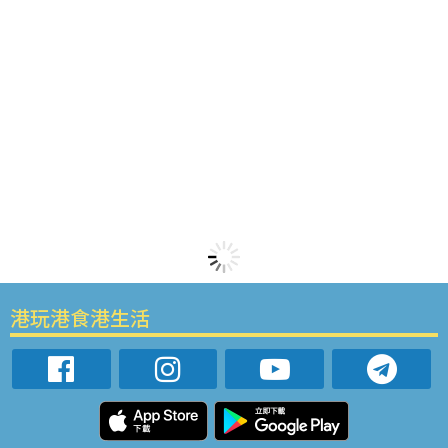
港玩港食港生活