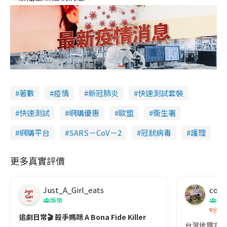
著數
疫情
新冠肺炎
快速測試套裝
快速測試
網購優惠
歐盟
衞生署
網購平台
SARS－CoV－2
冠狀病毒
護理
更多真實評價
Just_A_Girl_eats
co c
娛樂
吹
台灣
追劇日常🎬 殺手媽咪 A Bona Fide Killer
台灣地鐵宣