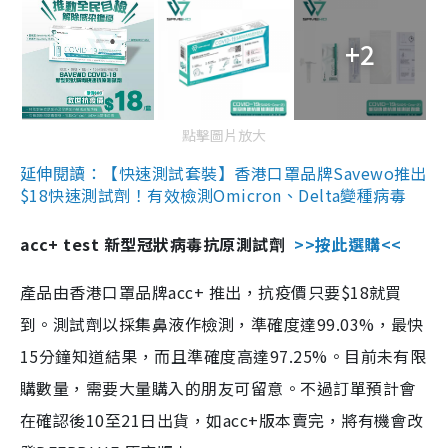
+2
點擊圖片放大
延伸閱讀：【快速測試套裝】香港口罩品牌Savewo推出
$18快速測試劑！有效檢測Omicron、Delta變種病毒
acc+ test 新型冠狀病毒抗原測試劑
>>按此選購<<
產品由香港口罩品牌acc+ 推出，抗疫價只要$18就買
到。測試劑以採集鼻液作檢測，準確度達99.03%，最快
15分鐘知道結果，而且準確度高達97.25%。目前未有限
購數量，需要大量購入的朋友可留意。不過訂單預計會
在確認後10至21日出貨，如acc+版本賣完，將有機會改