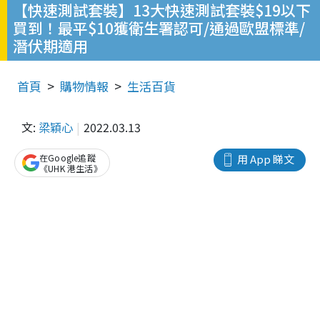
【快速測試套裝】13大快速測試套裝$19以下
買到！最平$10獲衛生署認可/通過歐盟標準/
潛伏期適用
首頁
購物情報
生活百貨
文:
梁穎心
2022.03.13
在Google追蹤
用 App 睇文
《UHK 港生活》