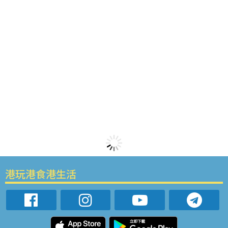
港玩港食港生活