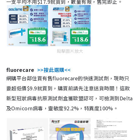
一支平均不用$17.9就買到，數量有限，售完即止。
點擊圖片放大
fluorecare
>>按此選購<<
網購平台鄰住買有售fluorecare的快速測試劑，現時只
要超低價$9.9就買到，購買前請先注意送貨時間！這款
新型冠狀病毒抗原測試劑盒獲歐盟認可，可檢測到Delta
及Omicorn病毒，靈敏度92.2%，特異度100%。