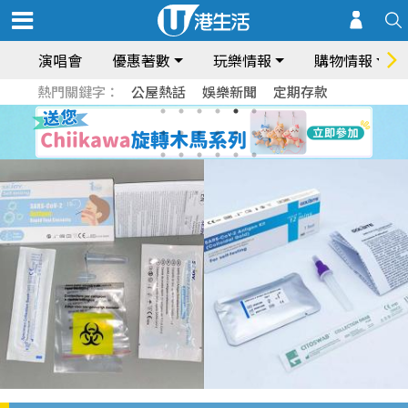
演唱會
優惠著數
玩樂情報
購物情報
熱門關鍵字：
公屋熱話
娛樂新聞
定期存款