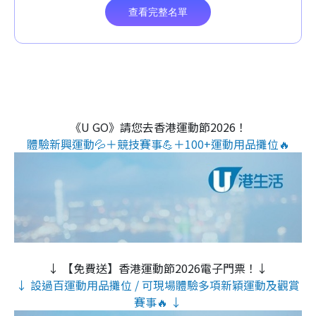
《U GO》請您去香港運動節2026！
體驗新興運動💦＋競技賽事💪＋100+運動用品攤位🔥
↓ 【免費送】香港運動節2026電子門票！↓
↓ 設過百運動用品攤位 / 可現場體驗多項新穎運動及觀賞
賽事🔥 ↓