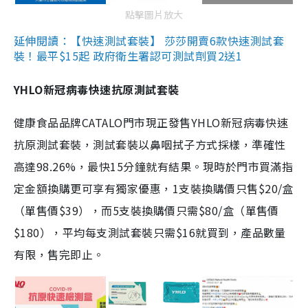
點擊圖片放大
延伸閱讀：【快速測試套裝】 莎莎開賣6款快速測試套
裝！最平$15起 政府衛生署認可測試劑買2送1
YHLO新冠病毒快速抗原測試套裝
健康食品品牌CATALO門市現正發售YHLO新冠病毒快速
抗原測試套裝，測試套裝以鼻咽拭子方式採樣，準確性
高達98.26%，最快15分鐘就有結果。現時於門市買滿指
定金額換購更可享有獨家優惠，1支裝換購價只售$20/盒
（單售價$39），而5支裝換購價只需$80/盒（單售價
$180），平均每支測試套裝只需$16就買到，產品數量
有限，售完即止。