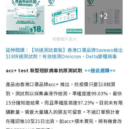
+2
點擊圖片放大
延伸閱讀：【快速測試套裝】香港口罩品牌Savewo推出
$18快速測試劑！有效檢測Omicron、Delta變種病毒
acc+ test 新型冠狀病毒抗原測試劑
>>按此選購<<
產品由香港口罩品牌acc+ 推出，抗疫價只要$18就買
到。測試劑以採集鼻液作檢測，準確度達99.03%，最快
15分鐘知道結果，而且準確度高達97.25%。目前未有限
購數量，需要大量購入的朋友可留意。不過訂單預計會
在確認後10至21日出貨，如acc+版本賣完，將有機會改