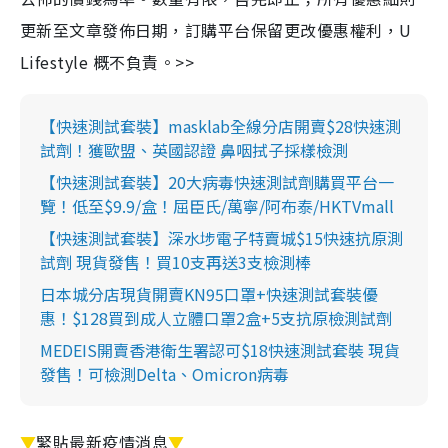
更新至文章發佈日期，訂購平台保留更改優惠權利，U
Lifestyle 概不負責。>>
【快速測試套裝】masklab全線分店開賣$28快速測
試劑！獲歐盟、英國認證 鼻咽拭子採樣檢測
【快速測試套裝】20大病毒快速測試劑購買平台一
覽！低至$9.9/盒！屈臣氏/萬寧/阿布泰/HKTVmall
【快速測試套裝】深水埗電子特賣城$15快速抗原測
試劑 現貨發售！買10支再送3支檢測棒
日本城分店現貨開賣KN95口罩+快速測試套裝優
惠！$128買到成人立體口罩2盒+5支抗原檢測試劑
MEDEIS開賣香港衛生署認可$18快速測試套裝 現貨
發售！可檢測Delta、Omicron病毒
▼
緊貼最新疫情消息
▼