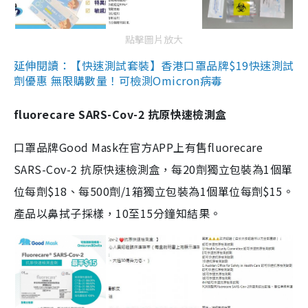
點擊圖片放大
延伸閱讀：【快速測試套裝】香港口罩品牌$19快速測試
劑優惠 無限購數量！可檢測Omicron病毒
fluorecare SARS-Cov-2 抗原快速檢測盒
口罩品牌Good Mask在官方APP上有售fluorecare
SARS-Cov-2 抗原快速檢測盒，每20劑獨立包裝為1個單
位每劑$18、每500劑/1箱獨立包裝為1個單位每劑$15。
產品以鼻拭子採樣，10至15分鐘知結果。