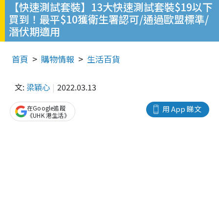
【快速測試套裝】13大快速測試套裝$19以下
買到！最平$10獲衛生署認可/通過歐盟標準/
潛伏期適用
首頁
購物情報
生活百貨
文:
梁穎心
2022.03.13
在Google追蹤
用 App 睇文
《UHK 港生活》