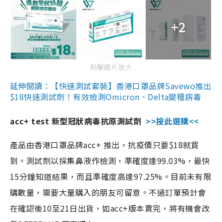
+2
點擊圖片放大
延伸閱讀：【快速測試套裝】香港口罩品牌Savewo推出
$18快速測試劑！有效檢測Omicron、Delta變種病毒
acc+ test 新型冠狀病毒抗原測試劑
>>按此選購<<
產品由香港口罩品牌acc+ 推出，抗疫價只要$18就買
到。測試劑以採集鼻液作檢測，準確度達99.03%，最快
15分鐘知道結果，而且準確度高達97.25%。目前未有限
購數量，需要大量購入的朋友可留意。不過訂單預計會
在確認後10至21日出貨，如acc+版本賣完，將有機會改