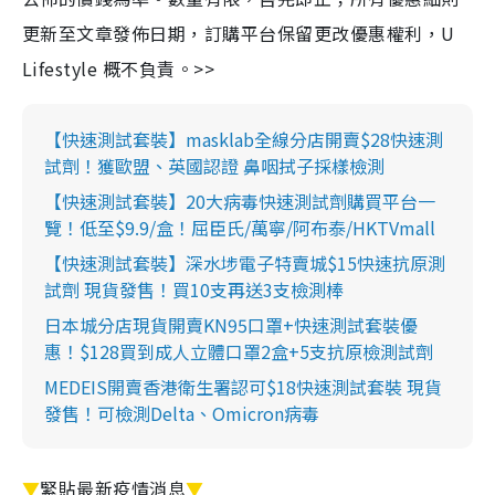
更新至文章發佈日期，訂購平台保留更改優惠權利，U
Lifestyle 概不負責。>>
【快速測試套裝】masklab全線分店開賣$28快速測
試劑！獲歐盟、英國認證 鼻咽拭子採樣檢測
【快速測試套裝】20大病毒快速測試劑購買平台一
覽！低至$9.9/盒！屈臣氏/萬寧/阿布泰/HKTVmall
【快速測試套裝】深水埗電子特賣城$15快速抗原測
試劑 現貨發售！買10支再送3支檢測棒
日本城分店現貨開賣KN95口罩+快速測試套裝優
惠！$128買到成人立體口罩2盒+5支抗原檢測試劑
MEDEIS開賣香港衛生署認可$18快速測試套裝 現貨
發售！可檢測Delta、Omicron病毒
▼
緊貼最新疫情消息
▼