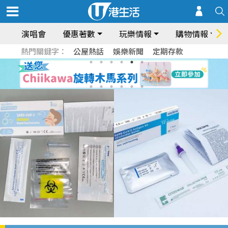
演唱會
優惠著數
玩樂情報
購物情報
熱門關鍵字：
公屋熱話
娛樂新聞
定期存款