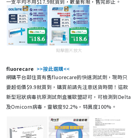
一支平均不用$17.9就買到，數量有限，售完即止。
點擊圖片放大
fluorecare
>>按此選購<<
網購平台鄰住買有售fluorecare的快速測試劑，現時只
要超低價$9.9就買到，購買前請先注意送貨時間！這款
新型冠狀病毒抗原測試劑盒獲歐盟認可，可檢測到Delta
及Omicorn病毒，靈敏度92.2%，特異度100%。