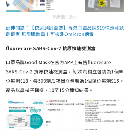
點擊圖片放大
延伸閱讀：【快速測試套裝】香港口罩品牌$19快速測試
劑優惠 無限購數量！可檢測Omicron病毒
fluorecare SARS-Cov-2 抗原快速檢測盒
口罩品牌Good Mask在官方APP上有售fluorecare
SARS-Cov-2 抗原快速檢測盒，每20劑獨立包裝為1個單
位每劑$18、每500劑/1箱獨立包裝為1個單位每劑$15。
產品以鼻拭子採樣，10至15分鐘知結果。