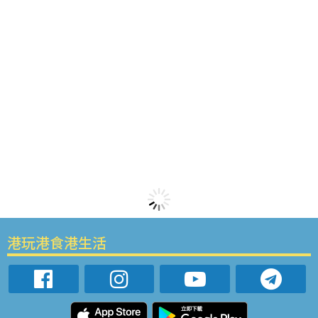
港玩港食港生活