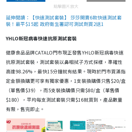
點擊圖片放大
延伸閱讀：【快速測試套裝】 莎莎開賣6款快速測試套
裝！最平$15起 政府衛生署認可測試劑買2送1
YHLO新冠病毒快速抗原測試套裝
健康食品品牌CATALO門市現正發售YHLO新冠病毒快速
抗原測試套裝，測試套裝以鼻咽拭子方式採樣，準確性
高達98.26%，最快15分鐘就有結果。現時於門市買滿指
定金額換購更可享有獨家優惠，1支裝換購價只售$20/盒
（單售價$39），而5支裝換購價只需$80/盒（單售價
$180），平均每支測試套裝只需$16就買到，產品數量
有限，售完即止。