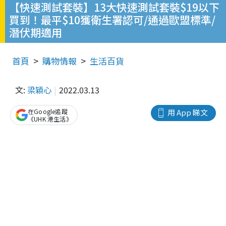
【快速測試套裝】13大快速測試套裝$19以下
買到！最平$10獲衛生署認可/通過歐盟標準/
潛伏期適用
首頁
購物情報
生活百貨
文:
梁穎心
2022.03.13
在Google追蹤
用 App 睇文
《UHK 港生活》