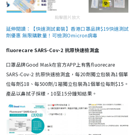
點擊圖片放大
延伸閱讀：【快速測試套裝】香港口罩品牌$19快速測試
劑優惠 無限購數量！可檢測Omicron病毒
fluorecare SARS-Cov-2 抗原快速檢測盒
口罩品牌Good Mask在官方APP上有售fluorecare
SARS-Cov-2 抗原快速檢測盒，每20劑獨立包裝為1個單
位每劑$18、每500劑/1箱獨立包裝為1個單位每劑$15。
產品以鼻拭子採樣，10至15分鐘知結果。