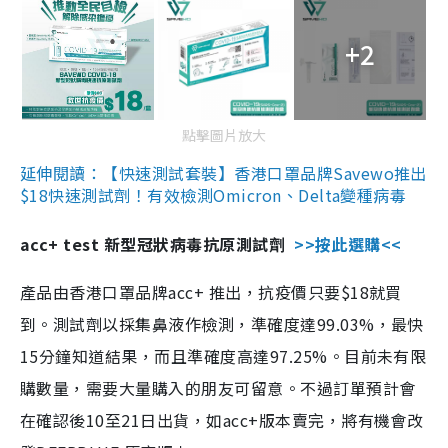
+2
點擊圖片放大
延伸閱讀：【快速測試套裝】香港口罩品牌Savewo推出
$18快速測試劑！有效檢測Omicron、Delta變種病毒
acc+ test 新型冠狀病毒抗原測試劑
>>按此選購<<
產品由香港口罩品牌acc+ 推出，抗疫價只要$18就買
到。測試劑以採集鼻液作檢測，準確度達99.03%，最快
15分鐘知道結果，而且準確度高達97.25%。目前未有限
購數量，需要大量購入的朋友可留意。不過訂單預計會
在確認後10至21日出貨，如acc+版本賣完，將有機會改