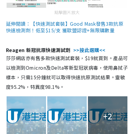
點擊圖片放大
延伸閱讀：【快速測試套裝】Good Mask發售3款抗原
快速檢測劑！低至$15/支 獲歐盟認證+無限購數量
Reagen 新冠抗原快速測試劑
>>按此選購<<
莎莎網店亦有售多款快速測試套裝，$19就買到。產品可
以檢測到Omicron及Delta等新型冠狀病毒，使用鼻拭子
樣本，只需15分鐘就可以取得快速抗原測試結果。靈敏
度95.2%，特異度98.1%。
+2