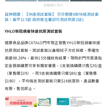
點擊圖片放大
延伸閱讀：【快速測試套裝】 莎莎開賣6款快速測試套
裝！最平$15起 政府衛生署認可測試劑買2送1
YHLO新冠病毒快速抗原測試套裝
健康食品品牌CATALO門市現正發售YHLO新冠病毒快速
抗原測試套裝，測試套裝以鼻咽拭子方式採樣，準確性
高達98.26%，最快15分鐘就有結果。現時於門市買滿指
定金額換購更可享有獨家優惠，1支裝換購價只售$20/盒
（單售價$39），而5支裝換購價只需$80/盒（單售價
$180），平均每支測試套裝只需$16就買到，產品數量
有限，售完即止。