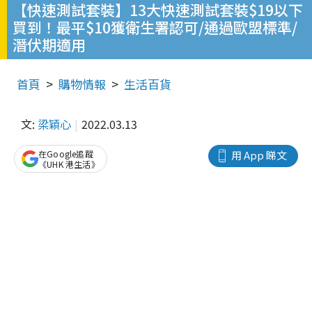
【快速測試套裝】13大快速測試套裝$19以下
買到！最平$10獲衛生署認可/通過歐盟標準/
潛伏期適用
首頁
購物情報
生活百貨
文:
梁穎心
2022.03.13
在Google追蹤
用 App 睇文
《UHK 港生活》