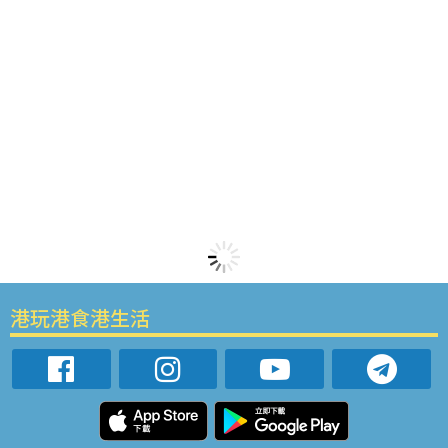
港玩港食港生活