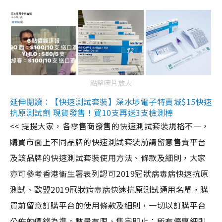
點擊圖片放大
延伸閱讀：【快速測試套裝】深水埗電子特賣城$15快速
抗原測試劑 現貨發售！買10支再送3支檢測棒
<< 提提大家，各零售商發售的快速測試套裝規格不一，
購買市面上不同品牌的快速測試套裝前請留意售賣平台
及該品牌的快速測試套裝使用方法、條款及細則，大家
亦可參考香港衞生署表列認可2019冠狀病毒病快速抗原
測試、歐盟2019冠狀病毒病快速抗原測試通用名單，購
買前留意訂購平台的使用條款及細則，一切以訂購平台
公佈的價錢為準。數量有限，售完即止；所有優惠細則