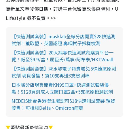
更新至文章發佈日期，訂購平台保留更改優惠權利，U
Lifestyle 概不負責。>>
【快速測試套裝】masklab全線分店開賣$28快速測
試劑！獲歐盟、英國認證 鼻咽拭子採樣檢測
【快速測試套裝】20大病毒快速測試劑購買平台一
覽！低至$9.9/盒！屈臣氏/萬寧/阿布泰/HKTVmall
【快速測試套裝】深水埗電子特賣城$15快速抗原測
試劑 現貨發售！買10支再送3支檢測棒
日本城分店現貨開賣KN95口罩+快速測試套裝優
惠！$128買到成人立體口罩2盒+5支抗原檢測試劑
MEDEIS開賣香港衛生署認可$18快速測試套裝 現貨
發售！可檢測Delta、Omicron病毒
▼
緊貼最新疫情消息
▼