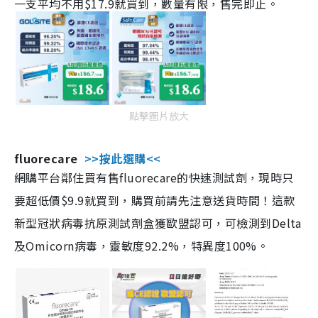
一支平均不用$17.9就買到，數量有限，售完即止。
點擊圖片放大
fluorecare
>>按此選購<<
網購平台鄰住買有售fluorecare的快速測試劑，現時只
要超低價$9.9就買到，購買前請先注意送貨時間！這款
新型冠狀病毒抗原測試劑盒獲歐盟認可，可檢測到Delta
及Omicorn病毒，靈敏度92.2%，特異度100%。