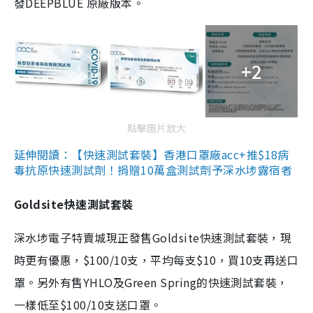
發DEEPBLUE 原廠版本。
+2
點擊圖片放大
延伸閱讀：【快速測試套裝】香港口罩廠acc+推$18病
毒抗原快速測試劑！捐贈10萬盒測試劑予深水埗露宿者
Goldsite快速測試套裝
深水埗電子特賣城現正發售Goldsite快速測試套裝，現
時更有優惠，$100/10支，平均每支$10，買10支再送口
罩。另外有售YHLO及Green Spring的快速測試套裝，
一樣低至$100/10支送口罩。