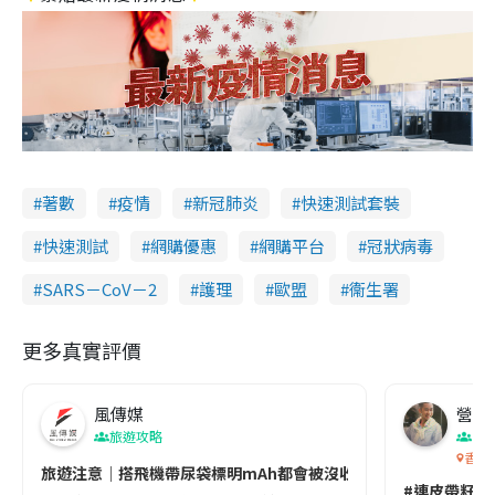
著數
疫情
新冠肺炎
快速測試套裝
快速測試
網購優惠
網購平台
冠狀病毒
SARS－CoV－2
護理
歐盟
衞生署
更多真實評價
風傳媒
營養教
旅遊攻略
生
香港
旅遊注意｜搭飛機帶尿袋標明mAh都會被沒收😱出發前切記檢查「1
#連皮帶籽都