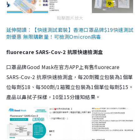
點擊圖片放大
延伸閱讀：【快速測試套裝】香港口罩品牌$19快速測試
劑優惠 無限購數量！可檢測Omicron病毒
fluorecare SARS-Cov-2 抗原快速檢測盒
口罩品牌Good Mask在官方APP上有售fluorecare
SARS-Cov-2 抗原快速檢測盒，每20劑獨立包裝為1個單
位每劑$18、每500劑/1箱獨立包裝為1個單位每劑$15。
產品以鼻拭子採樣，10至15分鐘知結果。