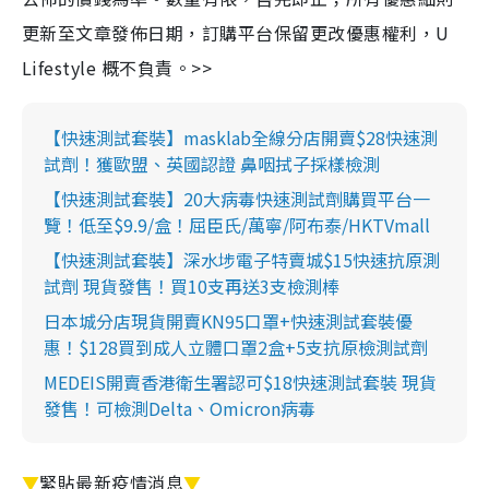
更新至文章發佈日期，訂購平台保留更改優惠權利，U
Lifestyle 概不負責。>>
【快速測試套裝】masklab全線分店開賣$28快速測
試劑！獲歐盟、英國認證 鼻咽拭子採樣檢測
【快速測試套裝】20大病毒快速測試劑購買平台一
覽！低至$9.9/盒！屈臣氏/萬寧/阿布泰/HKTVmall
【快速測試套裝】深水埗電子特賣城$15快速抗原測
試劑 現貨發售！買10支再送3支檢測棒
日本城分店現貨開賣KN95口罩+快速測試套裝優
惠！$128買到成人立體口罩2盒+5支抗原檢測試劑
MEDEIS開賣香港衛生署認可$18快速測試套裝 現貨
發售！可檢測Delta、Omicron病毒
▼
緊貼最新疫情消息
▼