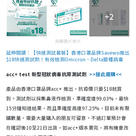
+2
點擊圖片放大
延伸閱讀：【快速測試套裝】香港口罩品牌Savewo推出
$18快速測試劑！有效檢測Omicron、Delta變種病毒
acc+ test 新型冠狀病毒抗原測試劑
>>按此選購<<
產品由香港口罩品牌acc+ 推出，抗疫價只要$18就買
到。測試劑以採集鼻液作檢測，準確度達99.03%，最快
15分鐘知道結果，而且準確度高達97.25%。目前未有限
購數量，需要大量購入的朋友可留意。不過訂單預計會
在確認後10至21日出貨，如acc+版本賣完，將有機會改