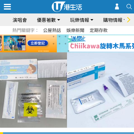
演唱會
優惠著數
玩樂情報
購物情報
熱門關鍵字：
公屋熱話
娛樂新聞
定期存款