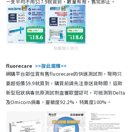
一支平均不用$17.9就買到，數量有限，售完即止。
點擊圖片放大
fluorecare
>>按此選購<<
網購平台鄰住買有售fluorecare的快速測試劑，現時只
要超低價$9.9就買到，購買前請先注意送貨時間！這款
新型冠狀病毒抗原測試劑盒獲歐盟認可，可檢測到Delta
及Omicorn病毒，靈敏度92.2%，特異度100%。