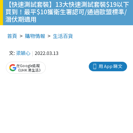
【快速測試套裝】13大快速測試套裝$19以下
買到！最平$10獲衛生署認可/通過歐盟標準/
潛伏期適用
首頁
購物情報
生活百貨
文:
梁穎心
2022.03.13
在Google追蹤
用 App 睇文
《UHK 港生活》