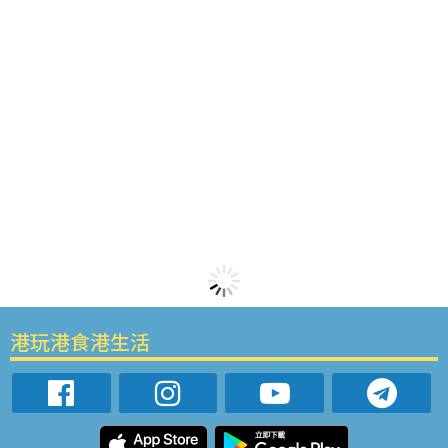
港玩港食港生活