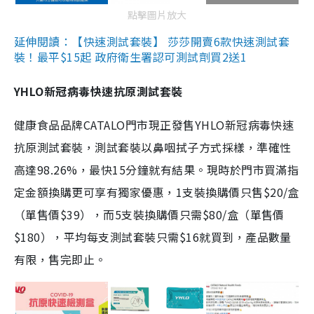
點擊圖片放大
延伸閱讀：【快速測試套裝】 莎莎開賣6款快速測試套
裝！最平$15起 政府衛生署認可測試劑買2送1
YHLO新冠病毒快速抗原測試套裝
健康食品品牌CATALO門市現正發售YHLO新冠病毒快速
抗原測試套裝，測試套裝以鼻咽拭子方式採樣，準確性
高達98.26%，最快15分鐘就有結果。現時於門市買滿指
定金額換購更可享有獨家優惠，1支裝換購價只售$20/盒
（單售價$39），而5支裝換購價只需$80/盒（單售價
$180），平均每支測試套裝只需$16就買到，產品數量
有限，售完即止。