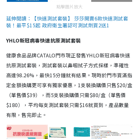
點擊圖片放大
延伸閱讀：【快速測試套裝】 莎莎開賣6款快速測試套
裝！最平$15起 政府衛生署認可測試劑買2送1
YHLO新冠病毒快速抗原測試套裝
健康食品品牌CATALO門市現正發售YHLO新冠病毒快速
抗原測試套裝，測試套裝以鼻咽拭子方式採樣，準確性
高達98.26%，最快15分鐘就有結果。現時於門市買滿指
定金額換購更可享有獨家優惠，1支裝換購價只售$20/盒
（單售價$39），而5支裝換購價只需$80/盒（單售價
$180），平均每支測試套裝只需$16就買到，產品數量
有限，售完即止。