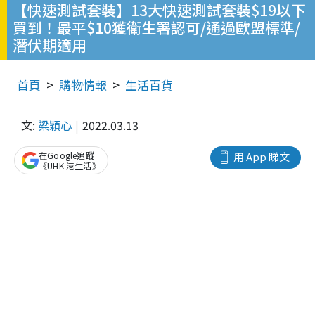
【快速測試套裝】13大快速測試套裝$19以下
買到！最平$10獲衛生署認可/通過歐盟標準/
潛伏期適用
首頁
購物情報
生活百貨
文:
梁穎心
2022.03.13
在Google追蹤
用 App 睇文
《UHK 港生活》