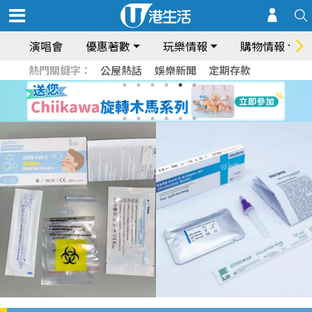
演唱會
優惠著數
玩樂情報
購物情報
熱門關鍵字：
公屋熱話
娛樂新聞
定期存款