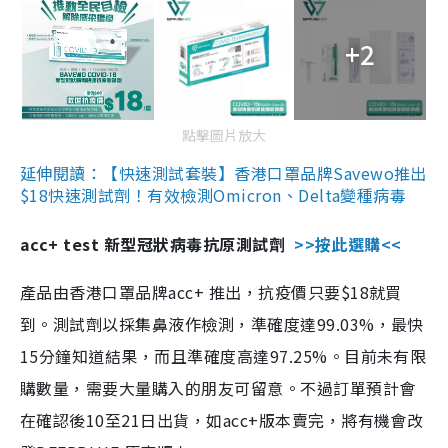
+2
點擊圖片放大
延伸閱讀：【快速測試套裝】香港口罩品牌Savewo推出
$18快速測試劑！有效檢測Omicron、Delta變種病毒
acc+ test 新型冠狀病毒抗原測試劑
>>按此選購<<
產品由香港口罩品牌acc+ 推出，抗疫價只要$18就買
到。測試劑以採集鼻液作檢測，準確度達99.03%，最快
15分鐘知道結果，而且準確度高達97.25%。目前未有限
購數量，需要大量購入的朋友可留意。不過訂單預計會
在確認後10至21日出貨，如acc+版本賣完，將有機會改