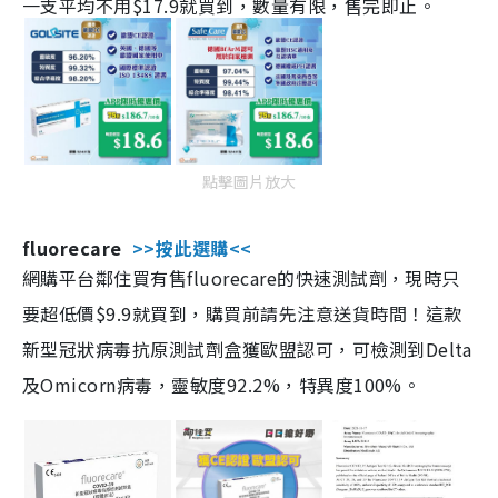
一支平均不用$17.9就買到，數量有限，售完即止。
點擊圖片放大
fluorecare
>>按此選購<<
網購平台鄰住買有售fluorecare的快速測試劑，現時只
要超低價$9.9就買到，購買前請先注意送貨時間！這款
新型冠狀病毒抗原測試劑盒獲歐盟認可，可檢測到Delta
及Omicorn病毒，靈敏度92.2%，特異度100%。