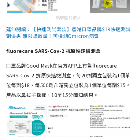
點擊圖片放大
延伸閱讀：【快速測試套裝】香港口罩品牌$19快速測試
劑優惠 無限購數量！可檢測Omicron病毒
fluorecare SARS-Cov-2 抗原快速檢測盒
口罩品牌Good Mask在官方APP上有售fluorecare
SARS-Cov-2 抗原快速檢測盒，每20劑獨立包裝為1個單
位每劑$18、每500劑/1箱獨立包裝為1個單位每劑$15。
產品以鼻拭子採樣，10至15分鐘知結果。