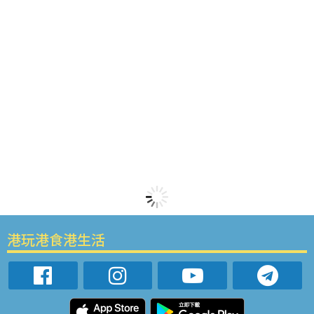
港玩港食港生活