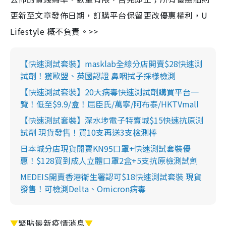
更新至文章發佈日期，訂購平台保留更改優惠權利，U
Lifestyle 概不負責。>>
【快速測試套裝】masklab全線分店開賣$28快速測
試劑！獲歐盟、英國認證 鼻咽拭子採樣檢測
【快速測試套裝】20大病毒快速測試劑購買平台一
覽！低至$9.9/盒！屈臣氏/萬寧/阿布泰/HKTVmall
【快速測試套裝】深水埗電子特賣城$15快速抗原測
試劑 現貨發售！買10支再送3支檢測棒
日本城分店現貨開賣KN95口罩+快速測試套裝優
惠！$128買到成人立體口罩2盒+5支抗原檢測試劑
MEDEIS開賣香港衛生署認可$18快速測試套裝 現貨
發售！可檢測Delta、Omicron病毒
▼
緊貼最新疫情消息
▼