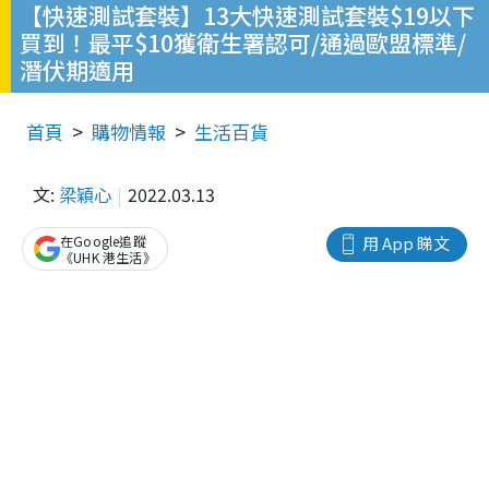
【快速測試套裝】13大快速測試套裝$19以下
買到！最平$10獲衛生署認可/通過歐盟標準/
潛伏期適用
首頁
購物情報
生活百貨
文:
梁穎心
2022.03.13
在Google追蹤
用 App 睇文
《UHK 港生活》