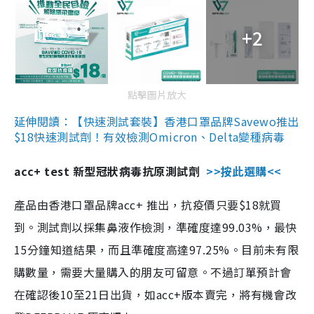
+2
點擊圖片放大
延伸閱讀：【快速測試套裝】香港口罩品牌Savewo推出
$18快速測試劑！有效檢測Omicron、Delta變種病毒
acc+ test 新型冠狀病毒抗原測試劑
>>按此選購<<
產品由香港口罩品牌acc+ 推出，抗疫價只要$18就買
到。測試劑以採集鼻液作檢測，準確度達99.03%，最快
15分鐘知道結果，而且準確度高達97.25%。目前未有限
購數量，需要大量購入的朋友可留意。不過訂單預計會
在確認後10至21日出貨，如acc+版本賣完，將有機會改