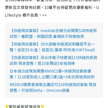
更新至文章發佈日期，訂購平台保留更改優惠權利，U
Lifestyle 概不負責。>>
【快速測試套裝】masklab全線分店開賣$28快速測
試劑！獲歐盟、英國認證 鼻咽拭子採樣檢測
【快速測試套裝】20大病毒快速測試劑購買平台一
覽！低至$9.9/盒！屈臣氏/萬寧/阿布泰/HKTVmall
【快速測試套裝】深水埗電子特賣城$15快速抗原測
試劑 現貨發售！買10支再送3支檢測棒
日本城分店現貨開賣KN95口罩+快速測試套裝優
惠！$128買到成人立體口罩2盒+5支抗原檢測試劑
MEDEIS開賣香港衛生署認可$18快速測試套裝 現貨
發售！可檢測Delta、Omicron病毒
▼
緊貼最新疫情消息
▼