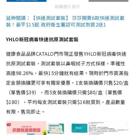
點擊圖片放大
延伸閱讀：【快速測試套裝】 莎莎開賣6款快速測試套
裝！最平$15起 政府衛生署認可測試劑買2送1
YHLO新冠病毒快速抗原測試套裝
健康食品品牌CATALO門市現正發售YHLO新冠病毒快速
抗原測試套裝，測試套裝以鼻咽拭子方式採樣，準確性
高達98.26%，最快15分鐘就有結果。現時於門市買滿指
定金額換購更可享有獨家優惠，1支裝換購價只售$20/盒
（單售價$39），而5支裝換購價只需$80/盒（單售價
$180），平均每支測試套裝只需$16就買到，產品數量
有限，售完即止。