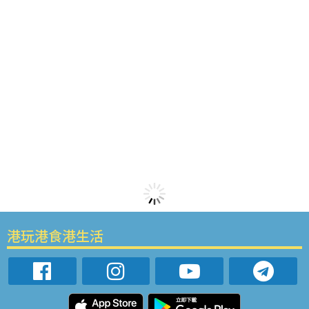
港玩港食港生活