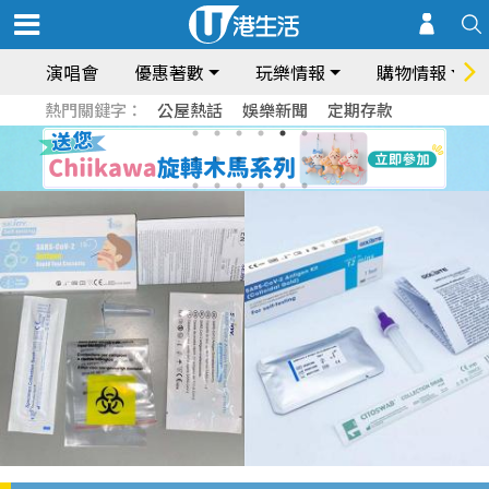
演唱會
優惠著數
玩樂情報
購物情報
熱門關鍵字：
公屋熱話
娛樂新聞
定期存款