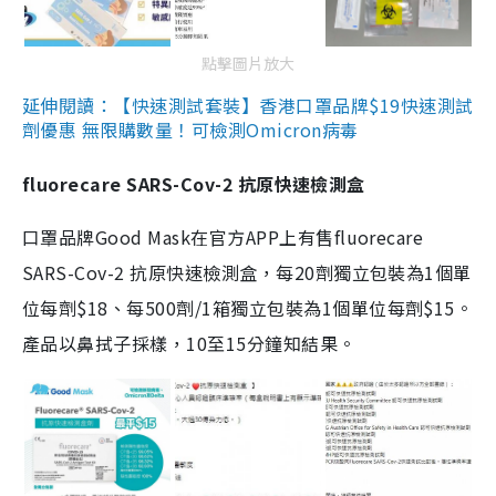
點擊圖片放大
延伸閱讀：【快速測試套裝】香港口罩品牌$19快速測試
劑優惠 無限購數量！可檢測Omicron病毒
fluorecare SARS-Cov-2 抗原快速檢測盒
口罩品牌Good Mask在官方APP上有售fluorecare
SARS-Cov-2 抗原快速檢測盒，每20劑獨立包裝為1個單
位每劑$18、每500劑/1箱獨立包裝為1個單位每劑$15。
產品以鼻拭子採樣，10至15分鐘知結果。