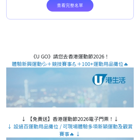
《U GO》請您去香港運動節2026！
體驗新興運動💦＋競技賽事💪＋100+運動用品攤位🔥
↓ 【免費送】香港運動節2026電子門票！↓
↓ 設過百運動用品攤位 / 可現場體驗多項新穎運動及觀賞
賽事🔥 ↓