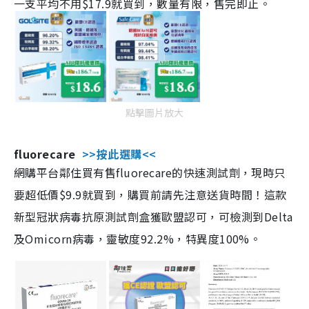
一支平均不用$17.9就買到，數量有限，售完即止。
點擊圖片放大
fluorecare
>>按此選購<<
網購平台鄰住買有售fluorecare的快速測試劑，現時只
要超低價$9.9就買到，購買前請先注意送貨時間！這款
新型冠狀病毒抗原測試劑盒獲歐盟認可，可檢測到Delta
及Omicorn病毒，靈敏度92.2%，特異度100%。