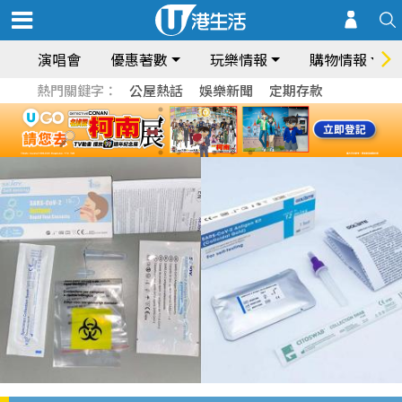
演唱會
優惠著數
玩樂情報
購物情報
熱門關鍵字：
公屋熱話
娛樂新聞
定期存款