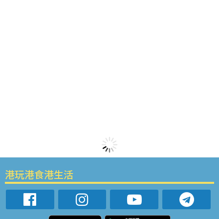
港玩港食港生活