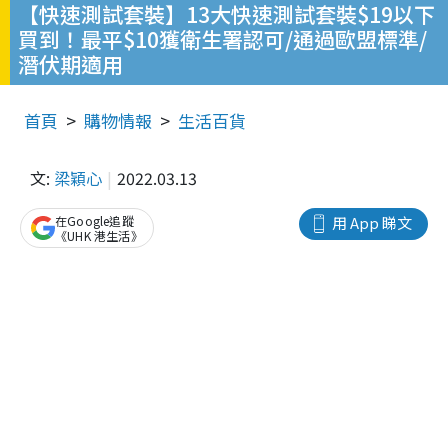
【快速測試套裝】13大快速測試套裝$19以下
買到！最平$10獲衛生署認可/通過歐盟標準/
潛伏期適用
首頁
購物情報
生活百貨
文:
梁穎心
2022.03.13
在Google追蹤
用 App 睇文
《UHK 港生活》