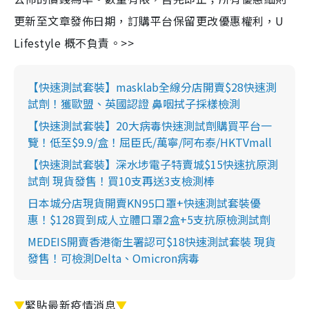
更新至文章發佈日期，訂購平台保留更改優惠權利，U
Lifestyle 概不負責。>>
【快速測試套裝】masklab全線分店開賣$28快速測
試劑！獲歐盟、英國認證 鼻咽拭子採樣檢測
【快速測試套裝】20大病毒快速測試劑購買平台一
覽！低至$9.9/盒！屈臣氏/萬寧/阿布泰/HKTVmall
【快速測試套裝】深水埗電子特賣城$15快速抗原測
試劑 現貨發售！買10支再送3支檢測棒
日本城分店現貨開賣KN95口罩+快速測試套裝優
惠！$128買到成人立體口罩2盒+5支抗原檢測試劑
MEDEIS開賣香港衛生署認可$18快速測試套裝 現貨
發售！可檢測Delta、Omicron病毒
▼
緊貼最新疫情消息
▼