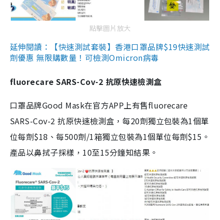
點擊圖片放大
延伸閱讀：【快速測試套裝】香港口罩品牌$19快速測試
劑優惠 無限購數量！可檢測Omicron病毒
fluorecare SARS-Cov-2 抗原快速檢測盒
口罩品牌Good Mask在官方APP上有售fluorecare
SARS-Cov-2 抗原快速檢測盒，每20劑獨立包裝為1個單
位每劑$18、每500劑/1箱獨立包裝為1個單位每劑$15。
產品以鼻拭子採樣，10至15分鐘知結果。