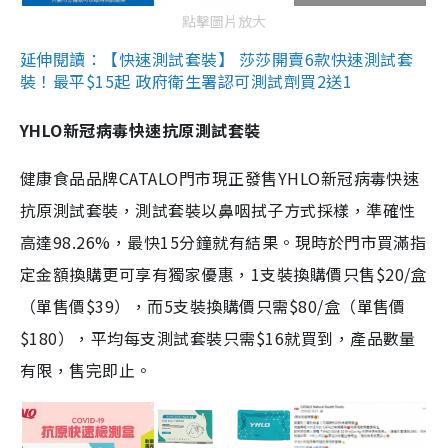
點擊圖片放大
延伸閱讀：【快速測試套裝】 莎莎開賣6款快速測試套
裝！最平$15起 政府衛生署認可測試劑買2送1
YHLO新冠病毒快速抗原測試套裝
健康食品品牌CATALO門市現正發售YHLO新冠病毒快速
抗原測試套裝，測試套裝以鼻咽拭子方式採樣，準確性
高達98.26%，最快15分鐘就有結果。現時於門市買滿指
定金額換購更可享有獨家優惠，1支裝換購價只售$20/盒
（單售價$39），而5支裝換購價只需$80/盒（單售價
$180），平均每支測試套裝只需$16就買到，產品數量
有限，售完即止。