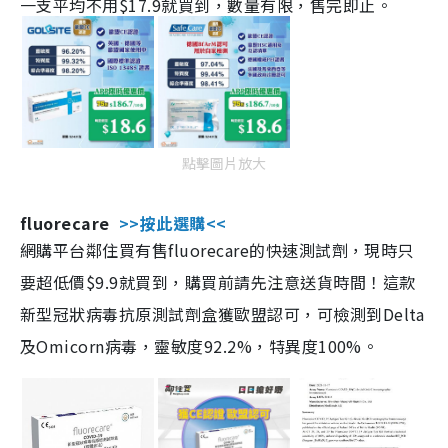
一支平均不用$17.9就買到，數量有限，售完即止。
點擊圖片放大
fluorecare
>>按此選購<<
網購平台鄰住買有售fluorecare的快速測試劑，現時只
要超低價$9.9就買到，購買前請先注意送貨時間！這款
新型冠狀病毒抗原測試劑盒獲歐盟認可，可檢測到Delta
及Omicorn病毒，靈敏度92.2%，特異度100%。