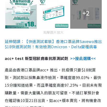
+2
點擊圖片放大
延伸閱讀：【快速測試套裝】香港口罩品牌Savewo推出
$18快速測試劑！有效檢測Omicron、Delta變種病毒
acc+ test 新型冠狀病毒抗原測試劑
>>按此選購<<
產品由香港口罩品牌acc+ 推出，抗疫價只要$18就買
到。測試劑以採集鼻液作檢測，準確度達99.03%，最快
15分鐘知道結果，而且準確度高達97.25%。目前未有限
購數量，需要大量購入的朋友可留意。不過訂單預計會
在確認後10至21日出貨，如acc+版本賣完，將有機會改