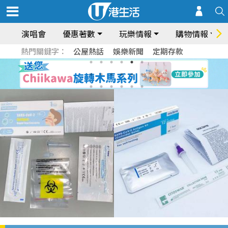
演唱會
優惠著數
玩樂情報
購物情報
熱門關鍵字：
公屋熱話
娛樂新聞
定期存款