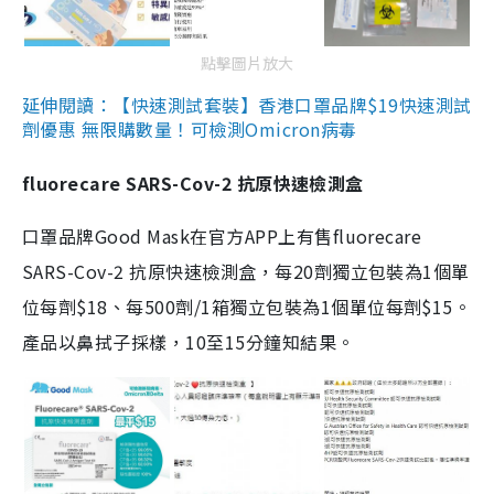
點擊圖片放大
延伸閱讀：【快速測試套裝】香港口罩品牌$19快速測試
劑優惠 無限購數量！可檢測Omicron病毒
fluorecare SARS-Cov-2 抗原快速檢測盒
口罩品牌Good Mask在官方APP上有售fluorecare
SARS-Cov-2 抗原快速檢測盒，每20劑獨立包裝為1個單
位每劑$18、每500劑/1箱獨立包裝為1個單位每劑$15。
產品以鼻拭子採樣，10至15分鐘知結果。