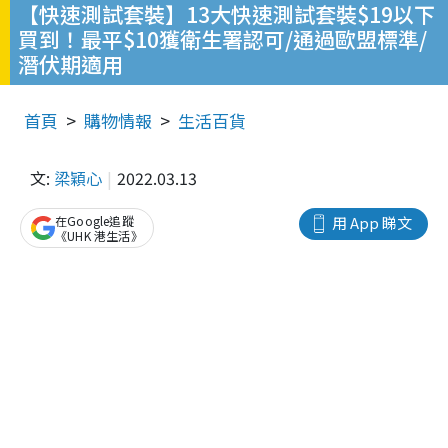
【快速測試套裝】13大快速測試套裝$19以下
買到！最平$10獲衛生署認可/通過歐盟標準/
潛伏期適用
首頁
購物情報
生活百貨
文:
梁穎心
2022.03.13
在Google追蹤
用 App 睇文
《UHK 港生活》