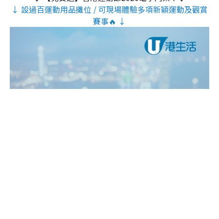
↓ 設過百運動用品攤位 / 可現場體驗多項新穎運動及觀賞
賽事🔥 ↓