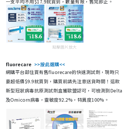
一支平均不用$17.9就買到，數量有限，售完即止。
點擊圖片放大
fluorecare
>>按此選購<<
網購平台鄰住買有售fluorecare的快速測試劑，現時只
要超低價$9.9就買到，購買前請先注意送貨時間！這款
新型冠狀病毒抗原測試劑盒獲歐盟認可，可檢測到Delta
及Omicorn病毒，靈敏度92.2%，特異度100%。