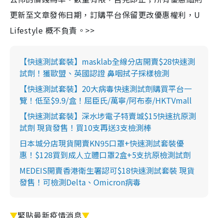
更新至文章發佈日期，訂購平台保留更改優惠權利，U
Lifestyle 概不負責。>>
【快速測試套裝】masklab全線分店開賣$28快速測
試劑！獲歐盟、英國認證 鼻咽拭子採樣檢測
【快速測試套裝】20大病毒快速測試劑購買平台一
覽！低至$9.9/盒！屈臣氏/萬寧/阿布泰/HKTVmall
【快速測試套裝】深水埗電子特賣城$15快速抗原測
試劑 現貨發售！買10支再送3支檢測棒
日本城分店現貨開賣KN95口罩+快速測試套裝優
惠！$128買到成人立體口罩2盒+5支抗原檢測試劑
MEDEIS開賣香港衛生署認可$18快速測試套裝 現貨
發售！可檢測Delta、Omicron病毒
▼
緊貼最新疫情消息
▼