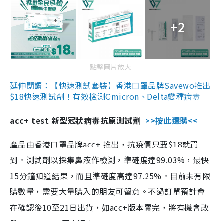
+2
點擊圖片放大
延伸閱讀：【快速測試套裝】香港口罩品牌Savewo推出
$18快速測試劑！有效檢測Omicron、Delta變種病毒
acc+ test 新型冠狀病毒抗原測試劑
>>按此選購<<
產品由香港口罩品牌acc+ 推出，抗疫價只要$18就買
到。測試劑以採集鼻液作檢測，準確度達99.03%，最快
15分鐘知道結果，而且準確度高達97.25%。目前未有限
購數量，需要大量購入的朋友可留意。不過訂單預計會
在確認後10至21日出貨，如acc+版本賣完，將有機會改