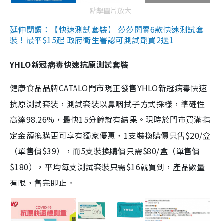
點擊圖片放大
延伸閱讀：【快速測試套裝】 莎莎開賣6款快速測試套
裝！最平$15起 政府衛生署認可測試劑買2送1
YHLO新冠病毒快速抗原測試套裝
健康食品品牌CATALO門市現正發售YHLO新冠病毒快速
抗原測試套裝，測試套裝以鼻咽拭子方式採樣，準確性
高達98.26%，最快15分鐘就有結果。現時於門市買滿指
定金額換購更可享有獨家優惠，1支裝換購價只售$20/盒
（單售價$39），而5支裝換購價只需$80/盒（單售價
$180），平均每支測試套裝只需$16就買到，產品數量
有限，售完即止。