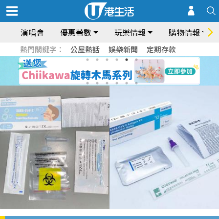
演唱會
優惠著數
玩樂情報
購物情報
熱門關鍵字：
公屋熱話
娛樂新聞
定期存款