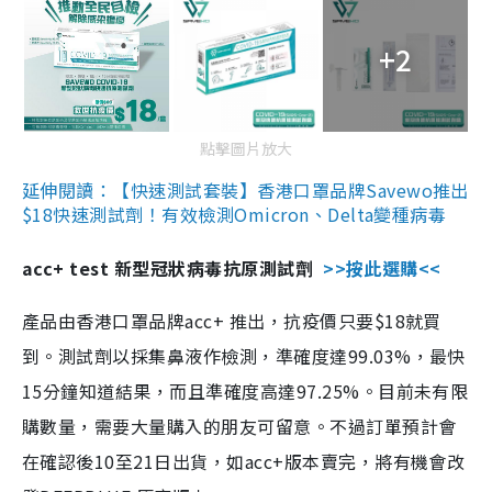
+2
點擊圖片放大
延伸閱讀：【快速測試套裝】香港口罩品牌Savewo推出
$18快速測試劑！有效檢測Omicron、Delta變種病毒
acc+ test 新型冠狀病毒抗原測試劑
>>按此選購<<
產品由香港口罩品牌acc+ 推出，抗疫價只要$18就買
到。測試劑以採集鼻液作檢測，準確度達99.03%，最快
15分鐘知道結果，而且準確度高達97.25%。目前未有限
購數量，需要大量購入的朋友可留意。不過訂單預計會
在確認後10至21日出貨，如acc+版本賣完，將有機會改