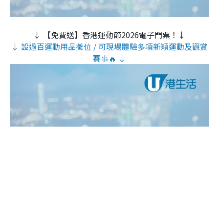
↓ 【免費送】香港運動節2026電子門票！↓
↓ 設過百運動用品攤位 / 可現場體驗多項新穎運動及觀賞
賽事🔥 ↓