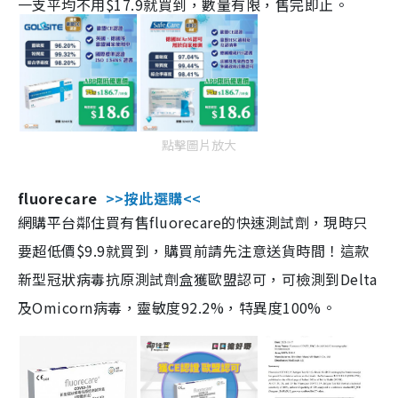
一支平均不用$17.9就買到，數量有限，售完即止。
點擊圖片放大
fluorecare
>>按此選購<<
網購平台鄰住買有售fluorecare的快速測試劑，現時只
要超低價$9.9就買到，購買前請先注意送貨時間！這款
新型冠狀病毒抗原測試劑盒獲歐盟認可，可檢測到Delta
及Omicorn病毒，靈敏度92.2%，特異度100%。