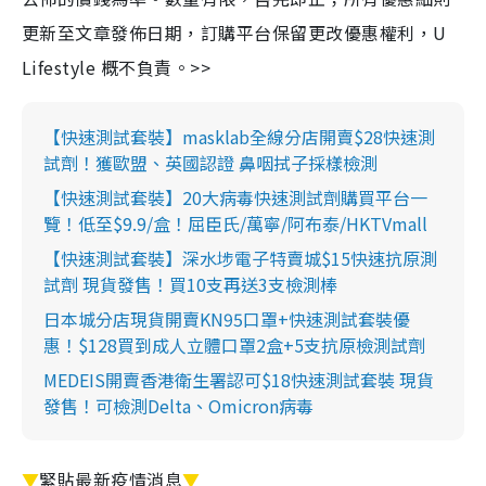
更新至文章發佈日期，訂購平台保留更改優惠權利，U
Lifestyle 概不負責。>>
【快速測試套裝】masklab全線分店開賣$28快速測
試劑！獲歐盟、英國認證 鼻咽拭子採樣檢測
【快速測試套裝】20大病毒快速測試劑購買平台一
覽！低至$9.9/盒！屈臣氏/萬寧/阿布泰/HKTVmall
【快速測試套裝】深水埗電子特賣城$15快速抗原測
試劑 現貨發售！買10支再送3支檢測棒
日本城分店現貨開賣KN95口罩+快速測試套裝優
惠！$128買到成人立體口罩2盒+5支抗原檢測試劑
MEDEIS開賣香港衛生署認可$18快速測試套裝 現貨
發售！可檢測Delta、Omicron病毒
▼
緊貼最新疫情消息
▼