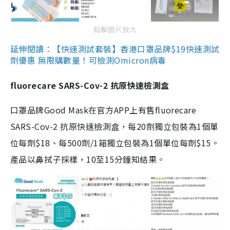
點擊圖片放大
延伸閱讀：【快速測試套裝】香港口罩品牌$19快速測試
劑優惠 無限購數量！可檢測Omicron病毒
fluorecare SARS-Cov-2 抗原快速檢測盒
口罩品牌Good Mask在官方APP上有售fluorecare
SARS-Cov-2 抗原快速檢測盒，每20劑獨立包裝為1個單
位每劑$18、每500劑/1箱獨立包裝為1個單位每劑$15。
產品以鼻拭子採樣，10至15分鐘知結果。