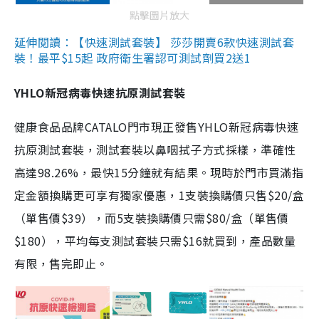
點擊圖片放大
延伸閱讀：【快速測試套裝】 莎莎開賣6款快速測試套
裝！最平$15起 政府衛生署認可測試劑買2送1
YHLO新冠病毒快速抗原測試套裝
健康食品品牌CATALO門市現正發售YHLO新冠病毒快速
抗原測試套裝，測試套裝以鼻咽拭子方式採樣，準確性
高達98.26%，最快15分鐘就有結果。現時於門市買滿指
定金額換購更可享有獨家優惠，1支裝換購價只售$20/盒
（單售價$39），而5支裝換購價只需$80/盒（單售價
$180），平均每支測試套裝只需$16就買到，產品數量
有限，售完即止。