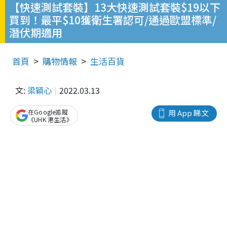
【快速測試套裝】13大快速測試套裝$19以下
買到！最平$10獲衛生署認可/通過歐盟標準/
潛伏期適用
首頁
購物情報
生活百貨
文:
梁穎心
2022.03.13
在Google追蹤
用 App 睇文
《UHK 港生活》