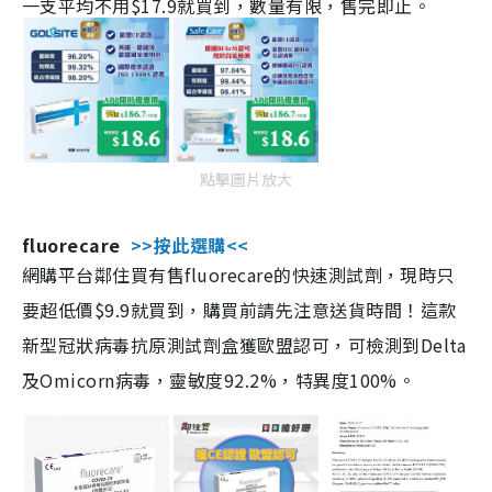
一支平均不用$17.9就買到，數量有限，售完即止。
點擊圖片放大
fluorecare
>>按此選購<<
網購平台鄰住買有售fluorecare的快速測試劑，現時只
要超低價$9.9就買到，購買前請先注意送貨時間！這款
新型冠狀病毒抗原測試劑盒獲歐盟認可，可檢測到Delta
及Omicorn病毒，靈敏度92.2%，特異度100%。