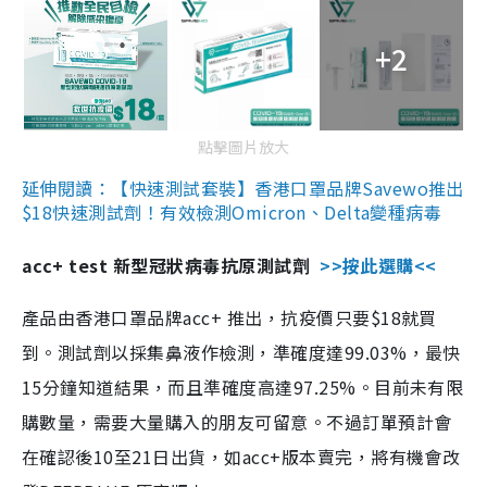
+2
點擊圖片放大
延伸閱讀：【快速測試套裝】香港口罩品牌Savewo推出
$18快速測試劑！有效檢測Omicron、Delta變種病毒
acc+ test 新型冠狀病毒抗原測試劑
>>按此選購<<
產品由香港口罩品牌acc+ 推出，抗疫價只要$18就買
到。測試劑以採集鼻液作檢測，準確度達99.03%，最快
15分鐘知道結果，而且準確度高達97.25%。目前未有限
購數量，需要大量購入的朋友可留意。不過訂單預計會
在確認後10至21日出貨，如acc+版本賣完，將有機會改