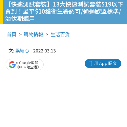
【快速測試套裝】13大快速測試套裝$19以下
買到！最平$10獲衛生署認可/通過歐盟標準/
潛伏期適用
首頁
購物情報
生活百貨
文:
梁穎心
2022.03.13
在Google追蹤
用 App 睇文
《UHK 港生活》