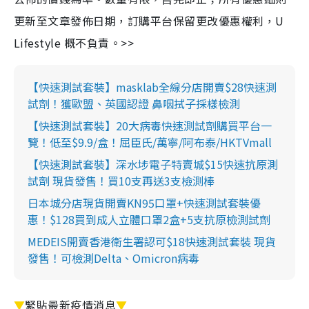
更新至文章發佈日期，訂購平台保留更改優惠權利，U
Lifestyle 概不負責。>>
【快速測試套裝】masklab全線分店開賣$28快速測
試劑！獲歐盟、英國認證 鼻咽拭子採樣檢測
【快速測試套裝】20大病毒快速測試劑購買平台一
覽！低至$9.9/盒！屈臣氏/萬寧/阿布泰/HKTVmall
【快速測試套裝】深水埗電子特賣城$15快速抗原測
試劑 現貨發售！買10支再送3支檢測棒
日本城分店現貨開賣KN95口罩+快速測試套裝優
惠！$128買到成人立體口罩2盒+5支抗原檢測試劑
MEDEIS開賣香港衛生署認可$18快速測試套裝 現貨
發售！可檢測Delta、Omicron病毒
▼
緊貼最新疫情消息
▼