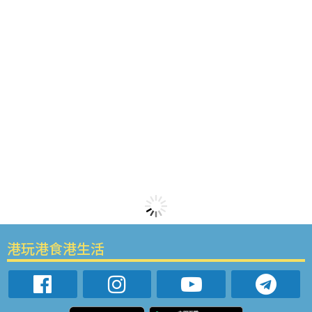
港玩港食港生活