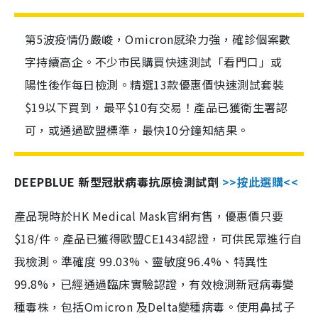
第5波疫情仍嚴峻，Omicron感染力強，確診個案數
字持續高企。不少市民購買快速測試「看門口」或
陽性後作每日檢測。精選13款優惠價快速測試套裝
$19以下買到，最平$10有交易！產品已獲衛生署認
可，或通過歐盟標準，最快10分鐘知結果。
DEEPBLUE 新型冠狀病毒抗原檢測試劑
>>按此選購<<
產品現時於HK Medical Mask官網有售，優惠價只要
$18/件。產品已獲得歐盟CE1434認證，可供民眾進行自
我檢測。準確度 99.03%、靈敏度96.4%、特異性
99.8%，已經通過臨床實驗認證，有效檢測新冠病毒變
種毒株，包括Omicron 及Delta變種病毒。使用鼻拭子