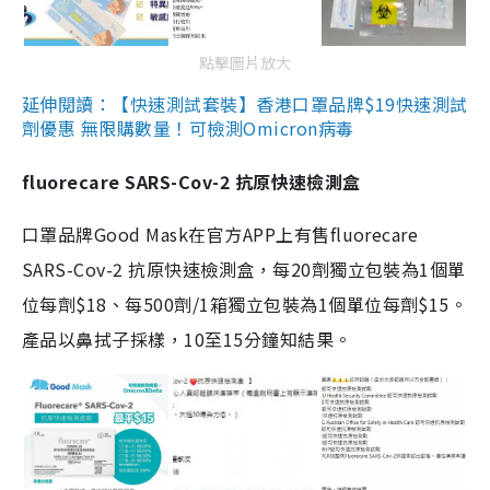
點擊圖片放大
延伸閱讀：【快速測試套裝】香港口罩品牌$19快速測試
劑優惠 無限購數量！可檢測Omicron病毒
fluorecare SARS-Cov-2 抗原快速檢測盒
口罩品牌Good Mask在官方APP上有售fluorecare
SARS-Cov-2 抗原快速檢測盒，每20劑獨立包裝為1個單
位每劑$18、每500劑/1箱獨立包裝為1個單位每劑$15。
產品以鼻拭子採樣，10至15分鐘知結果。