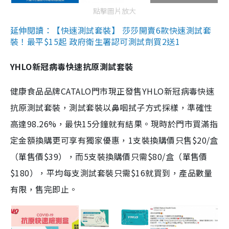
點擊圖片放大
延伸閱讀：【快速測試套裝】 莎莎開賣6款快速測試套
裝！最平$15起 政府衛生署認可測試劑買2送1
YHLO新冠病毒快速抗原測試套裝
健康食品品牌CATALO門市現正發售YHLO新冠病毒快速
抗原測試套裝，測試套裝以鼻咽拭子方式採樣，準確性
高達98.26%，最快15分鐘就有結果。現時於門市買滿指
定金額換購更可享有獨家優惠，1支裝換購價只售$20/盒
（單售價$39），而5支裝換購價只需$80/盒（單售價
$180），平均每支測試套裝只需$16就買到，產品數量
有限，售完即止。