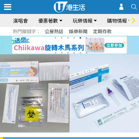
演唱會
優惠著數
玩樂情報
購物情報
熱門關鍵字：
公屋熱話
娛樂新聞
定期存款