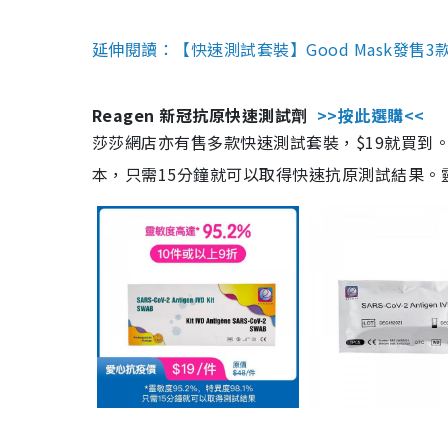
延伸閱讀：【快速測試套裝】Good Mask發售
Reagen 新冠抗原快速測試劑
>>按此選購<<
莎莎網店亦有售多款快速測試套裝，$19就買到。產
本，只需15分鐘就可以取得快速抗原測試結果。靈敏