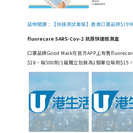
延伸閱讀：【快速測試套裝】香港口罩品牌$19快速
fluorecare SARS-Cov-2 抗原快速檢測盒
口罩品牌Good Mask在官方APP上有售fluorec
$18、每500劑/1箱獨立包裝為1個單位每劑$1