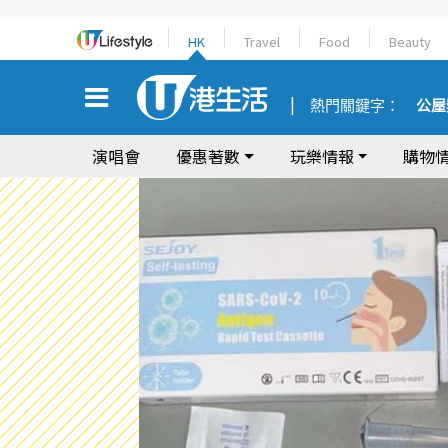
HK
Travel
Food
Beauty
熱門關鍵字：
公屋
演唱會
優惠著數
玩樂情報
購物