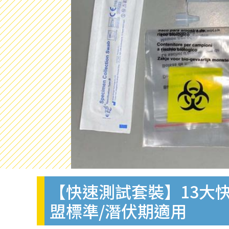
【快速測試套裝】13大快
盟標準/潛伏期適用