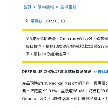
首頁
購物情報
生活百貨
文:
梁穎心
2022.03.13
第5波疫情仍嚴峻，Omicron感染力強，確
每日檢測。精選13款優惠價快速測試套裝$19
準，最快10分鐘知結果。
DEEPBLUE 新型冠狀病毒抗原檢測試劑
>>按此
產品現時於HK Medical Mask官網有售，優
測。準確度 99.03%、靈敏度96.4%、特異
Omicron 及Delta變種病毒。使用鼻拭子樣本