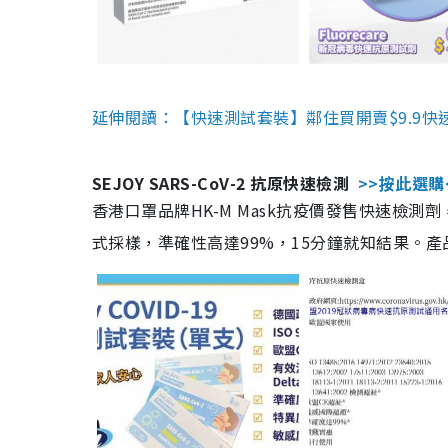
延伸閱讀：【快速測試套裝】鄰住買開賣$9.9快
SEJOY SARS-CoV-2 抗原快速檢測
>>按此選購
香港口罩品牌HK-M Mask抗疫價發售快速檢測劑
式採樣，準確性高達99%，15分鐘就知結果。產