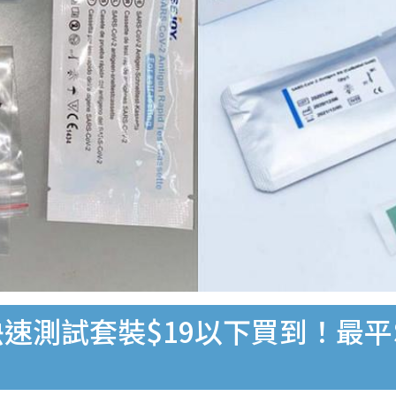
速測試套裝$19以下買到！最平