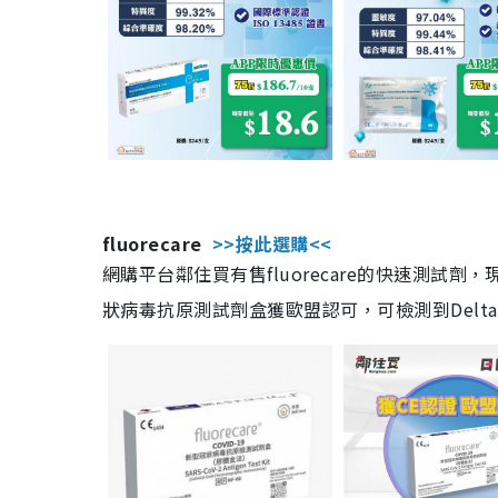
fluorecare
>>按此選購<<
網購平台鄰住買有售fluorecare的快速測試
狀病毒抗原測試劑盒獲歐盟認可，可檢測到Delta及