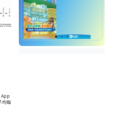
App
，平均每