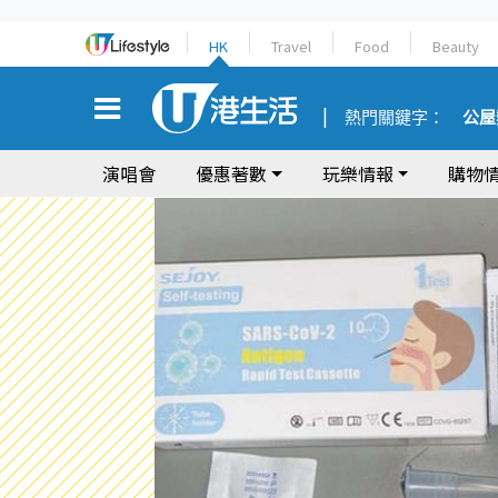
HK
Travel
Food
Beauty
熱門關鍵字：
公屋
演唱會
優惠著數
玩樂情報
購物