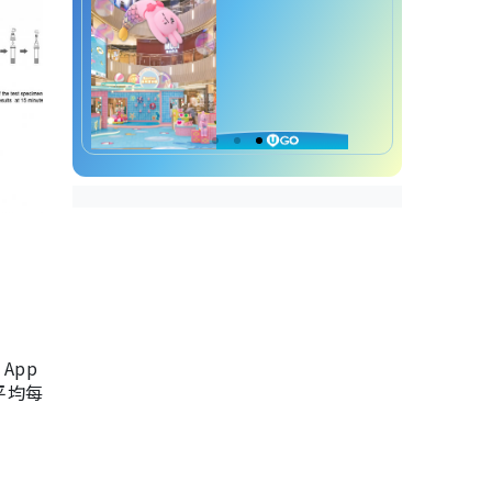
App
，平均每