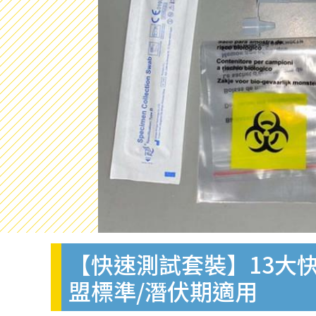
【快速測試套裝】13大快
盟標準/潛伏期適用