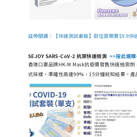
延伸閱讀：【快速測試套裝】鄰住買開賣$9.9快
SEJOY SARS-CoV-2 抗原快速檢測
>>按此選購
香港口罩品牌HK-M Mask抗疫價發售快速檢測劑
式採樣，準確性高達99%，15分鐘就知結果。產