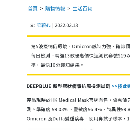
首頁
購物情報
生活百貨
文:
梁穎心
2022.03.13
第5波疫情仍嚴峻，Omicron感染力強，確
每日檢測。精選13款優惠價快速測試套裝$19
準，最快10分鐘知結果。
DEEPBLUE 新型冠狀病毒抗原檢測試劑
>>按此
產品現時於HK Medical Mask官網有售，優
測。準確度 99.03%、靈敏度96.4%、特異
Omicron 及Delta變種病毒。使用鼻拭子樣本