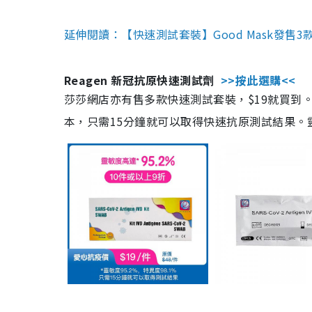
延伸閱讀：【快速測試套裝】Good Mask發售
Reagen 新冠抗原快速測試劑
>>按此選購<<
莎莎網店亦有售多款快速測試套裝，$19就買到。產
本，只需15分鐘就可以取得快速抗原測試結果。靈敏