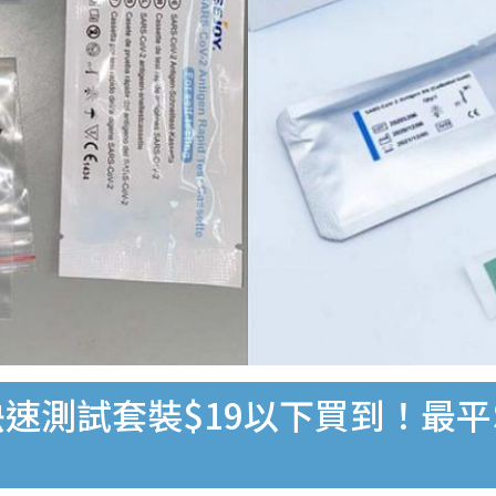
速測試套裝$19以下買到！最平