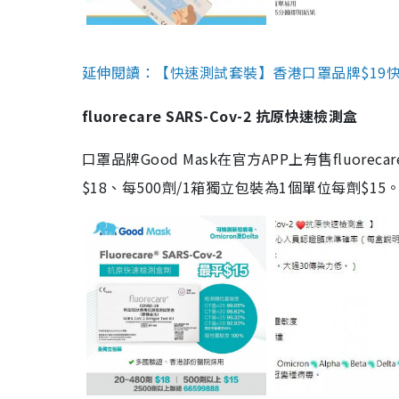
延伸閱讀：【快速測試套裝】香港口罩品牌$19快速
fluorecare SARS-Cov-2 抗原快速檢測盒
口罩品牌Good Mask在官方APP上有售fluorec
$18、每500劑/1箱獨立包裝為1個單位每劑$1