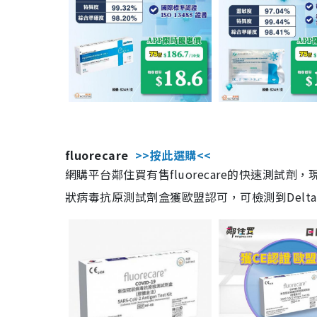
fluorecare
>>按此選購<<
網購平台鄰住買有售fluorecare的快速測試
狀病毒抗原測試劑盒獲歐盟認可，可檢測到Delta及