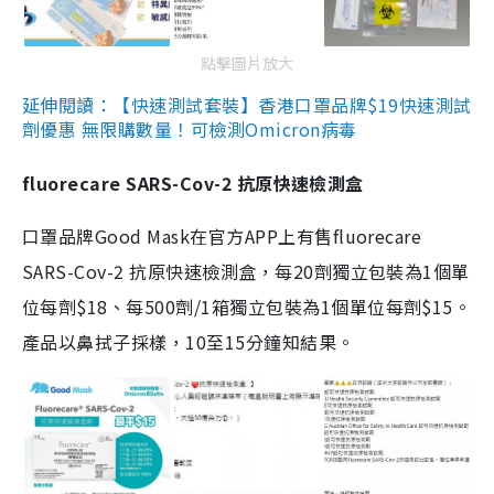
點擊圖片放大
延伸閱讀：【快速測試套裝】香港口罩品牌$19快速測試
劑優惠 無限購數量！可檢測Omicron病毒
fluorecare SARS-Cov-2 抗原快速檢測盒
口罩品牌Good Mask在官方APP上有售fluorecare
SARS-Cov-2 抗原快速檢測盒，每20劑獨立包裝為1個單
位每劑$18、每500劑/1箱獨立包裝為1個單位每劑$15。
產品以鼻拭子採樣，10至15分鐘知結果。