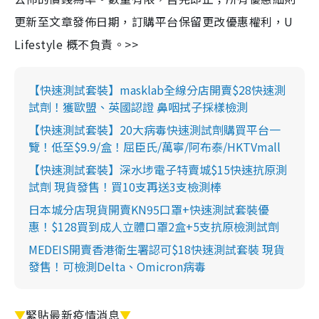
更新至文章發佈日期，訂購平台保留更改優惠權利，U
Lifestyle 概不負責。>>
【快速測試套裝】masklab全線分店開賣$28快速測
試劑！獲歐盟、英國認證 鼻咽拭子採樣檢測
【快速測試套裝】20大病毒快速測試劑購買平台一
覽！低至$9.9/盒！屈臣氏/萬寧/阿布泰/HKTVmall
【快速測試套裝】深水埗電子特賣城$15快速抗原測
試劑 現貨發售！買10支再送3支檢測棒
日本城分店現貨開賣KN95口罩+快速測試套裝優
惠！$128買到成人立體口罩2盒+5支抗原檢測試劑
MEDEIS開賣香港衛生署認可$18快速測試套裝 現貨
發售！可檢測Delta、Omicron病毒
▼
緊貼最新疫情消息
▼