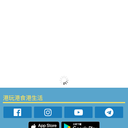
港玩港食港生活