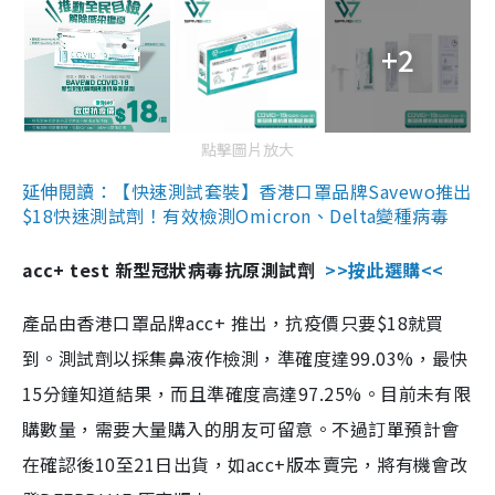
+2
點擊圖片放大
延伸閱讀：【快速測試套裝】香港口罩品牌Savewo推出
$18快速測試劑！有效檢測Omicron、Delta變種病毒
acc+ test 新型冠狀病毒抗原測試劑
>>按此選購<<
產品由香港口罩品牌acc+ 推出，抗疫價只要$18就買
到。測試劑以採集鼻液作檢測，準確度達99.03%，最快
15分鐘知道結果，而且準確度高達97.25%。目前未有限
購數量，需要大量購入的朋友可留意。不過訂單預計會
在確認後10至21日出貨，如acc+版本賣完，將有機會改