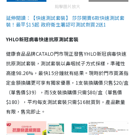
點擊圖片放大
延伸閱讀：【快速測試套裝】 莎莎開賣6款快速測試套
裝！最平$15起 政府衛生署認可測試劑買2送1
YHLO新冠病毒快速抗原測試套裝
健康食品品牌CATALO門市現正發售YHLO新冠病毒快速
抗原測試套裝，測試套裝以鼻咽拭子方式採樣，準確性
高達98.26%，最快15分鐘就有結果。現時於門市買滿指
定金額換購更可享有獨家優惠，1支裝換購價只售$20/盒
（單售價$39），而5支裝換購價只需$80/盒（單售價
$180），平均每支測試套裝只需$16就買到，產品數量
有限，售完即止。