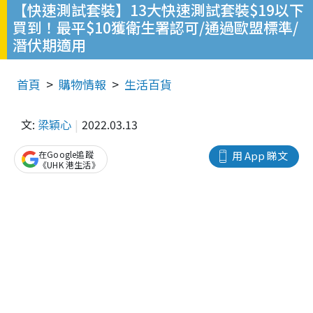
【快速測試套裝】13大快速測試套裝$19以下
買到！最平$10獲衛生署認可/通過歐盟標準/
潛伏期適用
首頁
購物情報
生活百貨
文:
梁穎心
2022.03.13
在Google追蹤
用 App 睇文
《UHK 港生活》