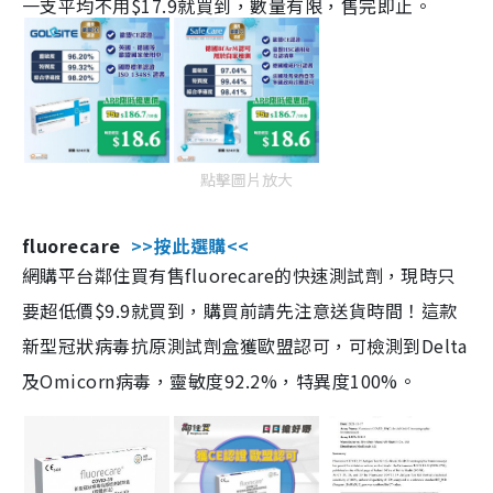
一支平均不用$17.9就買到，數量有限，售完即止。
點擊圖片放大
fluorecare
>>按此選購<<
網購平台鄰住買有售fluorecare的快速測試劑，現時只
要超低價$9.9就買到，購買前請先注意送貨時間！這款
新型冠狀病毒抗原測試劑盒獲歐盟認可，可檢測到Delta
及Omicorn病毒，靈敏度92.2%，特異度100%。