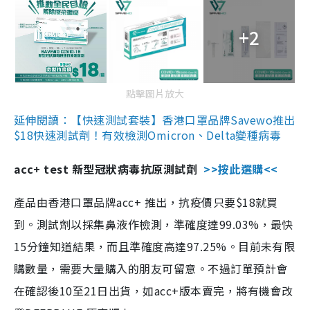
+2
點擊圖片放大
延伸閱讀：【快速測試套裝】香港口罩品牌Savewo推出
$18快速測試劑！有效檢測Omicron、Delta變種病毒
acc+ test 新型冠狀病毒抗原測試劑
>>按此選購<<
產品由香港口罩品牌acc+ 推出，抗疫價只要$18就買
到。測試劑以採集鼻液作檢測，準確度達99.03%，最快
15分鐘知道結果，而且準確度高達97.25%。目前未有限
購數量，需要大量購入的朋友可留意。不過訂單預計會
在確認後10至21日出貨，如acc+版本賣完，將有機會改