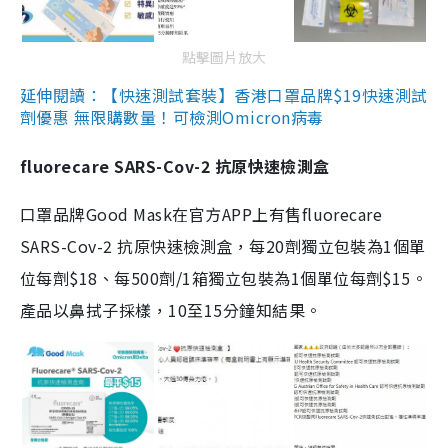
點擊圖片放大
延伸閱讀：【快速測試套裝】香港口罩品牌$19快速測試
劑優惠 無限購數量！可檢測Omicron病毒
fluorecare SARS-Cov-2 抗原快速檢測盒
口罩品牌Good Mask在官方APP上有售fluorecare
SARS-Cov-2 抗原快速檢測盒，每20劑獨立包裝為1個單
位每劑$18、每500劑/1箱獨立包裝為1個單位每劑$15。
產品以鼻拭子採樣，10至15分鐘知結果。