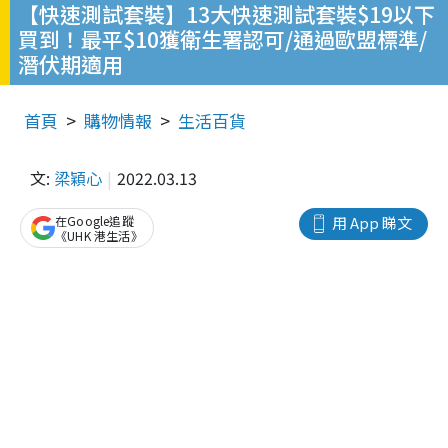
【快速測試套裝】13大快速測試套裝$19以下
買到！最平$10獲衛生署認可/通過歐盟標準/
潛伏期適用
首頁
購物情報
生活百貨
文:
梁穎心
2022.03.13
在Google追蹤
用 App 睇文
《UHK 港生活》