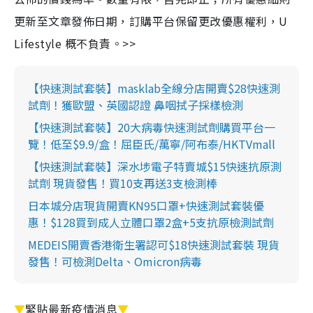
更新至文章發佈日期，訂購平台保留更改優惠權利，U
Lifestyle 概不負責。>>
【快速測試套裝】masklab全線分店開賣$28快速測
試劑！獲歐盟、英國認證 鼻咽拭子採樣檢測
【快速測試套裝】20大病毒快速測試劑購買平台一
覽！低至$9.9/盒！屈臣氏/萬寧/阿布泰/HKTVmall
【快速測試套裝】深水埗電子特賣城$15快速抗原測
試劑 現貨發售！買10支再送3支檢測棒
日本城分店現貨開賣KN95口罩+快速測試套裝優
惠！$128買到成人立體口罩2盒+5支抗原檢測試劑
MEDEIS開賣香港衛生署認可$18快速測試套裝 現貨
發售！可檢測Delta、Omicron病毒
▼
緊貼最新疫情消息
▼