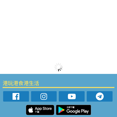
港玩港食港生活