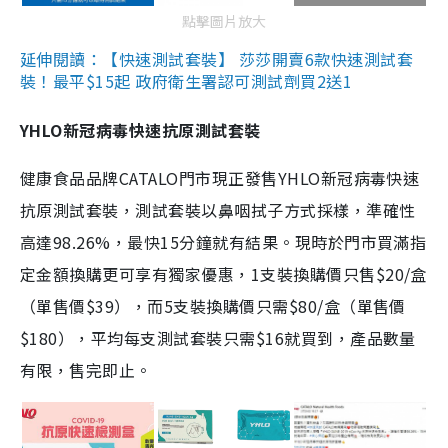
點擊圖片放大
延伸閱讀：【快速測試套裝】 莎莎開賣6款快速測試套
裝！最平$15起 政府衛生署認可測試劑買2送1
YHLO新冠病毒快速抗原測試套裝
健康食品品牌CATALO門市現正發售YHLO新冠病毒快速
抗原測試套裝，測試套裝以鼻咽拭子方式採樣，準確性
高達98.26%，最快15分鐘就有結果。現時於門市買滿指
定金額換購更可享有獨家優惠，1支裝換購價只售$20/盒
（單售價$39），而5支裝換購價只需$80/盒（單售價
$180），平均每支測試套裝只需$16就買到，產品數量
有限，售完即止。