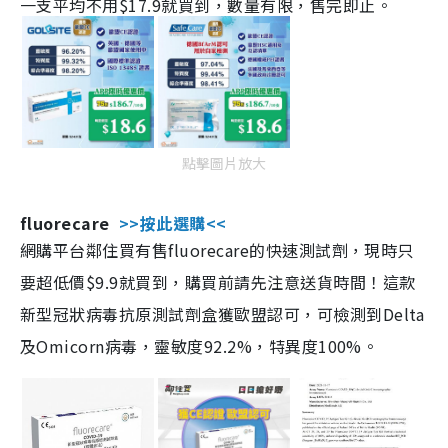
一支平均不用$17.9就買到，數量有限，售完即止。
點擊圖片放大
fluorecare
>>按此選購<<
網購平台鄰住買有售fluorecare的快速測試劑，現時只
要超低價$9.9就買到，購買前請先注意送貨時間！這款
新型冠狀病毒抗原測試劑盒獲歐盟認可，可檢測到Delta
及Omicorn病毒，靈敏度92.2%，特異度100%。