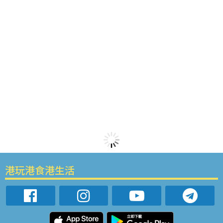
港玩港食港生活