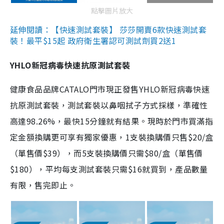
點擊圖片放大
延伸閱讀：【快速測試套裝】 莎莎開賣6款快速測試套
裝！最平$15起 政府衛生署認可測試劑買2送1
YHLO新冠病毒快速抗原測試套裝
健康食品品牌CATALO門市現正發售YHLO新冠病毒快速
抗原測試套裝，測試套裝以鼻咽拭子方式採樣，準確性
高達98.26%，最快15分鐘就有結果。現時於門市買滿指
定金額換購更可享有獨家優惠，1支裝換購價只售$20/盒
（單售價$39），而5支裝換購價只需$80/盒（單售價
$180），平均每支測試套裝只需$16就買到，產品數量
有限，售完即止。