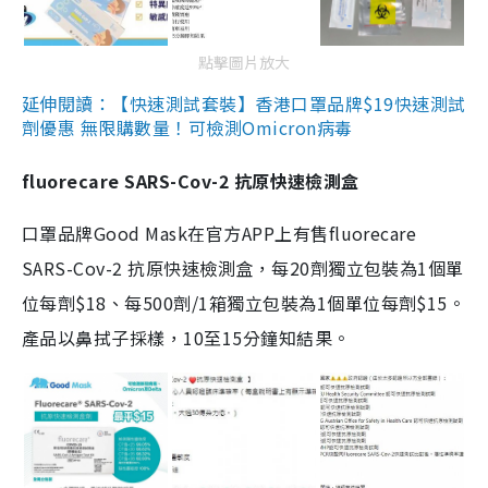
點擊圖片放大
延伸閱讀：【快速測試套裝】香港口罩品牌$19快速測試
劑優惠 無限購數量！可檢測Omicron病毒
fluorecare SARS-Cov-2 抗原快速檢測盒
口罩品牌Good Mask在官方APP上有售fluorecare
SARS-Cov-2 抗原快速檢測盒，每20劑獨立包裝為1個單
位每劑$18、每500劑/1箱獨立包裝為1個單位每劑$15。
產品以鼻拭子採樣，10至15分鐘知結果。