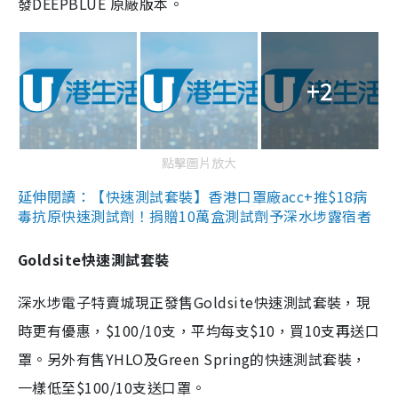
發DEEPBLUE 原廠版本。
+2
點擊圖片放大
延伸閱讀：【快速測試套裝】香港口罩廠acc+推$18病
毒抗原快速測試劑！捐贈10萬盒測試劑予深水埗露宿者
Goldsite快速測試套裝
深水埗電子特賣城現正發售Goldsite快速測試套裝，現
時更有優惠，$100/10支，平均每支$10，買10支再送口
罩。另外有售YHLO及Green Spring的快速測試套裝，
一樣低至$100/10支送口罩。