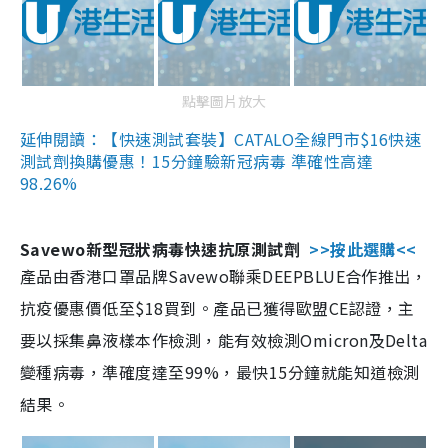
點擊圖片放大
延伸閱讀：【快速測試套裝】CATALO全線門市$16快速
測試劑換購優惠！15分鐘驗新冠病毒 準確性高達
98.26%
Savewo新型冠狀病毒快速抗原測試劑
>>按此選購<<
產品由香港口罩品牌Savewo聯乘DEEPBLUE合作推出，
抗疫優惠價低至$18買到。產品已獲得歐盟CE認證，主
要以採集鼻液樣本作檢測，能有效檢測Omicron及Delta
變種病毒，準確度達至99%，最快15分鐘就能知道檢測
結果。