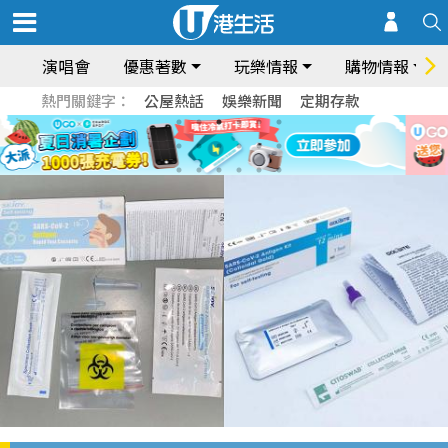
演唱會
優惠著數
玩樂情報
購物情報
熱門關鍵字：
公屋熱話
娛樂新聞
定期存款