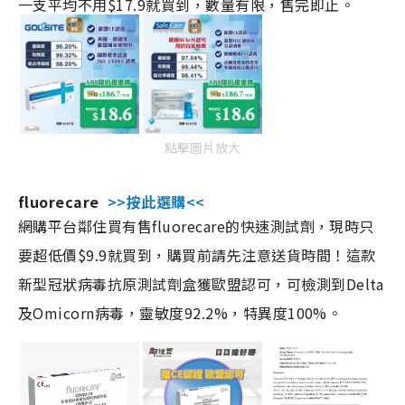
一支平均不用$17.9就買到，數量有限，售完即止。
點擊圖片放大
fluorecare
>>按此選購<<
網購平台鄰住買有售fluorecare的快速測試劑，現時只
要超低價$9.9就買到，購買前請先注意送貨時間！這款
新型冠狀病毒抗原測試劑盒獲歐盟認可，可檢測到Delta
及Omicorn病毒，靈敏度92.2%，特異度100%。