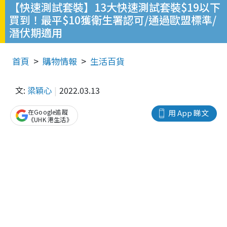
【快速測試套裝】13大快速測試套裝$19以下
買到！最平$10獲衛生署認可/通過歐盟標準/
潛伏期適用
首頁
購物情報
生活百貨
文:
梁穎心
2022.03.13
在Google追蹤
用 App 睇文
《UHK 港生活》