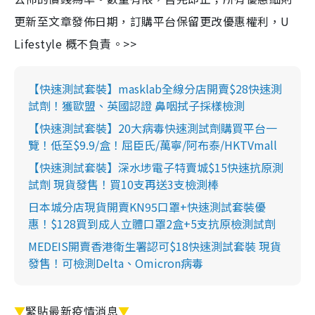
更新至文章發佈日期，訂購平台保留更改優惠權利，U
Lifestyle 概不負責。>>
【快速測試套裝】masklab全線分店開賣$28快速測
試劑！獲歐盟、英國認證 鼻咽拭子採樣檢測
【快速測試套裝】20大病毒快速測試劑購買平台一
覽！低至$9.9/盒！屈臣氏/萬寧/阿布泰/HKTVmall
【快速測試套裝】深水埗電子特賣城$15快速抗原測
試劑 現貨發售！買10支再送3支檢測棒
日本城分店現貨開賣KN95口罩+快速測試套裝優
惠！$128買到成人立體口罩2盒+5支抗原檢測試劑
MEDEIS開賣香港衛生署認可$18快速測試套裝 現貨
發售！可檢測Delta、Omicron病毒
▼
緊貼最新疫情消息
▼