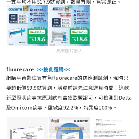
一支平均不用$17.9就買到，數量有限，售完即止。
點擊圖片放大
fluorecare
>>按此選購<<
網購平台鄰住買有售fluorecare的快速測試劑，現時只
要超低價$9.9就買到，購買前請先注意送貨時間！這款
新型冠狀病毒抗原測試劑盒獲歐盟認可，可檢測到Delta
及Omicorn病毒，靈敏度92.2%，特異度100%。