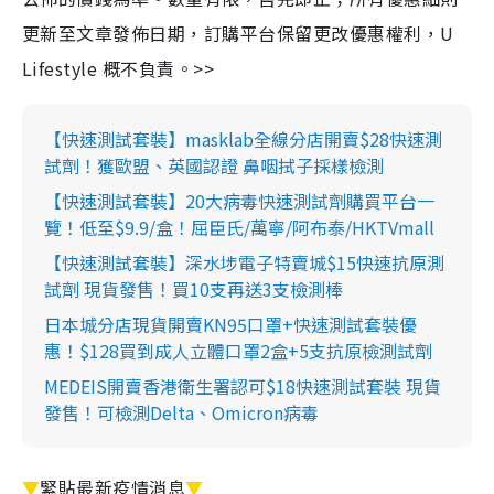
更新至文章發佈日期，訂購平台保留更改優惠權利，U
Lifestyle 概不負責。>>
【快速測試套裝】masklab全線分店開賣$28快速測
試劑！獲歐盟、英國認證 鼻咽拭子採樣檢測
【快速測試套裝】20大病毒快速測試劑購買平台一
覽！低至$9.9/盒！屈臣氏/萬寧/阿布泰/HKTVmall
【快速測試套裝】深水埗電子特賣城$15快速抗原測
試劑 現貨發售！買10支再送3支檢測棒
日本城分店現貨開賣KN95口罩+快速測試套裝優
惠！$128買到成人立體口罩2盒+5支抗原檢測試劑
MEDEIS開賣香港衛生署認可$18快速測試套裝 現貨
發售！可檢測Delta、Omicron病毒
▼
緊貼最新疫情消息
▼