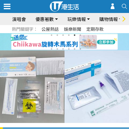
演唱會
優惠著數
玩樂情報
購物情報
熱門關鍵字：
公屋熱話
娛樂新聞
定期存款