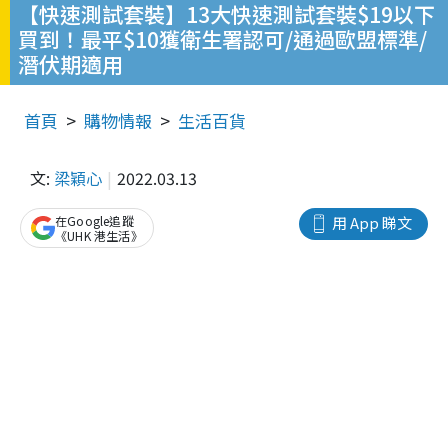
【快速測試套裝】13大快速測試套裝$19以下
買到！最平$10獲衛生署認可/通過歐盟標準/
潛伏期適用
首頁
購物情報
生活百貨
文:
梁穎心
2022.03.13
在Google追蹤
用 App 睇文
《UHK 港生活》