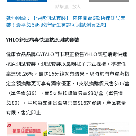
點擊圖片放大
延伸閱讀：【快速測試套裝】 莎莎開賣6款快速測試套
裝！最平$15起 政府衛生署認可測試劑買2送1
YHLO新冠病毒快速抗原測試套裝
健康食品品牌CATALO門市現正發售YHLO新冠病毒快速
抗原測試套裝，測試套裝以鼻咽拭子方式採樣，準確性
高達98.26%，最快15分鐘就有結果。現時於門市買滿指
定金額換購更可享有獨家優惠，1支裝換購價只售$20/盒
（單售價$39），而5支裝換購價只需$80/盒（單售價
$180），平均每支測試套裝只需$16就買到，產品數量
有限，售完即止。