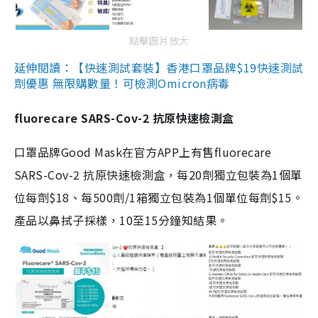
點擊圖片放大
延伸閱讀：【快速測試套裝】香港口罩品牌$19快速測試
劑優惠 無限購數量！可檢測Omicron病毒
fluorecare SARS-Cov-2 抗原快速檢測盒
口罩品牌Good Mask在官方APP上有售fluorecare
SARS-Cov-2 抗原快速檢測盒，每20劑獨立包裝為1個單
位每劑$18、每500劑/1箱獨立包裝為1個單位每劑$15。
產品以鼻拭子採樣，10至15分鐘知結果。