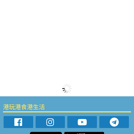
港玩港食港生活