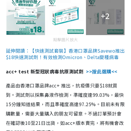
+2
點擊圖片放大
延伸閱讀：【快速測試套裝】香港口罩品牌Savewo推出
$18快速測試劑！有效檢測Omicron、Delta變種病毒
acc+ test 新型冠狀病毒抗原測試劑
>>按此選購<<
產品由香港口罩品牌acc+ 推出，抗疫價只要$18就買
到。測試劑以採集鼻液作檢測，準確度達99.03%，最快
15分鐘知道結果，而且準確度高達97.25%。目前未有限
購數量，需要大量購入的朋友可留意。不過訂單預計會
在確認後10至21日出貨，如acc+版本賣完，將有機會改