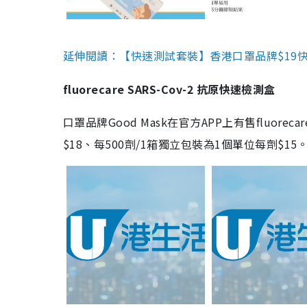
延伸閱讀：【快速測試套裝】香港口罩品牌$19快速
fluorecare SARS-Cov-2 抗原快速檢測盒
口罩品牌Good Mask在官方APP上有售fluorec
$18、每500劑/1箱獨立包裝為1個單位每劑$1