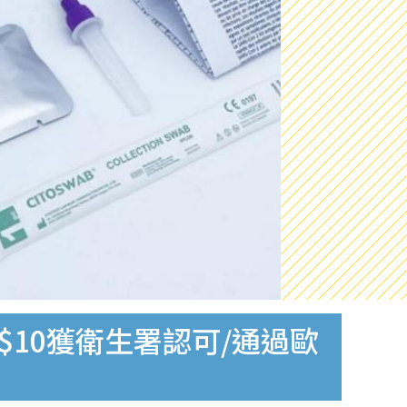
$10獲衛生署認可/通過歐