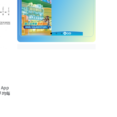
App
，平均每