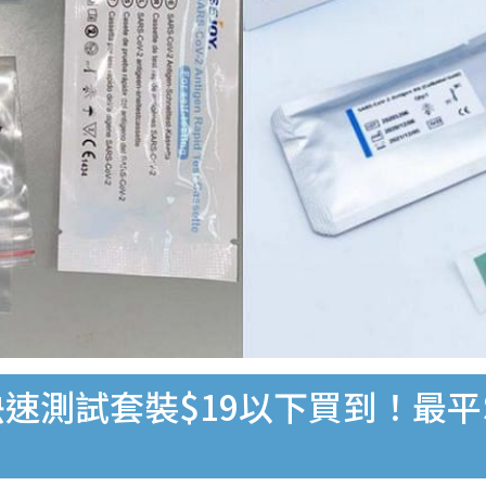
速測試套裝$19以下買到！最平