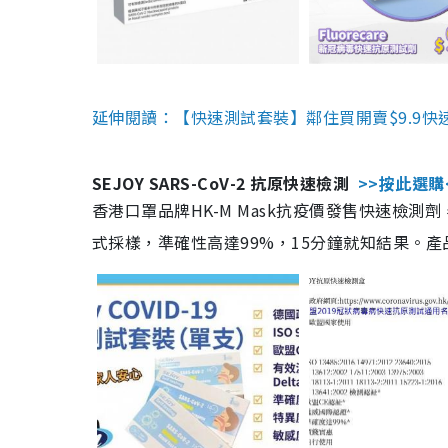
延伸閱讀：【快速測試套裝】鄰住買開賣$9.9快
SEJOY SARS-CoV-2 抗原快速檢測
>>按此選購
香港口罩品牌HK-M Mask抗疫價發售快速檢測劑
式採樣，準確性高達99%，15分鐘就知結果。產