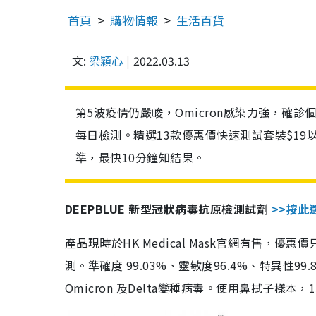
首頁
購物情報
生活百貨
文:
梁穎心
2022.03.13
第5波疫情仍嚴峻，Omicron感染力強，確
每日檢測。精選13款優惠價快速測試套裝$19
準，最快10分鐘知結果。
DEEPBLUE 新型冠狀病毒抗原檢測試劑
>>按此
產品現時於HK Medical Mask官網有售，優
測。準確度 99.03%、靈敏度96.4%、特異
Omicron 及Delta變種病毒。使用鼻拭子樣本