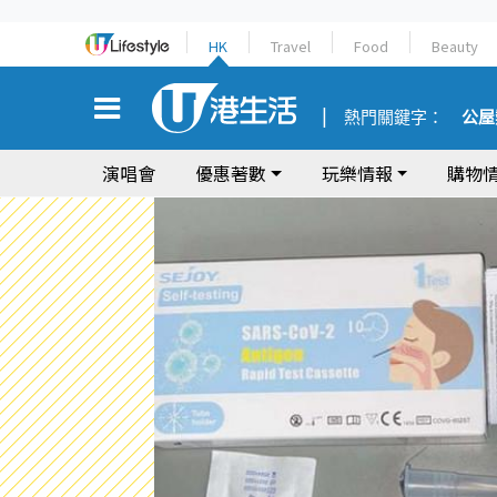
HK
Travel
Food
Beauty
熱門關鍵字：
公屋
演唱會
優惠著數
玩樂情報
購物