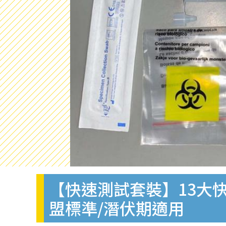
【快速測試套裝】13大快
盟標準/潛伏期適用