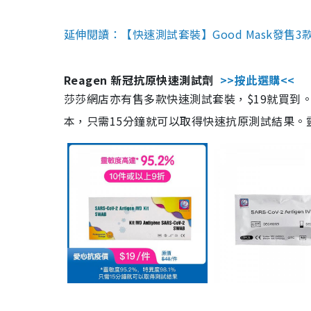
延伸閱讀：【快速測試套裝】Good Mask發售
Reagen 新冠抗原快速測試劑
>>按此選購<<
莎莎網店亦有售多款快速測試套裝，$19就買到。產
本，只需15分鐘就可以取得快速抗原測試結果。靈敏