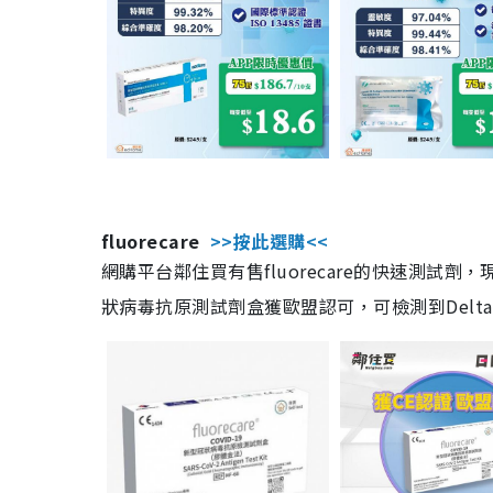
fluorecare
>>按此選購<<
網購平台鄰住買有售fluorecare的快速測試
狀病毒抗原測試劑盒獲歐盟認可，可檢測到Delta及