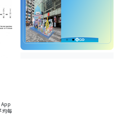
App
，平均每