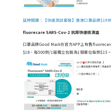
延伸閱讀：【快速測試套裝】香港口罩品牌$19快速
fluorecare SARS-Cov-2 抗原快速檢測盒
口罩品牌Good Mask在官方APP上有售fluorec
$18、每500劑/1箱獨立包裝為1個單位每劑$1