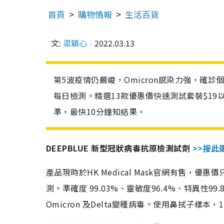
首頁
購物情報
生活百貨
文:
梁穎心
2022.03.13
第5波疫情仍嚴峻，Omicron感染力強，確
每日檢測。精選13款優惠價快速測試套裝$19
準，最快10分鐘知結果。
DEEPBLUE 新型冠狀病毒抗原檢測試劑
>>按此
產品現時於HK Medical Mask官網有售，優
測。準確度 99.03%、靈敏度96.4%、特異
Omicron 及Delta變種病毒。使用鼻拭子樣本