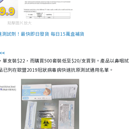
點擊圖片放大
速測試劑！最快即日發貨 每日15萬盒補貨
<<
，單支裝$22，而購買500套裝低至$20/支買到。產品以鼻咽
品已列在歐盟2019冠狀病毒病快速抗原測試通用名單。