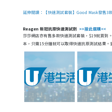
延伸閱讀：【快速測試套裝】Good Mask發售
Reagen 新冠抗原快速測試劑
>>按此選購<<
莎莎網店亦有售多款快速測試套裝，$19就買到。產
本，只需15分鐘就可以取得快速抗原測試結果。靈敏