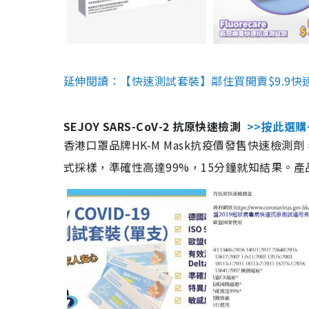
延伸閱讀：【快速測試套裝】鄰住買開賣$9.9快
SEJOY SARS-CoV-2 抗原快速檢測
>>按此選購
香港口罩品牌HK-M Mask抗疫價發售快速檢測劑
式採樣，準確性高達99%，15分鐘就知結果。產