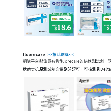
fluorecare
>>按此選購<<
網購平台鄰住買有售fluorecare的快速測試
狀病毒抗原測試劑盒獲歐盟認可，可檢測到Delta及