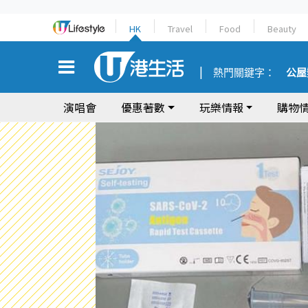
HK
Travel
Food
Beauty
熱門關鍵字：
公屋
演唱會
優惠著數
玩樂情報
購物