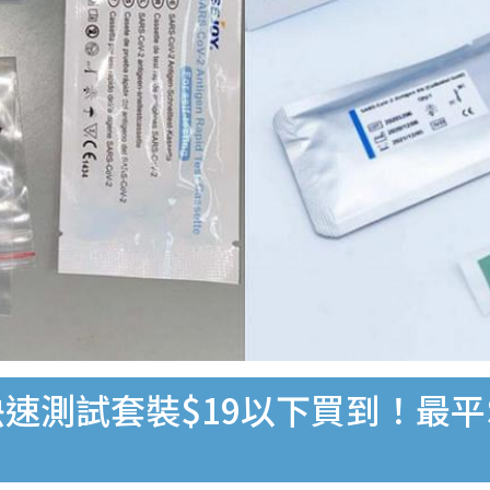
速測試套裝$19以下買到！最平