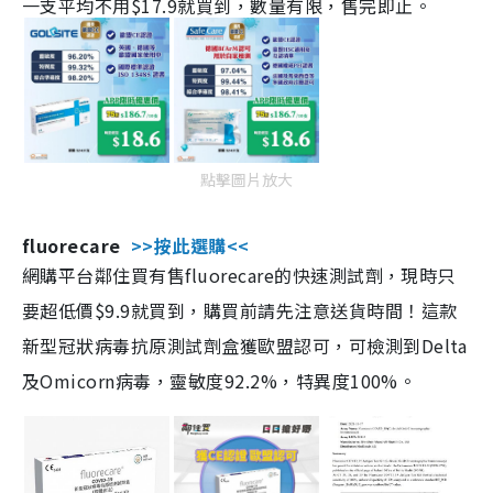
一支平均不用$17.9就買到，數量有限，售完即止。
點擊圖片放大
fluorecare
>>按此選購<<
網購平台鄰住買有售fluorecare的快速測試劑，現時只
要超低價$9.9就買到，購買前請先注意送貨時間！這款
新型冠狀病毒抗原測試劑盒獲歐盟認可，可檢測到Delta
及Omicorn病毒，靈敏度92.2%，特異度100%。