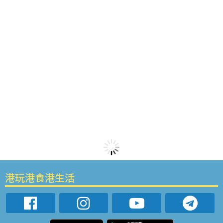
港玩港食港生活