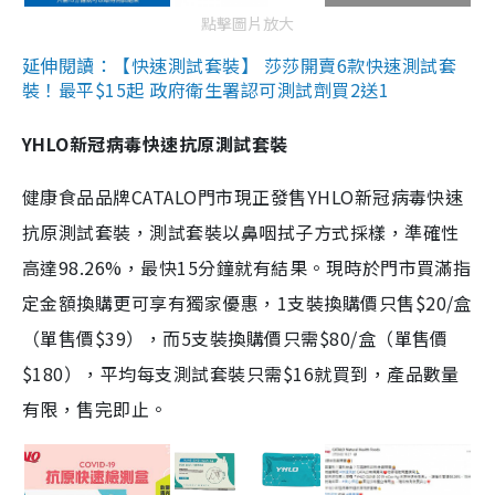
點擊圖片放大
延伸閱讀：【快速測試套裝】 莎莎開賣6款快速測試套
裝！最平$15起 政府衛生署認可測試劑買2送1
YHLO新冠病毒快速抗原測試套裝
健康食品品牌CATALO門市現正發售YHLO新冠病毒快速
抗原測試套裝，測試套裝以鼻咽拭子方式採樣，準確性
高達98.26%，最快15分鐘就有結果。現時於門市買滿指
定金額換購更可享有獨家優惠，1支裝換購價只售$20/盒
（單售價$39），而5支裝換購價只需$80/盒（單售價
$180），平均每支測試套裝只需$16就買到，產品數量
有限，售完即止。