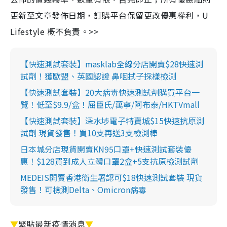
更新至文章發佈日期，訂購平台保留更改優惠權利，U
Lifestyle 概不負責。>>
【快速測試套裝】masklab全線分店開賣$28快速測
試劑！獲歐盟、英國認證 鼻咽拭子採樣檢測
【快速測試套裝】20大病毒快速測試劑購買平台一
覽！低至$9.9/盒！屈臣氏/萬寧/阿布泰/HKTVmall
【快速測試套裝】深水埗電子特賣城$15快速抗原測
試劑 現貨發售！買10支再送3支檢測棒
日本城分店現貨開賣KN95口罩+快速測試套裝優
惠！$128買到成人立體口罩2盒+5支抗原檢測試劑
MEDEIS開賣香港衛生署認可$18快速測試套裝 現貨
發售！可檢測Delta、Omicron病毒
▼
緊貼最新疫情消息
▼