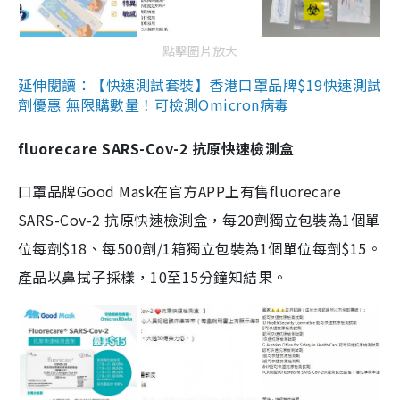
點擊圖片放大
延伸閱讀：【快速測試套裝】香港口罩品牌$19快速測試
劑優惠 無限購數量！可檢測Omicron病毒
fluorecare SARS-Cov-2 抗原快速檢測盒
口罩品牌Good Mask在官方APP上有售fluorecare
SARS-Cov-2 抗原快速檢測盒，每20劑獨立包裝為1個單
位每劑$18、每500劑/1箱獨立包裝為1個單位每劑$15。
產品以鼻拭子採樣，10至15分鐘知結果。