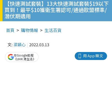
【快速測試套裝】13大快速測試套裝$19以下
買到！最平$10獲衛生署認可/通過歐盟標準/
潛伏期適用
首頁
購物情報
生活百貨
文:
梁穎心
2022.03.13
在Google追蹤
用 App 睇文
《UHK 港生活》