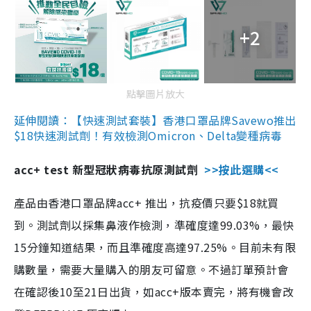
+2
點擊圖片放大
延伸閱讀：【快速測試套裝】香港口罩品牌Savewo推出
$18快速測試劑！有效檢測Omicron、Delta變種病毒
acc+ test 新型冠狀病毒抗原測試劑
>>按此選購<<
產品由香港口罩品牌acc+ 推出，抗疫價只要$18就買
到。測試劑以採集鼻液作檢測，準確度達99.03%，最快
15分鐘知道結果，而且準確度高達97.25%。目前未有限
購數量，需要大量購入的朋友可留意。不過訂單預計會
在確認後10至21日出貨，如acc+版本賣完，將有機會改