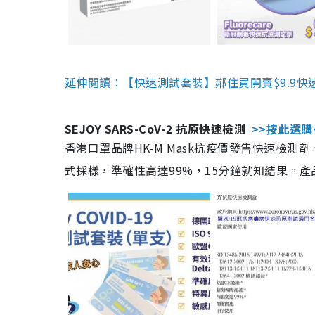
延伸閱讀：【快速測試套裝】鄰住買開賣$9.9快
SEJOY SARS-CoV-2 抗原快速檢測
>>按此選購
香港口罩品牌HK-M Mask抗疫價發售快速檢測劑
式採樣，準確性高達99%，15分鐘就知結果。產