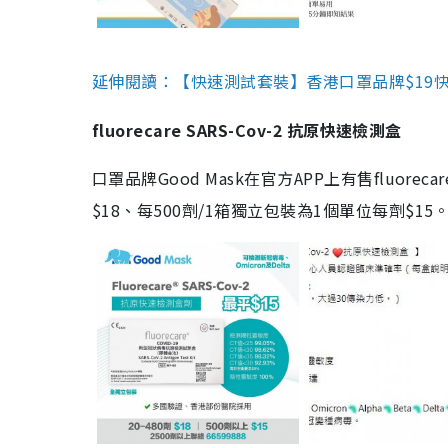
延伸閱讀：【快速測試套裝】香港口罩品牌$19快速
fluorecare SARS-Cov-2 抗原快速檢測盒
口罩品牌Good Mask在官方APP上有售fluorec
$18、每500劑/1箱獨立包裝為1個單位每劑$1