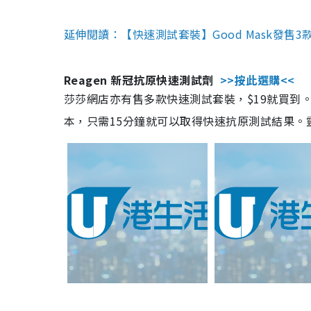
延伸閱讀：【快速測試套裝】Good Mask發售
Reagen 新冠抗原快速測試劑
>>按此選購<<
莎莎網店亦有售多款快速測試套裝，$19就買到。產
本，只需15分鐘就可以取得快速抗原測試結果。靈敏