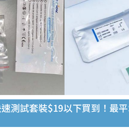
速測試套裝$19以下買到！最平