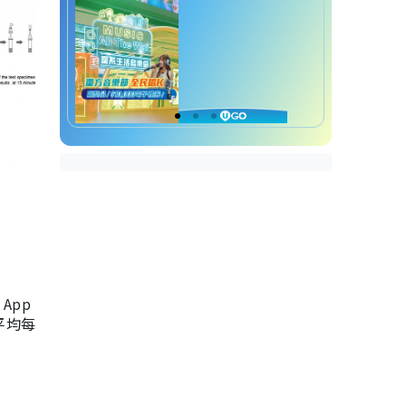
App
，平均每