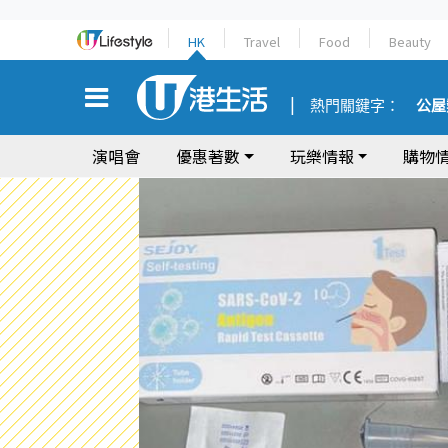
HK
Travel
Food
Beauty
熱門關鍵字：
公屋
演唱會
優惠著數
玩樂情報
購物