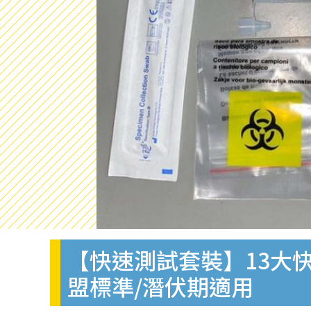
【快速測試套裝】13大快
盟標準/潛伏期適用