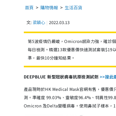
首頁
購物情報
生活百貨
文:
梁穎心
2022.03.13
第5波疫情仍嚴峻，Omicron感染力強，確
每日檢測。精選13款優惠價快速測試套裝$19
準，最快10分鐘知結果。
DEEPBLUE 新型冠狀病毒抗原檢測試劑
>>按此
產品現時於HK Medical Mask官網有售，優
測。準確度 99.03%、靈敏度96.4%、特異
Omicron 及Delta變種病毒。使用鼻拭子樣本