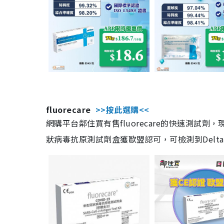
fluorecare
>>按此選購<<
網購平台鄰住買有售fluorecare的快速測試
狀病毒抗原測試劑盒獲歐盟認可，可檢測到Delta及