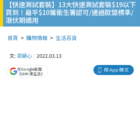
【快速測試套裝】13大快速測試套裝$19以下
買到！最平$10獲衛生署認可/通過歐盟標準/
潛伏期適用
首頁
購物情報
生活百貨
文:
梁穎心
2022.03.13
在Google追蹤
用 App 睇文
《UHK 港生活》