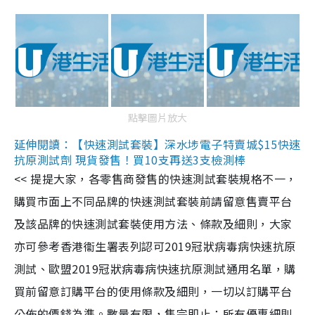
點擊圖片放大
延伸閱讀：【快速測試套裝】深水埗電子特賣城$15快速
抗原測試劑 現貨發售！買10支再送3支檢測棒
<< 提提大家，各零售商發售的快速測試套裝規格不一，
購買市面上不同品牌的快速測試套裝前請留意售賣平台
及該品牌的快速測試套裝使用方法、條款及細則，大家
亦可參考香港衞生署表列認可2019冠狀病毒病快速抗原
測試、歐盟2019冠狀病毒病快速抗原測試通用名單，購
買前留意訂購平台的使用條款及細則，一切以訂購平台
公佈的價錢為準。數量有限，售完即止；所有優惠細則