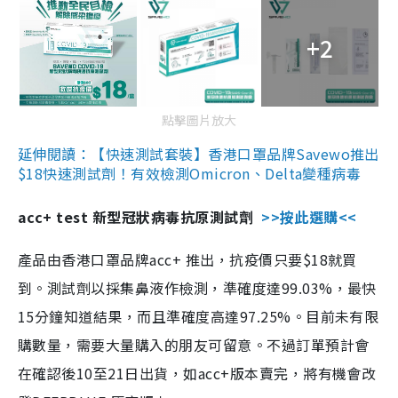
+2
點擊圖片放大
延伸閱讀：【快速測試套裝】香港口罩品牌Savewo推出
$18快速測試劑！有效檢測Omicron、Delta變種病毒
acc+ test 新型冠狀病毒抗原測試劑
>>按此選購<<
產品由香港口罩品牌acc+ 推出，抗疫價只要$18就買
到。測試劑以採集鼻液作檢測，準確度達99.03%，最快
15分鐘知道結果，而且準確度高達97.25%。目前未有限
購數量，需要大量購入的朋友可留意。不過訂單預計會
在確認後10至21日出貨，如acc+版本賣完，將有機會改