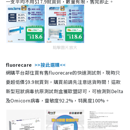
一支平均不用$17.9就買到，數量有限，售完即止。
點擊圖片放大
fluorecare
>>按此選購<<
網購平台鄰住買有售fluorecare的快速測試劑，現時只
要超低價$9.9就買到，購買前請先注意送貨時間！這款
新型冠狀病毒抗原測試劑盒獲歐盟認可，可檢測到Delta
及Omicorn病毒，靈敏度92.2%，特異度100%。