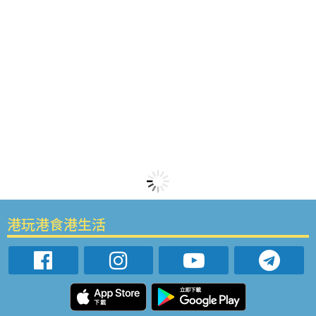
港玩港食港生活