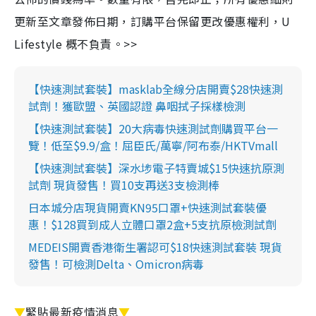
更新至文章發佈日期，訂購平台保留更改優惠權利，U
Lifestyle 概不負責。>>
【快速測試套裝】masklab全線分店開賣$28快速測
試劑！獲歐盟、英國認證 鼻咽拭子採樣檢測
【快速測試套裝】20大病毒快速測試劑購買平台一
覽！低至$9.9/盒！屈臣氏/萬寧/阿布泰/HKTVmall
【快速測試套裝】深水埗電子特賣城$15快速抗原測
試劑 現貨發售！買10支再送3支檢測棒
日本城分店現貨開賣KN95口罩+快速測試套裝優
惠！$128買到成人立體口罩2盒+5支抗原檢測試劑
MEDEIS開賣香港衛生署認可$18快速測試套裝 現貨
發售！可檢測Delta、Omicron病毒
▼
緊貼最新疫情消息
▼