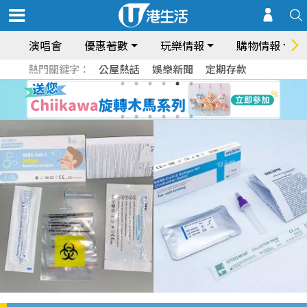
演唱會
優惠著數
玩樂情報
購物情報
熱門關鍵字：
公屋熱話
娛樂新聞
定期存款