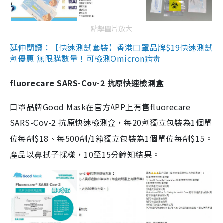
點擊圖片放大
延伸閱讀：【快速測試套裝】香港口罩品牌$19快速測試
劑優惠 無限購數量！可檢測Omicron病毒
fluorecare SARS-Cov-2 抗原快速檢測盒
口罩品牌Good Mask在官方APP上有售fluorecare
SARS-Cov-2 抗原快速檢測盒，每20劑獨立包裝為1個單
位每劑$18、每500劑/1箱獨立包裝為1個單位每劑$15。
產品以鼻拭子採樣，10至15分鐘知結果。