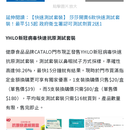
點擊圖片放大
延伸閱讀：【快速測試套裝】 莎莎開賣6款快速測試套
裝！最平$15起 政府衛生署認可測試劑買2送1
YHLO新冠病毒快速抗原測試套裝
健康食品品牌CATALO門市現正發售YHLO新冠病毒快速
抗原測試套裝，測試套裝以鼻咽拭子方式採樣，準確性
高達98.26%，最快15分鐘就有結果。現時於門市買滿指
定金額換購更可享有獨家優惠，1支裝換購價只售$20/盒
（單售價$39），而5支裝換購價只需$80/盒（單售價
$180），平均每支測試套裝只需$16就買到，產品數量
有限，售完即止。