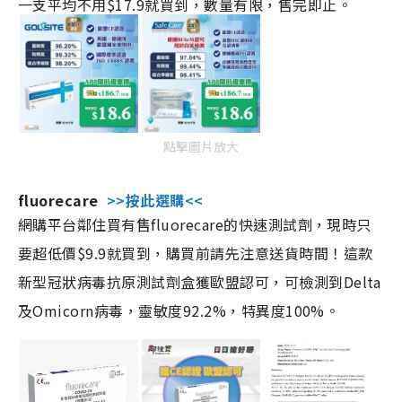
一支平均不用$17.9就買到，數量有限，售完即止。
點擊圖片放大
fluorecare
>>按此選購<<
網購平台鄰住買有售fluorecare的快速測試劑，現時只
要超低價$9.9就買到，購買前請先注意送貨時間！這款
新型冠狀病毒抗原測試劑盒獲歐盟認可，可檢測到Delta
及Omicorn病毒，靈敏度92.2%，特異度100%。