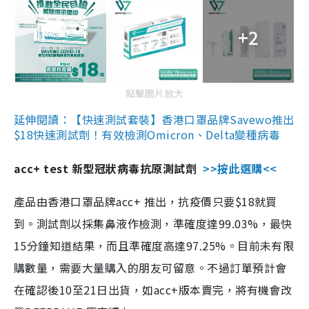
+2
點擊圖片放大
延伸閱讀：【快速測試套裝】香港口罩品牌Savewo推出
$18快速測試劑！有效檢測Omicron、Delta變種病毒
acc+ test 新型冠狀病毒抗原測試劑
>>按此選購<<
產品由香港口罩品牌acc+ 推出，抗疫價只要$18就買
到。測試劑以採集鼻液作檢測，準確度達99.03%，最快
15分鐘知道結果，而且準確度高達97.25%。目前未有限
購數量，需要大量購入的朋友可留意。不過訂單預計會
在確認後10至21日出貨，如acc+版本賣完，將有機會改