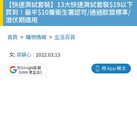
【快速測試套裝】13大快速測試套裝$19以下
買到！最平$10獲衛生署認可/通過歐盟標準/
潛伏期適用
首頁
購物情報
生活百貨
文:
梁穎心
2022.03.13
在Google追蹤
用 App 睇文
《UHK 港生活》