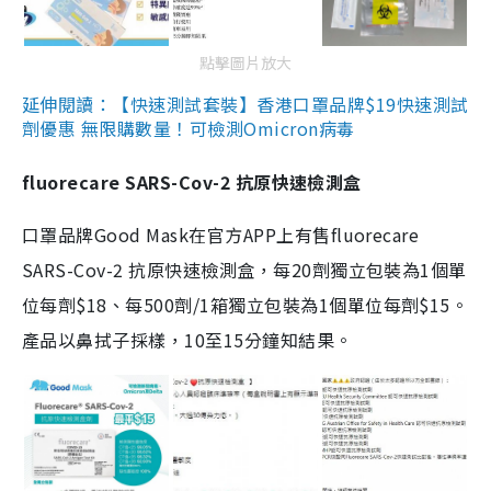
點擊圖片放大
延伸閱讀：【快速測試套裝】香港口罩品牌$19快速測試
劑優惠 無限購數量！可檢測Omicron病毒
fluorecare SARS-Cov-2 抗原快速檢測盒
口罩品牌Good Mask在官方APP上有售fluorecare
SARS-Cov-2 抗原快速檢測盒，每20劑獨立包裝為1個單
位每劑$18、每500劑/1箱獨立包裝為1個單位每劑$15。
產品以鼻拭子採樣，10至15分鐘知結果。