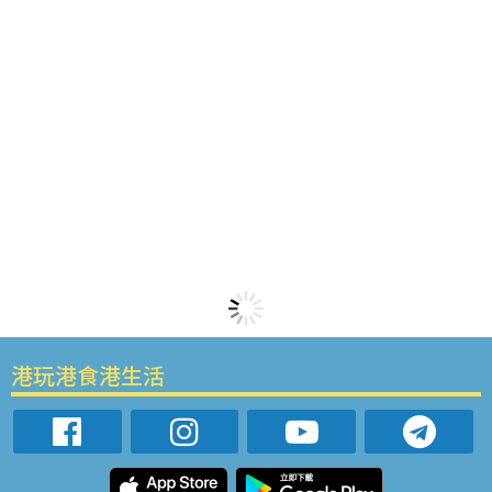
港玩港食港生活