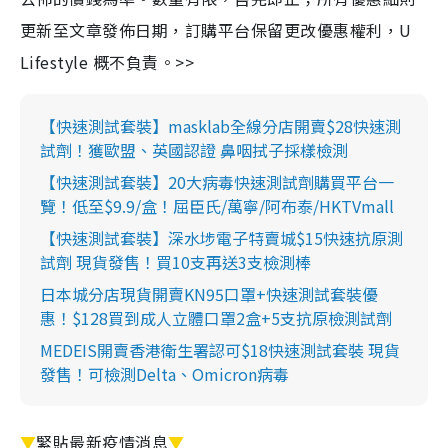
更新至文章發佈日期，訂購平台保留更改優惠權利，U
Lifestyle 概不負責。>>
【快速測試套裝】masklab全線分店開賣$28快速測
試劑！獲歐盟、英國認證 鼻咽拭子採樣檢測
【快速測試套裝】20大病毒快速測試劑購買平台一
覽！低至$9.9/盒！屈臣氏/萬寧/阿布泰/HKTVmall
【快速測試套裝】深水埗電子特賣城$15快速抗原測
試劑 現貨發售！買10支再送3支檢測棒
日本城分店現貨開賣KN95口罩+快速測試套裝優
惠！$128買到成人立體口罩2盒+5支抗原檢測試劑
MEDEIS開賣香港衛生署認可$18快速測試套裝 現貨
發售！可檢測Delta、Omicron病毒
▼
緊貼最新疫情消息
▼