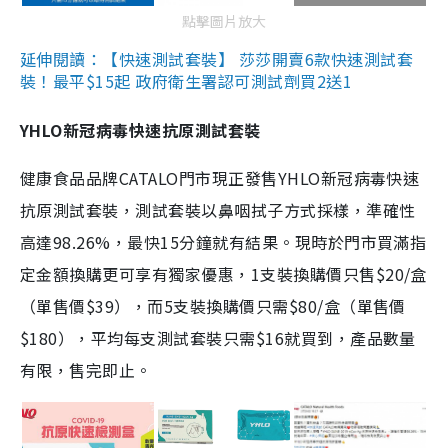
點擊圖片放大
延伸閱讀：【快速測試套裝】 莎莎開賣6款快速測試套
裝！最平$15起 政府衛生署認可測試劑買2送1
YHLO新冠病毒快速抗原測試套裝
健康食品品牌CATALO門市現正發售YHLO新冠病毒快速
抗原測試套裝，測試套裝以鼻咽拭子方式採樣，準確性
高達98.26%，最快15分鐘就有結果。現時於門市買滿指
定金額換購更可享有獨家優惠，1支裝換購價只售$20/盒
（單售價$39），而5支裝換購價只需$80/盒（單售價
$180），平均每支測試套裝只需$16就買到，產品數量
有限，售完即止。