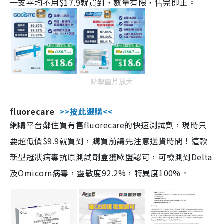
一支平均不用$17.9就買到，數量有限，售完即止。
點擊圖片放大
fluorecare
>>按此選購<<
網購平台鄰住買有售fluorecare的快速測試劑，現時只
要超低價$9.9就買到，購買前請先注意送貨時間！這款
新型冠狀病毒抗原測試劑盒獲歐盟認可，可檢測到Delta
及Omicorn病毒，靈敏度92.2%，特異度100%。