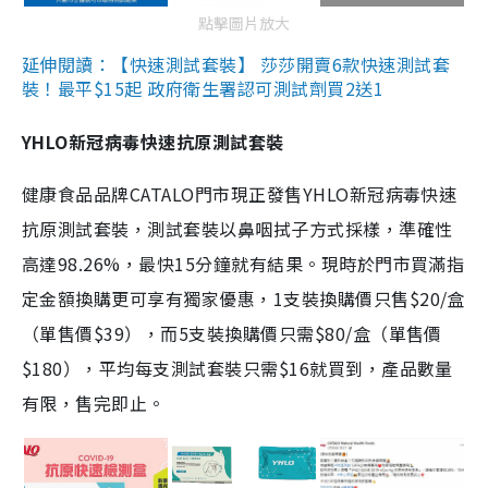
點擊圖片放大
延伸閱讀：【快速測試套裝】 莎莎開賣6款快速測試套
裝！最平$15起 政府衛生署認可測試劑買2送1
YHLO新冠病毒快速抗原測試套裝
健康食品品牌CATALO門市現正發售YHLO新冠病毒快速
抗原測試套裝，測試套裝以鼻咽拭子方式採樣，準確性
高達98.26%，最快15分鐘就有結果。現時於門市買滿指
定金額換購更可享有獨家優惠，1支裝換購價只售$20/盒
（單售價$39），而5支裝換購價只需$80/盒（單售價
$180），平均每支測試套裝只需$16就買到，產品數量
有限，售完即止。