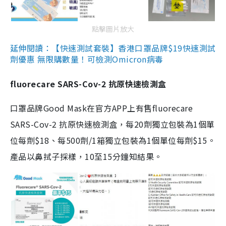
點擊圖片放大
延伸閱讀：【快速測試套裝】香港口罩品牌$19快速測試
劑優惠 無限購數量！可檢測Omicron病毒
fluorecare SARS-Cov-2 抗原快速檢測盒
口罩品牌Good Mask在官方APP上有售fluorecare
SARS-Cov-2 抗原快速檢測盒，每20劑獨立包裝為1個單
位每劑$18、每500劑/1箱獨立包裝為1個單位每劑$15。
產品以鼻拭子採樣，10至15分鐘知結果。