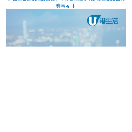
賽事🔥 ↓