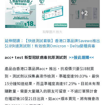
+2
點擊圖片放大
延伸閱讀：【快速測試套裝】香港口罩品牌Savewo推出
$18快速測試劑！有效檢測Omicron、Delta變種病毒
acc+ test 新型冠狀病毒抗原測試劑
>>按此選購<<
產品由香港口罩品牌acc+ 推出，抗疫價只要$18就買
到。測試劑以採集鼻液作檢測，準確度達99.03%，最快
15分鐘知道結果，而且準確度高達97.25%。目前未有限
購數量，需要大量購入的朋友可留意。不過訂單預計會
在確認後10至21日出貨，如acc+版本賣完，將有機會改