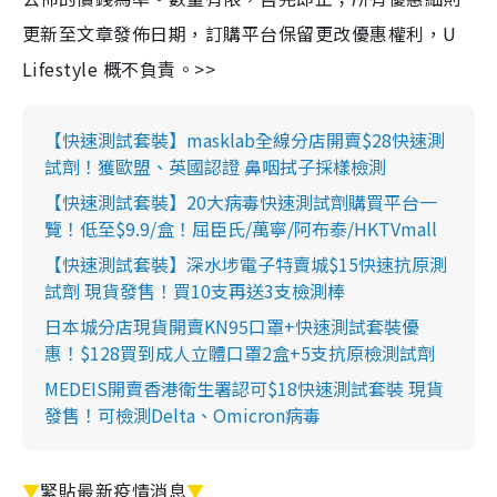
更新至文章發佈日期，訂購平台保留更改優惠權利，U
Lifestyle 概不負責。>>
【快速測試套裝】masklab全線分店開賣$28快速測
試劑！獲歐盟、英國認證 鼻咽拭子採樣檢測
【快速測試套裝】20大病毒快速測試劑購買平台一
覽！低至$9.9/盒！屈臣氏/萬寧/阿布泰/HKTVmall
【快速測試套裝】深水埗電子特賣城$15快速抗原測
試劑 現貨發售！買10支再送3支檢測棒
日本城分店現貨開賣KN95口罩+快速測試套裝優
惠！$128買到成人立體口罩2盒+5支抗原檢測試劑
MEDEIS開賣香港衛生署認可$18快速測試套裝 現貨
發售！可檢測Delta、Omicron病毒
▼
緊貼最新疫情消息
▼