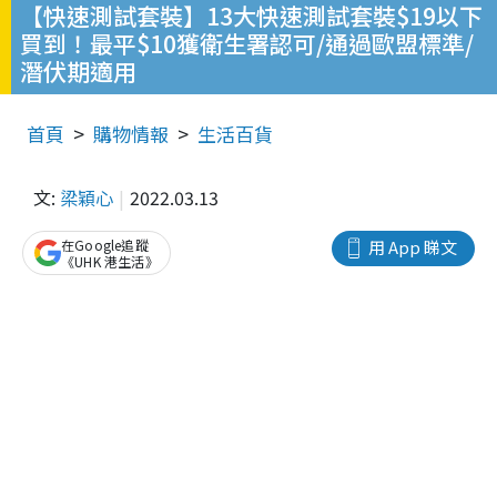
【快速測試套裝】13大快速測試套裝$19以下
買到！最平$10獲衛生署認可/通過歐盟標準/
潛伏期適用
首頁
購物情報
生活百貨
文:
梁穎心
2022.03.13
在Google追蹤
用 App 睇文
《UHK 港生活》