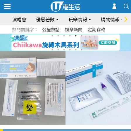
演唱會
優惠著數
玩樂情報
購物情報
熱門關鍵字：
公屋熱話
娛樂新聞
定期存款