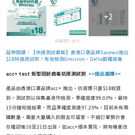
+2
點擊圖片放大
延伸閱讀：【快速測試套裝】香港口罩品牌Savewo推出
$18快速測試劑！有效檢測Omicron、Delta變種病毒
acc+ test 新型冠狀病毒抗原測試劑
>>按此選購<<
產品由香港口罩品牌acc+ 推出，抗疫價只要$18就買
到。測試劑以採集鼻液作檢測，準確度達99.03%，最快
15分鐘知道結果，而且準確度高達97.25%。目前未有限
購數量，需要大量購入的朋友可留意。不過訂單預計會
在確認後10至21日出貨，如acc+版本賣完，將有機會改