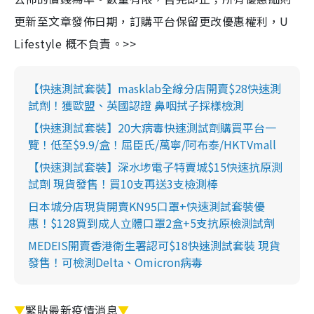
更新至文章發佈日期，訂購平台保留更改優惠權利，U
Lifestyle 概不負責。>>
【快速測試套裝】masklab全線分店開賣$28快速測
試劑！獲歐盟、英國認證 鼻咽拭子採樣檢測
【快速測試套裝】20大病毒快速測試劑購買平台一
覽！低至$9.9/盒！屈臣氏/萬寧/阿布泰/HKTVmall
【快速測試套裝】深水埗電子特賣城$15快速抗原測
試劑 現貨發售！買10支再送3支檢測棒
日本城分店現貨開賣KN95口罩+快速測試套裝優
惠！$128買到成人立體口罩2盒+5支抗原檢測試劑
MEDEIS開賣香港衛生署認可$18快速測試套裝 現貨
發售！可檢測Delta、Omicron病毒
▼
緊貼最新疫情消息
▼