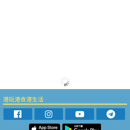
港玩港食港生活