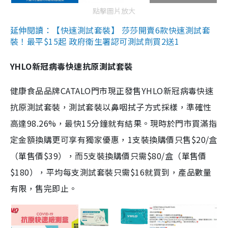
點擊圖片放大
延伸閱讀：【快速測試套裝】 莎莎開賣6款快速測試套
裝！最平$15起 政府衛生署認可測試劑買2送1
YHLO新冠病毒快速抗原測試套裝
健康食品品牌CATALO門市現正發售YHLO新冠病毒快速
抗原測試套裝，測試套裝以鼻咽拭子方式採樣，準確性
高達98.26%，最快15分鐘就有結果。現時於門市買滿指
定金額換購更可享有獨家優惠，1支裝換購價只售$20/盒
（單售價$39），而5支裝換購價只需$80/盒（單售價
$180），平均每支測試套裝只需$16就買到，產品數量
有限，售完即止。