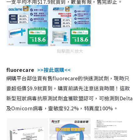
一支平均不用$17.9就買到，數量有限，售完即止。
點擊圖片放大
fluorecare
>>按此選購<<
網購平台鄰住買有售fluorecare的快速測試劑，現時只
要超低價$9.9就買到，購買前請先注意送貨時間！這款
新型冠狀病毒抗原測試劑盒獲歐盟認可，可檢測到Delta
及Omicorn病毒，靈敏度92.2%，特異度100%。