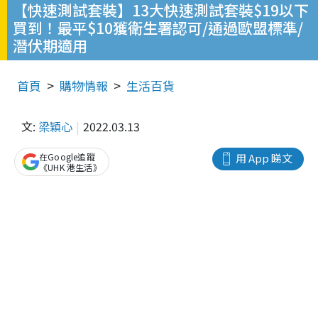
【快速測試套裝】13大快速測試套裝$19以下
買到！最平$10獲衛生署認可/通過歐盟標準/
潛伏期適用
首頁
購物情報
生活百貨
文:
梁穎心
2022.03.13
在Google追蹤
用 App 睇文
《UHK 港生活》