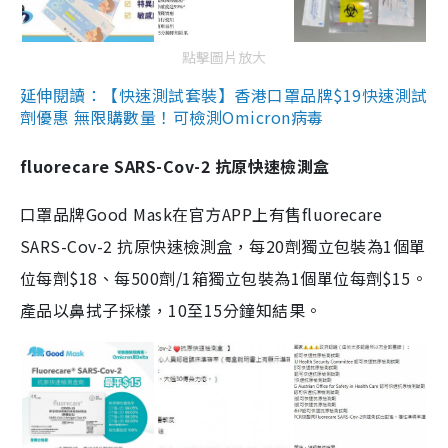
點擊圖片放大
延伸閱讀：【快速測試套裝】香港口罩品牌$19快速測試
劑優惠 無限購數量！可檢測Omicron病毒
fluorecare SARS-Cov-2 抗原快速檢測盒
口罩品牌Good Mask在官方APP上有售fluorecare
SARS-Cov-2 抗原快速檢測盒，每20劑獨立包裝為1個單
位每劑$18、每500劑/1箱獨立包裝為1個單位每劑$15。
產品以鼻拭子採樣，10至15分鐘知結果。