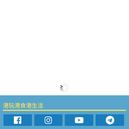
港玩港食港生活