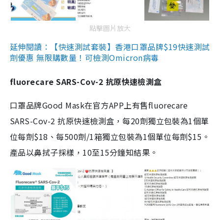
點擊圖片放大
延伸閱讀：【快速測試套裝】香港口罩品牌$19快速測試
劑優惠 無限購數量！可檢測Omicron病毒
fluorecare SARS-Cov-2 抗原快速檢測盒
口罩品牌Good Mask在官方APP上有售fluorecare
SARS-Cov-2 抗原快速檢測盒，每20劑獨立包裝為1個單
位每劑$18、每500劑/1箱獨立包裝為1個單位每劑$15。
產品以鼻拭子採樣，10至15分鐘知結果。