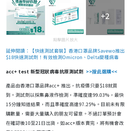
+2
點擊圖片放大
延伸閱讀：【快速測試套裝】香港口罩品牌Savewo推出
$18快速測試劑！有效檢測Omicron、Delta變種病毒
acc+ test 新型冠狀病毒抗原測試劑
>>按此選購<<
產品由香港口罩品牌acc+ 推出，抗疫價只要$18就買
到。測試劑以採集鼻液作檢測，準確度達99.03%，最快
15分鐘知道結果，而且準確度高達97.25%。目前未有限
購數量，需要大量購入的朋友可留意。不過訂單預計會
在確認後10至21日出貨，如acc+版本賣完，將有機會改