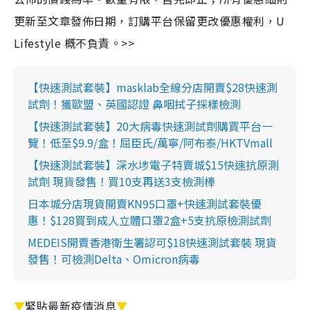
更新至文章發佈日期，訂購平台保留更改優惠權利，U
Lifestyle 概不負責。>>
【快速測試套裝】masklab全線分店開賣$28快速測
試劑！獲歐盟、英國認證 鼻咽拭子採樣檢測
【快速測試套裝】20大病毒快速測試劑購買平台一
覽！低至$9.9/盒！屈臣氏/萬寧/阿布泰/HKTVmall
【快速測試套裝】深水埗電子特賣城$15快速抗原測
試劑 現貨發售！買10支再送3支檢測棒
日本城分店現貨開賣KN95口罩+快速測試套裝優
惠！$128買到成人立體口罩2盒+5支抗原檢測試劑
MEDEIS開賣香港衛生署認可$18快速測試套裝 現貨
發售！可檢測Delta、Omicron病毒
▼
緊貼最新疫情消息
▼