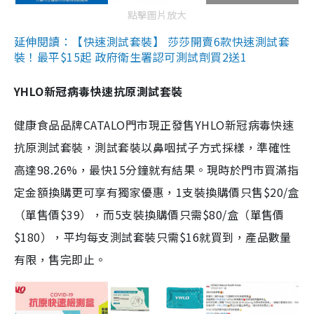
點擊圖片放大
延伸閱讀：【快速測試套裝】 莎莎開賣6款快速測試套
裝！最平$15起 政府衛生署認可測試劑買2送1
YHLO新冠病毒快速抗原測試套裝
健康食品品牌CATALO門市現正發售YHLO新冠病毒快速
抗原測試套裝，測試套裝以鼻咽拭子方式採樣，準確性
高達98.26%，最快15分鐘就有結果。現時於門市買滿指
定金額換購更可享有獨家優惠，1支裝換購價只售$20/盒
（單售價$39），而5支裝換購價只需$80/盒（單售價
$180），平均每支測試套裝只需$16就買到，產品數量
有限，售完即止。