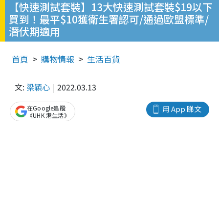
【快速測試套裝】13大快速測試套裝$19以下
買到！最平$10獲衛生署認可/通過歐盟標準/
潛伏期適用
首頁
購物情報
生活百貨
文:
梁穎心
2022.03.13
在Google追蹤
用 App 睇文
《UHK 港生活》