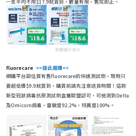
一支平均不用$17.9就買到，數量有限，售完即止。
點擊圖片放大
fluorecare
>>按此選購<<
網購平台鄰住買有售fluorecare的快速測試劑，現時只
要超低價$9.9就買到，購買前請先注意送貨時間！這款
新型冠狀病毒抗原測試劑盒獲歐盟認可，可檢測到Delta
及Omicorn病毒，靈敏度92.2%，特異度100%。