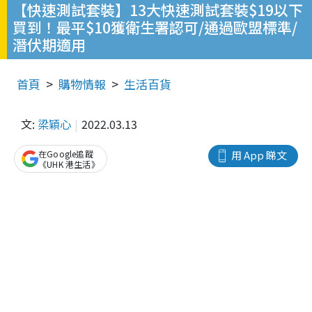
【快速測試套裝】13大快速測試套裝$19以下
買到！最平$10獲衛生署認可/通過歐盟標準/
潛伏期適用
首頁
購物情報
生活百貨
文:
梁穎心
2022.03.13
在Google追蹤
用 App 睇文
《UHK 港生活》