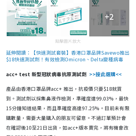
+2
點擊圖片放大
延伸閱讀：【快速測試套裝】香港口罩品牌Savewo推出
$18快速測試劑！有效檢測Omicron、Delta變種病毒
acc+ test 新型冠狀病毒抗原測試劑
>>按此選購<<
產品由香港口罩品牌acc+ 推出，抗疫價只要$18就買
到。測試劑以採集鼻液作檢測，準確度達99.03%，最快
15分鐘知道結果，而且準確度高達97.25%。目前未有限
購數量，需要大量購入的朋友可留意。不過訂單預計會
在確認後10至21日出貨，如acc+版本賣完，將有機會改