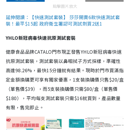
點擊圖片放大
延伸閱讀：【快速測試套裝】 莎莎開賣6款快速測試套
裝！最平$15起 政府衛生署認可測試劑買2送1
YHLO新冠病毒快速抗原測試套裝
健康食品品牌CATALO門市現正發售YHLO新冠病毒快速
抗原測試套裝，測試套裝以鼻咽拭子方式採樣，準確性
高達98.26%，最快15分鐘就有結果。現時於門市買滿指
定金額換購更可享有獨家優惠，1支裝換購價只售$20/盒
（單售價$39），而5支裝換購價只需$80/盒（單售價
$180），平均每支測試套裝只需$16就買到，產品數量
有限，售完即止。