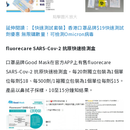
點擊圖片放大
延伸閱讀：【快速測試套裝】香港口罩品牌$19快速測試
劑優惠 無限購數量！可檢測Omicron病毒
fluorecare SARS-Cov-2 抗原快速檢測盒
口罩品牌Good Mask在官方APP上有售fluorecare
SARS-Cov-2 抗原快速檢測盒，每20劑獨立包裝為1個單
位每劑$18、每500劑/1箱獨立包裝為1個單位每劑$15。
產品以鼻拭子採樣，10至15分鐘知結果。