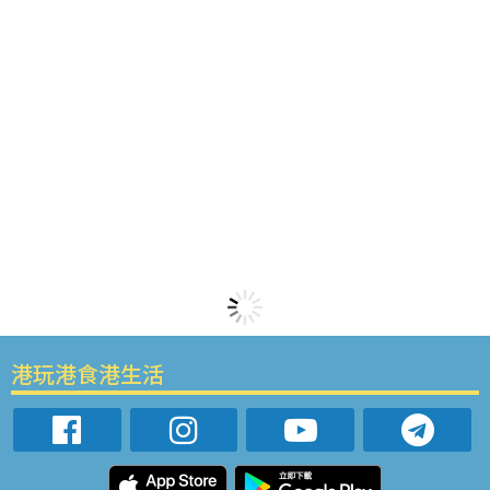
港玩港食港生活