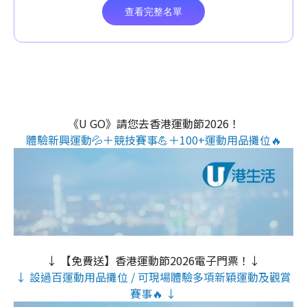
《U GO》請您去香港運動節2026！
體驗新興運動💦＋競技賽事💪＋100+運動用品攤位🔥
↓ 【免費送】香港運動節2026電子門票！↓
↓ 設過百運動用品攤位 / 可現場體驗多項新穎運動及觀賞
賽事🔥 ↓