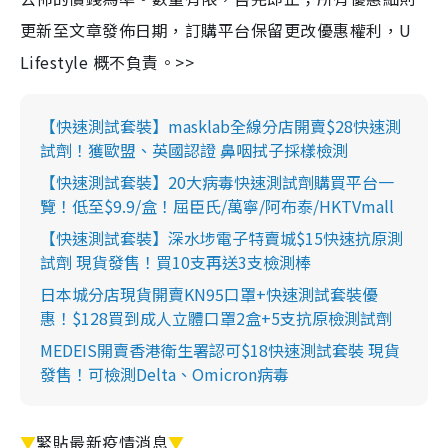
更新至文章發佈日期，訂購平台保留更改優惠權利，U
Lifestyle 概不負責。>>
【快速測試套裝】masklab全線分店開賣$28快速測
試劑！獲歐盟、英國認證 鼻咽拭子採樣檢測
【快速測試套裝】20大病毒快速測試劑購買平台一
覽！低至$9.9/盒！屈臣氏/萬寧/阿布泰/HKTVmall
【快速測試套裝】深水埗電子特賣城$15快速抗原測
試劑 現貨發售！買10支再送3支檢測棒
日本城分店現貨開賣KN95口罩+快速測試套裝優
惠！$128買到成人立體口罩2盒+5支抗原檢測試劑
MEDEIS開賣香港衛生署認可$18快速測試套裝 現貨
發售！可檢測Delta、Omicron病毒
▼
緊貼最新疫情消息
▼