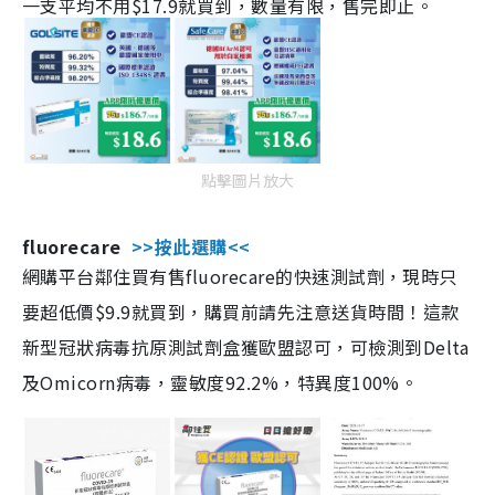
一支平均不用$17.9就買到，數量有限，售完即止。
點擊圖片放大
fluorecare
>>按此選購<<
網購平台鄰住買有售fluorecare的快速測試劑，現時只
要超低價$9.9就買到，購買前請先注意送貨時間！這款
新型冠狀病毒抗原測試劑盒獲歐盟認可，可檢測到Delta
及Omicorn病毒，靈敏度92.2%，特異度100%。