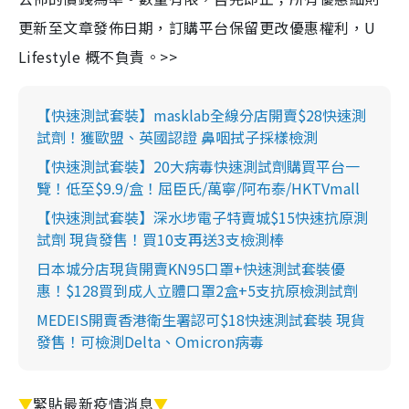
更新至文章發佈日期，訂購平台保留更改優惠權利，U
Lifestyle 概不負責。>>
【快速測試套裝】masklab全線分店開賣$28快速測
試劑！獲歐盟、英國認證 鼻咽拭子採樣檢測
【快速測試套裝】20大病毒快速測試劑購買平台一
覽！低至$9.9/盒！屈臣氏/萬寧/阿布泰/HKTVmall
【快速測試套裝】深水埗電子特賣城$15快速抗原測
試劑 現貨發售！買10支再送3支檢測棒
日本城分店現貨開賣KN95口罩+快速測試套裝優
惠！$128買到成人立體口罩2盒+5支抗原檢測試劑
MEDEIS開賣香港衛生署認可$18快速測試套裝 現貨
發售！可檢測Delta、Omicron病毒
▼
緊貼最新疫情消息
▼