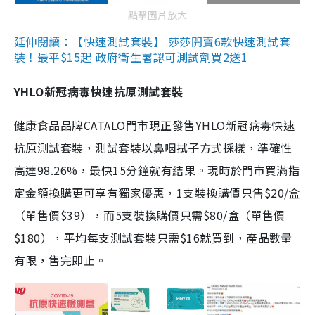
點擊圖片放大
延伸閱讀：【快速測試套裝】 莎莎開賣6款快速測試套
裝！最平$15起 政府衛生署認可測試劑買2送1
YHLO新冠病毒快速抗原測試套裝
健康食品品牌CATALO門市現正發售YHLO新冠病毒快速
抗原測試套裝，測試套裝以鼻咽拭子方式採樣，準確性
高達98.26%，最快15分鐘就有結果。現時於門市買滿指
定金額換購更可享有獨家優惠，1支裝換購價只售$20/盒
（單售價$39），而5支裝換購價只需$80/盒（單售價
$180），平均每支測試套裝只需$16就買到，產品數量
有限，售完即止。