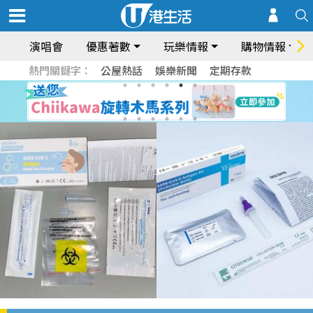
演唱會
優惠著數
玩樂情報
購物情報
熱門關鍵字：
公屋熱話
娛樂新聞
定期存款