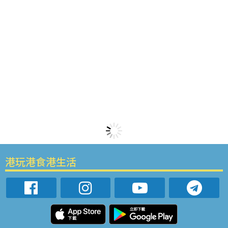
港玩港食港生活