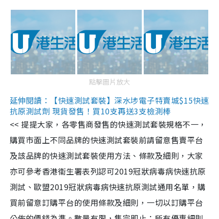
點擊圖片放大
延伸閱讀：【快速測試套裝】深水埗電子特賣城$15快速
抗原測試劑 現貨發售！買10支再送3支檢測棒
<< 提提大家，各零售商發售的快速測試套裝規格不一，
購買市面上不同品牌的快速測試套裝前請留意售賣平台
及該品牌的快速測試套裝使用方法、條款及細則，大家
亦可參考香港衞生署表列認可2019冠狀病毒病快速抗原
測試、歐盟2019冠狀病毒病快速抗原測試通用名單，購
買前留意訂購平台的使用條款及細則，一切以訂購平台
公佈的價錢為準。數量有限，售完即止；所有優惠細則