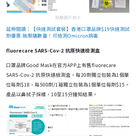
點擊圖片放大
延伸閱讀：【快速測試套裝】香港口罩品牌$19快速測試
劑優惠 無限購數量！可檢測Omicron病毒
fluorecare SARS-Cov-2 抗原快速檢測盒
口罩品牌Good Mask在官方APP上有售fluorecare
SARS-Cov-2 抗原快速檢測盒，每20劑獨立包裝為1個單
位每劑$18、每500劑/1箱獨立包裝為1個單位每劑$15。
產品以鼻拭子採樣，10至15分鐘知結果。