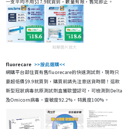
一支平均不用$17.9就買到，數量有限，售完即止。
點擊圖片放大
fluorecare
>>按此選購<<
網購平台鄰住買有售fluorecare的快速測試劑，現時只
要超低價$9.9就買到，購買前請先注意送貨時間！這款
新型冠狀病毒抗原測試劑盒獲歐盟認可，可檢測到Delta
及Omicorn病毒，靈敏度92.2%，特異度100%。