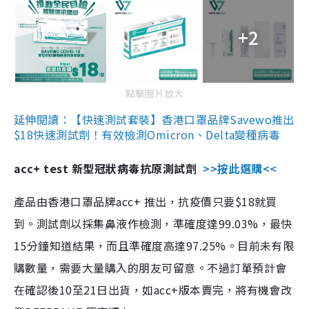
+2
點擊圖片放大
延伸閱讀：【快速測試套裝】香港口罩品牌Savewo推出
$18快速測試劑！有效檢測Omicron、Delta變種病毒
acc+ test 新型冠狀病毒抗原測試劑
>>按此選購<<
產品由香港口罩品牌acc+ 推出，抗疫價只要$18就買
到。測試劑以採集鼻液作檢測，準確度達99.03%，最快
15分鐘知道結果，而且準確度高達97.25%。目前未有限
購數量，需要大量購入的朋友可留意。不過訂單預計會
在確認後10至21日出貨，如acc+版本賣完，將有機會改