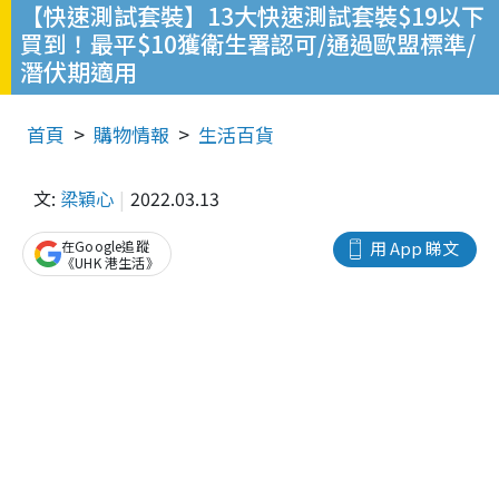
【快速測試套裝】13大快速測試套裝$19以下
買到！最平$10獲衛生署認可/通過歐盟標準/
潛伏期適用
首頁
購物情報
生活百貨
文:
梁穎心
2022.03.13
在Google追蹤
用 App 睇文
《UHK 港生活》