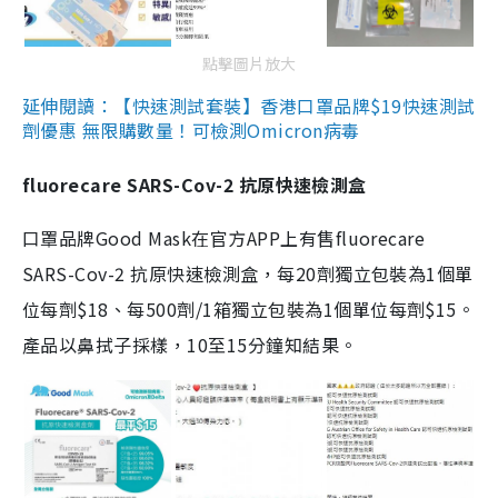
點擊圖片放大
延伸閱讀：【快速測試套裝】香港口罩品牌$19快速測試
劑優惠 無限購數量！可檢測Omicron病毒
fluorecare SARS-Cov-2 抗原快速檢測盒
口罩品牌Good Mask在官方APP上有售fluorecare
SARS-Cov-2 抗原快速檢測盒，每20劑獨立包裝為1個單
位每劑$18、每500劑/1箱獨立包裝為1個單位每劑$15。
產品以鼻拭子採樣，10至15分鐘知結果。