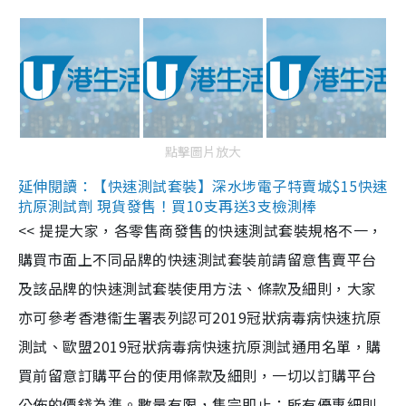
點擊圖片放大
延伸閱讀：【快速測試套裝】深水埗電子特賣城$15快速
抗原測試劑 現貨發售！買10支再送3支檢測棒
<< 提提大家，各零售商發售的快速測試套裝規格不一，
購買市面上不同品牌的快速測試套裝前請留意售賣平台
及該品牌的快速測試套裝使用方法、條款及細則，大家
亦可參考香港衞生署表列認可2019冠狀病毒病快速抗原
測試、歐盟2019冠狀病毒病快速抗原測試通用名單，購
買前留意訂購平台的使用條款及細則，一切以訂購平台
公佈的價錢為準。數量有限，售完即止；所有優惠細則