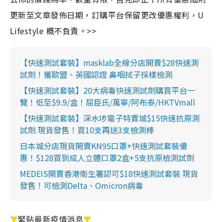
更新至文章發佈日期，訂購平台保留更改優惠權利，U
Lifestyle 概不負責。>>
【快速測試套裝】masklab全線分店開賣$28快速測
試劑！獲歐盟、英國認證 鼻咽拭子採樣檢測
【快速測試套裝】20大病毒快速測試劑購買平台一
覽！低至$9.9/盒！屈臣氏/萬寧/阿布泰/HKTVmall
【快速測試套裝】深水埗電子特賣城$15快速抗原測
試劑 現貨發售！買10支再送3支檢測棒
日本城分店現貨開賣KN95口罩+快速測試套裝優
惠！$128買到成人立體口罩2盒+5支抗原檢測試劑
MEDEIS開賣香港衛生署認可$18快速測試套裝 現貨
發售！可檢測Delta、Omicron病毒
▼
緊貼最新疫情消息
▼