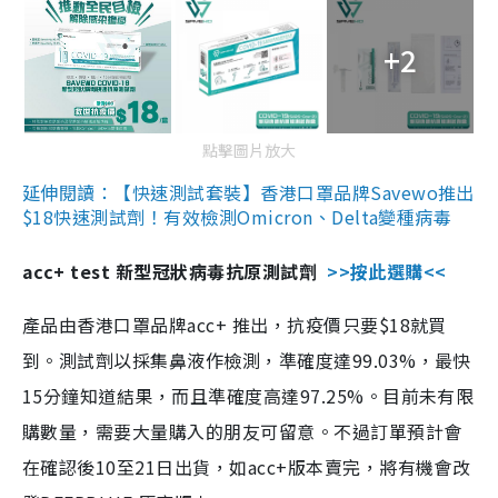
+2
點擊圖片放大
延伸閱讀：【快速測試套裝】香港口罩品牌Savewo推出
$18快速測試劑！有效檢測Omicron、Delta變種病毒
acc+ test 新型冠狀病毒抗原測試劑
>>按此選購<<
產品由香港口罩品牌acc+ 推出，抗疫價只要$18就買
到。測試劑以採集鼻液作檢測，準確度達99.03%，最快
15分鐘知道結果，而且準確度高達97.25%。目前未有限
購數量，需要大量購入的朋友可留意。不過訂單預計會
在確認後10至21日出貨，如acc+版本賣完，將有機會改