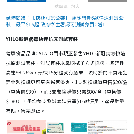
點擊圖片放大
延伸閱讀：【快速測試套裝】 莎莎開賣6款快速測試套
裝！最平$15起 政府衛生署認可測試劑買2送1
YHLO新冠病毒快速抗原測試套裝
健康食品品牌CATALO門市現正發售YHLO新冠病毒快速
抗原測試套裝，測試套裝以鼻咽拭子方式採樣，準確性
高達98.26%，最快15分鐘就有結果。現時於門市買滿指
定金額換購更可享有獨家優惠，1支裝換購價只售$20/盒
（單售價$39），而5支裝換購價只需$80/盒（單售價
$180），平均每支測試套裝只需$16就買到，產品數量
有限，售完即止。