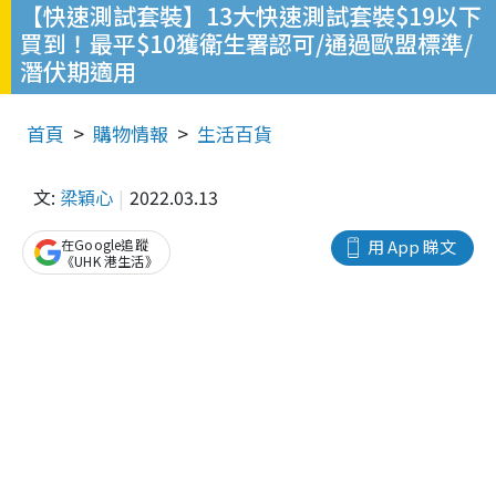
【快速測試套裝】13大快速測試套裝$19以下
買到！最平$10獲衛生署認可/通過歐盟標準/
潛伏期適用
首頁
購物情報
生活百貨
文:
梁穎心
2022.03.13
在Google追蹤
用 App 睇文
《UHK 港生活》