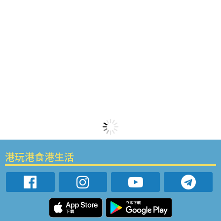
港玩港食港生活