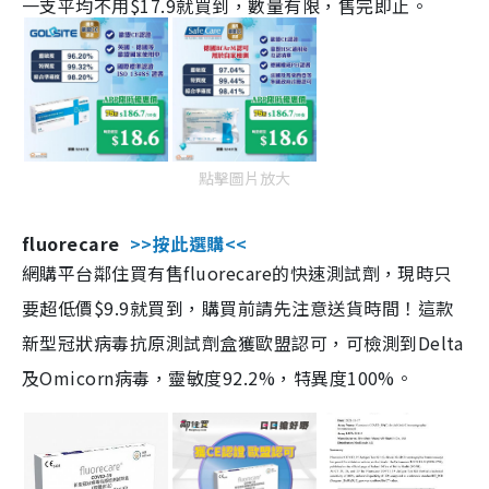
一支平均不用$17.9就買到，數量有限，售完即止。
點擊圖片放大
fluorecare
>>按此選購<<
網購平台鄰住買有售fluorecare的快速測試劑，現時只
要超低價$9.9就買到，購買前請先注意送貨時間！這款
新型冠狀病毒抗原測試劑盒獲歐盟認可，可檢測到Delta
及Omicorn病毒，靈敏度92.2%，特異度100%。