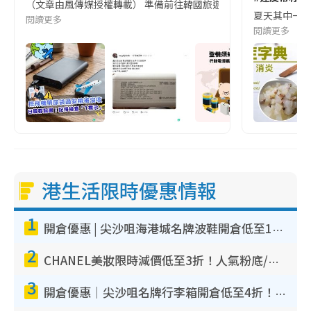
（文章由風傳媒授權轉載） 準備前往韓國旅遊的民眾，近期要特別留
夏天其中一種時
閱讀更多
閱讀更多
港生活限時優惠情報
1
開倉優惠 | 尖沙咀海港城名牌波鞋開倉低至1折！On鞋$899起／Joy&Peace鞋履$98起
2
CHANEL美妝限時減價低至3折！人氣粉底/唇膏/精華液低至$275！COCO香水都有平
3
開倉優惠｜尖沙咀名牌行李箱開倉低至4折！一連5日 American Tourister/ace./Hallmark $200起！