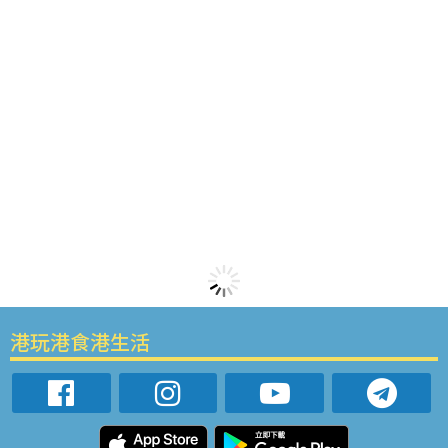
港玩港食港生活