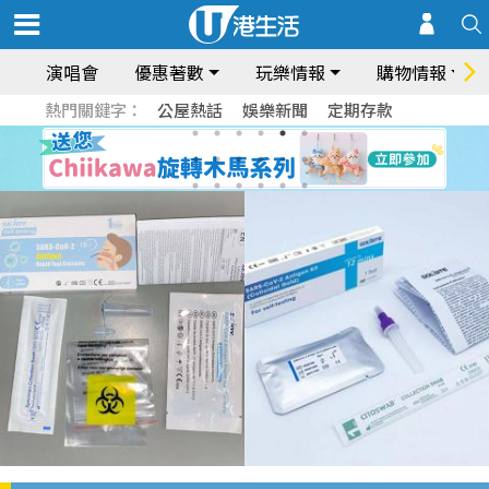
演唱會
優惠著數
玩樂情報
購物情報
熱門關鍵字：
公屋熱話
娛樂新聞
定期存款