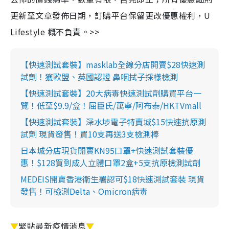
更新至文章發佈日期，訂購平台保留更改優惠權利，U
Lifestyle 概不負責。>>
【快速測試套裝】masklab全線分店開賣$28快速測
試劑！獲歐盟、英國認證 鼻咽拭子採樣檢測
【快速測試套裝】20大病毒快速測試劑購買平台一
覽！低至$9.9/盒！屈臣氏/萬寧/阿布泰/HKTVmall
【快速測試套裝】深水埗電子特賣城$15快速抗原測
試劑 現貨發售！買10支再送3支檢測棒
日本城分店現貨開賣KN95口罩+快速測試套裝優
惠！$128買到成人立體口罩2盒+5支抗原檢測試劑
MEDEIS開賣香港衛生署認可$18快速測試套裝 現貨
發售！可檢測Delta、Omicron病毒
▼
緊貼最新疫情消息
▼