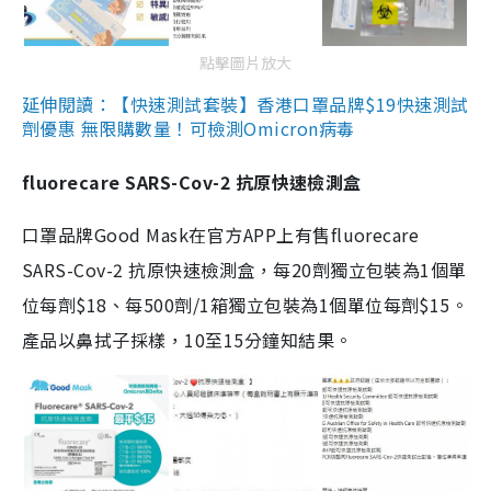
點擊圖片放大
延伸閱讀：【快速測試套裝】香港口罩品牌$19快速測試
劑優惠 無限購數量！可檢測Omicron病毒
fluorecare SARS-Cov-2 抗原快速檢測盒
口罩品牌Good Mask在官方APP上有售fluorecare
SARS-Cov-2 抗原快速檢測盒，每20劑獨立包裝為1個單
位每劑$18、每500劑/1箱獨立包裝為1個單位每劑$15。
產品以鼻拭子採樣，10至15分鐘知結果。