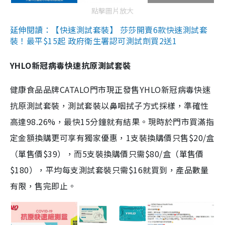
點擊圖片放大
延伸閱讀：【快速測試套裝】 莎莎開賣6款快速測試套
裝！最平$15起 政府衛生署認可測試劑買2送1
YHLO新冠病毒快速抗原測試套裝
健康食品品牌CATALO門市現正發售YHLO新冠病毒快速
抗原測試套裝，測試套裝以鼻咽拭子方式採樣，準確性
高達98.26%，最快15分鐘就有結果。現時於門市買滿指
定金額換購更可享有獨家優惠，1支裝換購價只售$20/盒
（單售價$39），而5支裝換購價只需$80/盒（單售價
$180），平均每支測試套裝只需$16就買到，產品數量
有限，售完即止。