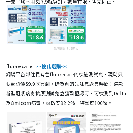
一支平均不用$17.9就買到，數量有限，售完即止。
點擊圖片放大
fluorecare
>>按此選購<<
網購平台鄰住買有售fluorecare的快速測試劑，現時只
要超低價$9.9就買到，購買前請先注意送貨時間！這款
新型冠狀病毒抗原測試劑盒獲歐盟認可，可檢測到Delta
及Omicorn病毒，靈敏度92.2%，特異度100%。