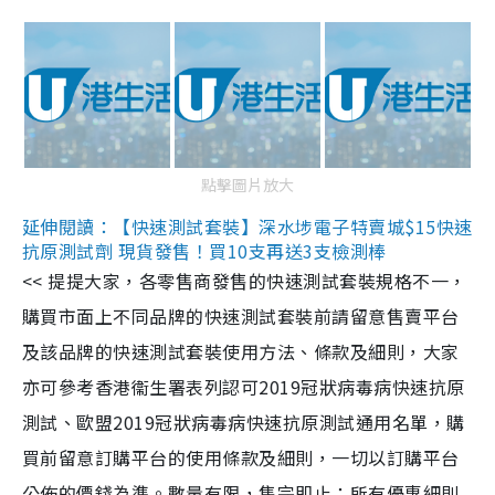
點擊圖片放大
延伸閱讀：【快速測試套裝】深水埗電子特賣城$15快速
抗原測試劑 現貨發售！買10支再送3支檢測棒
<< 提提大家，各零售商發售的快速測試套裝規格不一，
購買市面上不同品牌的快速測試套裝前請留意售賣平台
及該品牌的快速測試套裝使用方法、條款及細則，大家
亦可參考香港衞生署表列認可2019冠狀病毒病快速抗原
測試、歐盟2019冠狀病毒病快速抗原測試通用名單，購
買前留意訂購平台的使用條款及細則，一切以訂購平台
公佈的價錢為準。數量有限，售完即止；所有優惠細則