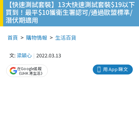
【快速測試套裝】13大快速測試套裝$19以下
買到！最平$10獲衛生署認可/通過歐盟標準/
潛伏期適用
首頁
購物情報
生活百貨
文:
梁穎心
2022.03.13
在Google追蹤
用 App 睇文
《UHK 港生活》