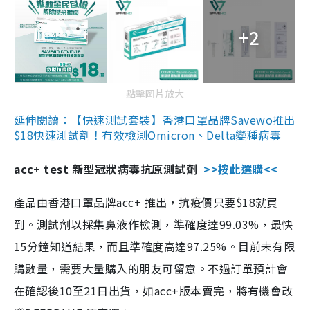
+2
點擊圖片放大
延伸閱讀：【快速測試套裝】香港口罩品牌Savewo推出
$18快速測試劑！有效檢測Omicron、Delta變種病毒
acc+ test 新型冠狀病毒抗原測試劑
>>按此選購<<
產品由香港口罩品牌acc+ 推出，抗疫價只要$18就買
到。測試劑以採集鼻液作檢測，準確度達99.03%，最快
15分鐘知道結果，而且準確度高達97.25%。目前未有限
購數量，需要大量購入的朋友可留意。不過訂單預計會
在確認後10至21日出貨，如acc+版本賣完，將有機會改