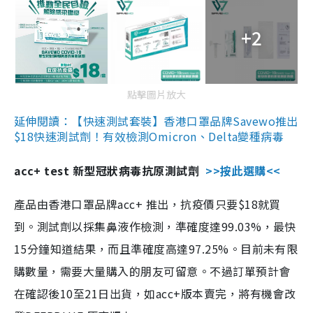
+2
點擊圖片放大
延伸閱讀：【快速測試套裝】香港口罩品牌Savewo推出
$18快速測試劑！有效檢測Omicron、Delta變種病毒
acc+ test 新型冠狀病毒抗原測試劑
>>按此選購<<
產品由香港口罩品牌acc+ 推出，抗疫價只要$18就買
到。測試劑以採集鼻液作檢測，準確度達99.03%，最快
15分鐘知道結果，而且準確度高達97.25%。目前未有限
購數量，需要大量購入的朋友可留意。不過訂單預計會
在確認後10至21日出貨，如acc+版本賣完，將有機會改