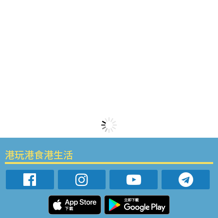
港玩港食港生活