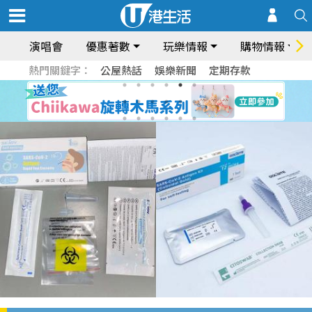
演唱會
優惠著數
玩樂情報
購物情報
熱門關鍵字：
公屋熱話
娛樂新聞
定期存款