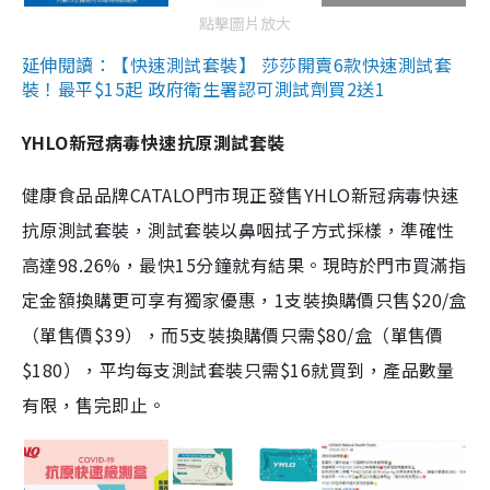
點擊圖片放大
延伸閱讀：【快速測試套裝】 莎莎開賣6款快速測試套
裝！最平$15起 政府衛生署認可測試劑買2送1
YHLO新冠病毒快速抗原測試套裝
健康食品品牌CATALO門市現正發售YHLO新冠病毒快速
抗原測試套裝，測試套裝以鼻咽拭子方式採樣，準確性
高達98.26%，最快15分鐘就有結果。現時於門市買滿指
定金額換購更可享有獨家優惠，1支裝換購價只售$20/盒
（單售價$39），而5支裝換購價只需$80/盒（單售價
$180），平均每支測試套裝只需$16就買到，產品數量
有限，售完即止。