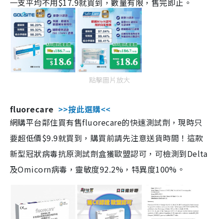
一支平均不用$17.9就買到，數量有限，售完即止。
點擊圖片放大
fluorecare
>>按此選購<<
網購平台鄰住買有售fluorecare的快速測試劑，現時只
要超低價$9.9就買到，購買前請先注意送貨時間！這款
新型冠狀病毒抗原測試劑盒獲歐盟認可，可檢測到Delta
及Omicorn病毒，靈敏度92.2%，特異度100%。