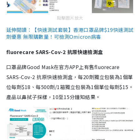
點擊圖片放大
延伸閱讀：【快速測試套裝】香港口罩品牌$19快速測試
劑優惠 無限購數量！可檢測Omicron病毒
fluorecare SARS-Cov-2 抗原快速檢測盒
口罩品牌Good Mask在官方APP上有售fluorecare
SARS-Cov-2 抗原快速檢測盒，每20劑獨立包裝為1個單
位每劑$18、每500劑/1箱獨立包裝為1個單位每劑$15。
產品以鼻拭子採樣，10至15分鐘知結果。