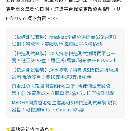
更新至文章發佈日期，訂購平台保留更改優惠權利，U
Lifestyle 概不負責。>>
【快速測試套裝】masklab全線分店開賣$28快速測
試劑！獲歐盟、英國認證 鼻咽拭子採樣檢測
【快速測試套裝】20大病毒快速測試劑購買平台一
覽！低至$9.9/盒！屈臣氏/萬寧/阿布泰/HKTVmall
【快速測試套裝】深水埗電子特賣城$15快速抗原測
試劑 現貨發售！買10支再送3支檢測棒
日本城分店現貨開賣KN95口罩+快速測試套裝優
惠！$128買到成人立體口罩2盒+5支抗原檢測試劑
MEDEIS開賣香港衛生署認可$18快速測試套裝 現貨
發售！可檢測Delta、Omicron病毒
▼
緊貼最新疫情消息
▼