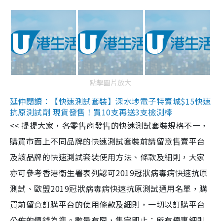
點擊圖片放大
延伸閱讀：【快速測試套裝】深水埗電子特賣城$15快速
抗原測試劑 現貨發售！買10支再送3支檢測棒
<< 提提大家，各零售商發售的快速測試套裝規格不一，
購買市面上不同品牌的快速測試套裝前請留意售賣平台
及該品牌的快速測試套裝使用方法、條款及細則，大家
亦可參考香港衞生署表列認可2019冠狀病毒病快速抗原
測試、歐盟2019冠狀病毒病快速抗原測試通用名單，購
買前留意訂購平台的使用條款及細則，一切以訂購平台
公佈的價錢為準。數量有限，售完即止；所有優惠細則