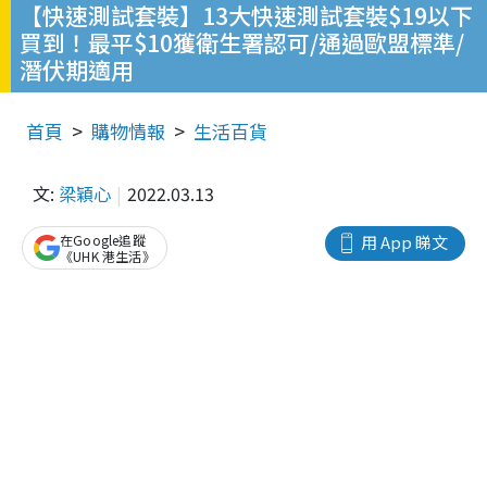
【快速測試套裝】13大快速測試套裝$19以下
買到！最平$10獲衛生署認可/通過歐盟標準/
潛伏期適用
首頁
購物情報
生活百貨
文:
梁穎心
2022.03.13
在Google追蹤
用 App 睇文
《UHK 港生活》