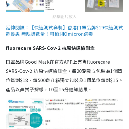
點擊圖片放大
延伸閱讀：【快速測試套裝】香港口罩品牌$19快速測試
劑優惠 無限購數量！可檢測Omicron病毒
fluorecare SARS-Cov-2 抗原快速檢測盒
口罩品牌Good Mask在官方APP上有售fluorecare
SARS-Cov-2 抗原快速檢測盒，每20劑獨立包裝為1個單
位每劑$18、每500劑/1箱獨立包裝為1個單位每劑$15。
產品以鼻拭子採樣，10至15分鐘知結果。