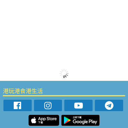
港玩港食港生活