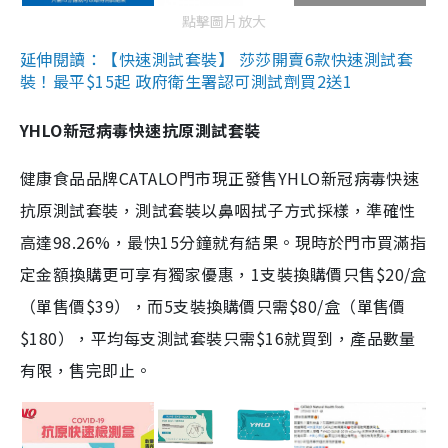
點擊圖片放大
延伸閱讀：【快速測試套裝】 莎莎開賣6款快速測試套
裝！最平$15起 政府衛生署認可測試劑買2送1
YHLO新冠病毒快速抗原測試套裝
健康食品品牌CATALO門市現正發售YHLO新冠病毒快速
抗原測試套裝，測試套裝以鼻咽拭子方式採樣，準確性
高達98.26%，最快15分鐘就有結果。現時於門市買滿指
定金額換購更可享有獨家優惠，1支裝換購價只售$20/盒
（單售價$39），而5支裝換購價只需$80/盒（單售價
$180），平均每支測試套裝只需$16就買到，產品數量
有限，售完即止。