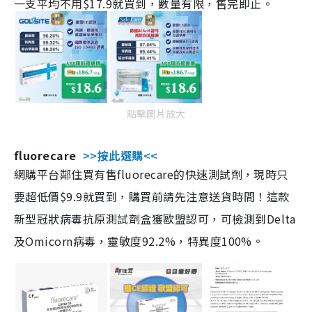
一支平均不用$17.9就買到，數量有限，售完即止。
點擊圖片放大
fluorecare
>>按此選購<<
網購平台鄰住買有售fluorecare的快速測試劑，現時只
要超低價$9.9就買到，購買前請先注意送貨時間！這款
新型冠狀病毒抗原測試劑盒獲歐盟認可，可檢測到Delta
及Omicorn病毒，靈敏度92.2%，特異度100%。