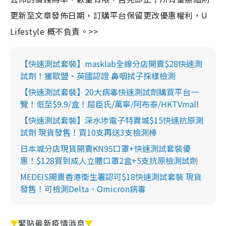
更新至文章發佈日期，訂購平台保留更改優惠權利，U
Lifestyle 概不負責。>>
【快速測試套裝】masklab全線分店開賣$28快速測
試劑！獲歐盟、英國認證 鼻咽拭子採樣檢測
【快速測試套裝】20大病毒快速測試劑購買平台一
覽！低至$9.9/盒！屈臣氏/萬寧/阿布泰/HKTVmall
【快速測試套裝】深水埗電子特賣城$15快速抗原測
試劑 現貨發售！買10支再送3支檢測棒
日本城分店現貨開賣KN95口罩+快速測試套裝優
惠！$128買到成人立體口罩2盒+5支抗原檢測試劑
MEDEIS開賣香港衛生署認可$18快速測試套裝 現貨
發售！可檢測Delta、Omicron病毒
▼
緊貼最新疫情消息
▼