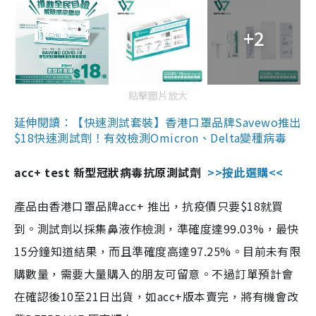
+2
點擊圖片放大
延伸閱讀：【快速測試套裝】香港口罩品牌Savewo推出
$18快速測試劑！有效檢測Omicron、Delta變種病毒
acc+ test 新型冠狀病毒抗原測試劑
>>按此選購<<
產品由香港口罩品牌acc+ 推出，抗疫價只要$18就買
到。測試劑以採集鼻液作檢測，準確度達99.03%，最快
15分鐘知道結果，而且準確度高達97.25%。目前未有限
購數量，需要大量購入的朋友可留意。不過訂單預計會
在確認後10至21日出貨，如acc+版本賣完，將有機會改