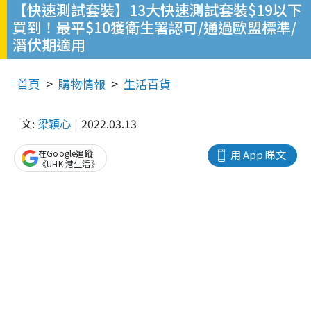
【快速測試套裝】13大快速測試套裝$19以下
買到！最平$10獲衛生署認可/通過歐盟標準/
潛伏期適用
首頁
購物情報
生活百貨
文:
梁穎心
2022.03.13
在Google追蹤
用 App 睇文
《UHK 港生活》