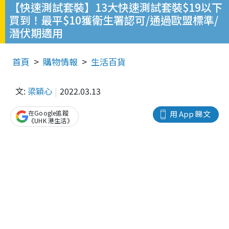
【快速測試套裝】13大快速測試套裝$19以下
買到！最平$10獲衛生署認可/通過歐盟標準/
潛伏期適用
首頁
購物情報
生活百貨
文:
梁穎心
2022.03.13
在Google追蹤
用 App 睇文
《UHK 港生活》