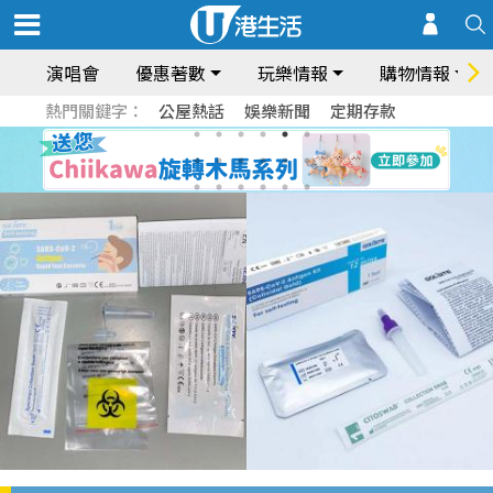
演唱會
優惠著數
玩樂情報
購物情報
熱門關鍵字：
公屋熱話
娛樂新聞
定期存款