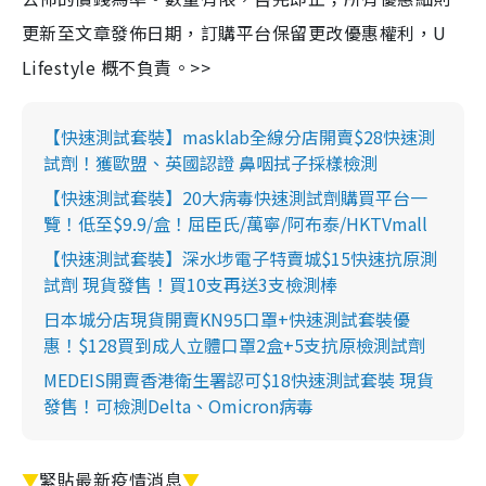
更新至文章發佈日期，訂購平台保留更改優惠權利，U
Lifestyle 概不負責。>>
【快速測試套裝】masklab全線分店開賣$28快速測
試劑！獲歐盟、英國認證 鼻咽拭子採樣檢測
【快速測試套裝】20大病毒快速測試劑購買平台一
覽！低至$9.9/盒！屈臣氏/萬寧/阿布泰/HKTVmall
【快速測試套裝】深水埗電子特賣城$15快速抗原測
試劑 現貨發售！買10支再送3支檢測棒
日本城分店現貨開賣KN95口罩+快速測試套裝優
惠！$128買到成人立體口罩2盒+5支抗原檢測試劑
MEDEIS開賣香港衛生署認可$18快速測試套裝 現貨
發售！可檢測Delta、Omicron病毒
▼
緊貼最新疫情消息
▼