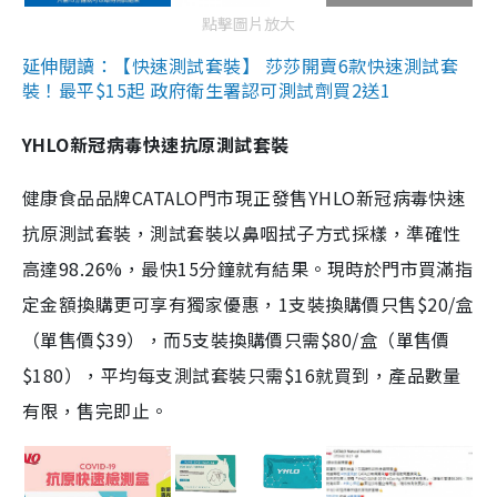
點擊圖片放大
延伸閱讀：【快速測試套裝】 莎莎開賣6款快速測試套
裝！最平$15起 政府衛生署認可測試劑買2送1
YHLO新冠病毒快速抗原測試套裝
健康食品品牌CATALO門市現正發售YHLO新冠病毒快速
抗原測試套裝，測試套裝以鼻咽拭子方式採樣，準確性
高達98.26%，最快15分鐘就有結果。現時於門市買滿指
定金額換購更可享有獨家優惠，1支裝換購價只售$20/盒
（單售價$39），而5支裝換購價只需$80/盒（單售價
$180），平均每支測試套裝只需$16就買到，產品數量
有限，售完即止。