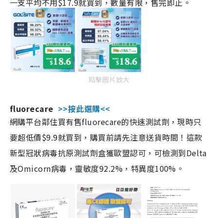
一支平均不用$17.9就買到，數量有限，售完即止。
點擊圖片放大
fluorecare
>>按此選購<<
網購平台鄰住買有售fluorecare的快速測試劑，現時只
要超低價$9.9就買到，購買前請先注意送貨時間！這款
新型冠狀病毒抗原測試劑盒獲歐盟認可，可檢測到Delta
及Omicorn病毒，靈敏度92.2%，特異度100%。