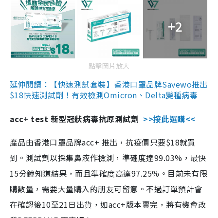
+2
點擊圖片放大
延伸閱讀：【快速測試套裝】香港口罩品牌Savewo推出
$18快速測試劑！有效檢測Omicron、Delta變種病毒
acc+ test 新型冠狀病毒抗原測試劑
>>按此選購<<
產品由香港口罩品牌acc+ 推出，抗疫價只要$18就買
到。測試劑以採集鼻液作檢測，準確度達99.03%，最快
15分鐘知道結果，而且準確度高達97.25%。目前未有限
購數量，需要大量購入的朋友可留意。不過訂單預計會
在確認後10至21日出貨，如acc+版本賣完，將有機會改