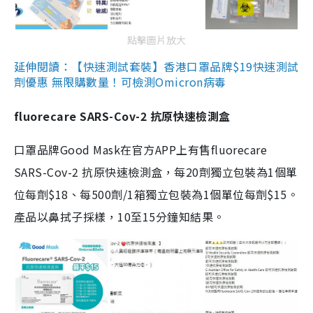
點擊圖片放大
延伸閱讀：【快速測試套裝】香港口罩品牌$19快速測試
劑優惠 無限購數量！可檢測Omicron病毒
fluorecare SARS-Cov-2 抗原快速檢測盒
口罩品牌Good Mask在官方APP上有售fluorecare
SARS-Cov-2 抗原快速檢測盒，每20劑獨立包裝為1個單
位每劑$18、每500劑/1箱獨立包裝為1個單位每劑$15。
產品以鼻拭子採樣，10至15分鐘知結果。