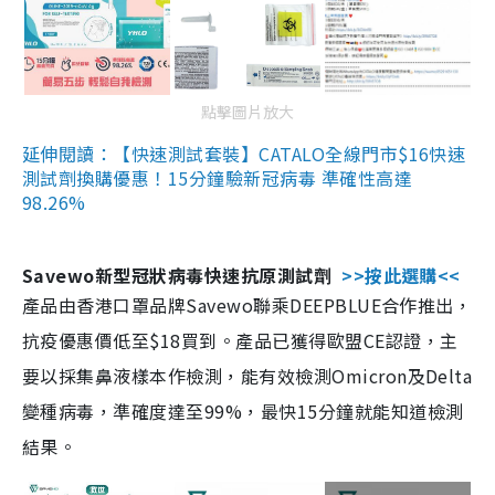
點擊圖片放大
延伸閱讀：【快速測試套裝】CATALO全線門市$16快速
測試劑換購優惠！15分鐘驗新冠病毒 準確性高達
98.26%
Savewo新型冠狀病毒快速抗原測試劑
>>按此選購<<
產品由香港口罩品牌Savewo聯乘DEEPBLUE合作推出，
抗疫優惠價低至$18買到。產品已獲得歐盟CE認證，主
要以採集鼻液樣本作檢測，能有效檢測Omicron及Delta
變種病毒，準確度達至99%，最快15分鐘就能知道檢測
結果。