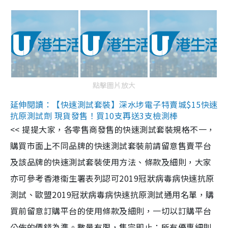
點擊圖片放大
延伸閱讀：【快速測試套裝】深水埗電子特賣城$15快速
抗原測試劑 現貨發售！買10支再送3支檢測棒
<< 提提大家，各零售商發售的快速測試套裝規格不一，
購買市面上不同品牌的快速測試套裝前請留意售賣平台
及該品牌的快速測試套裝使用方法、條款及細則，大家
亦可參考香港衞生署表列認可2019冠狀病毒病快速抗原
測試、歐盟2019冠狀病毒病快速抗原測試通用名單，購
買前留意訂購平台的使用條款及細則，一切以訂購平台
公佈的價錢為準。數量有限，售完即止；所有優惠細則