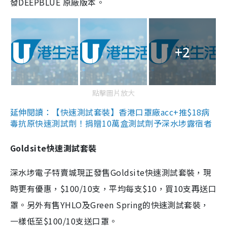
發DEEPBLUE 原廠版本。
+2
點擊圖片放大
延伸閱讀：【快速測試套裝】香港口罩廠acc+推$18病
毒抗原快速測試劑！捐贈10萬盒測試劑予深水埗露宿者
Goldsite快速測試套裝
深水埗電子特賣城現正發售Goldsite快速測試套裝，現
時更有優惠，$100/10支，平均每支$10，買10支再送口
罩。另外有售YHLO及Green Spring的快速測試套裝，
一樣低至$100/10支送口罩。