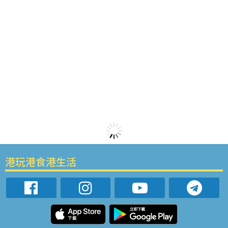
港玩港食港生活