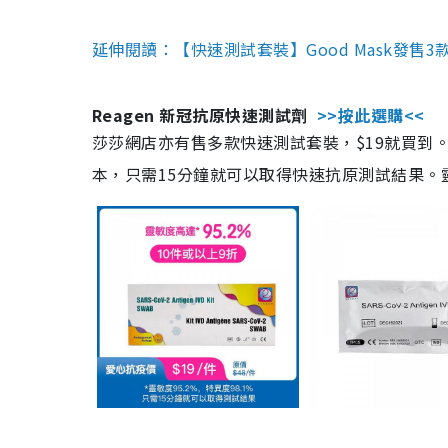
延伸閱讀：【快速測試套裝】Good Mask發售
Reagen 新冠抗原快速測試劑
>>按此選購<<
莎莎網店亦有售多款快速測試套裝，$19就買到。產
本，只需15分鐘就可以取得快速抗原測試結果。靈敏