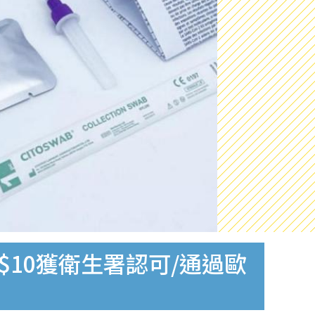
$10獲衛生署認可/通過歐