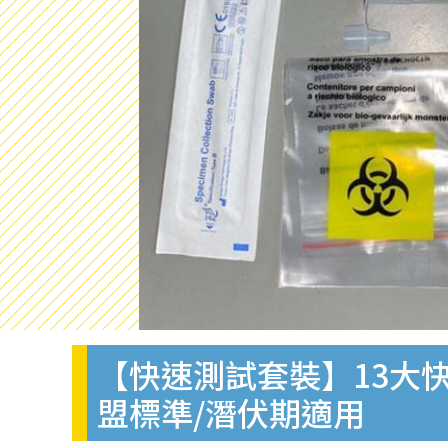
【快速測試套裝】13大快
盟標準/潛伏期適用