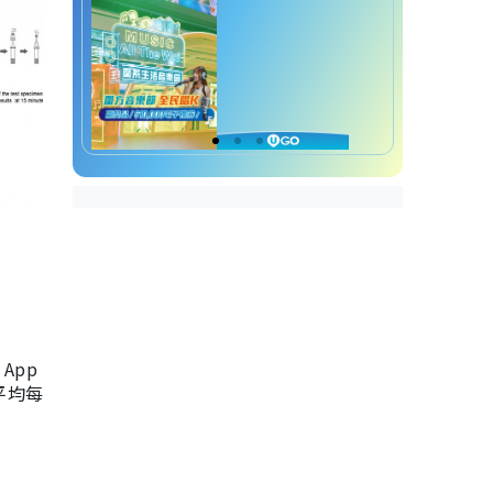
App
，平均每