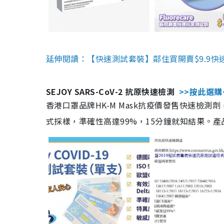
延伸閱讀：【快速測試套裝】鄰住買開賣$9.9快
SEJOY SARS-CoV-2 抗原快速檢測
>>按此選購
香港口罩品牌HK-M Mask抗疫價發售快速檢測劑
式採樣，準確性高達99%，15分鐘就知結果。產