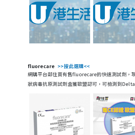
fluorecare
>>按此選購<<
網購平台鄰住買有售fluorecare的快速測試
狀病毒抗原測試劑盒獲歐盟認可，可檢測到Delta及