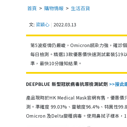
首頁
購物情報
生活百貨
文:
梁穎心
2022.03.13
第5波疫情仍嚴峻，Omicron感染力強，確
每日檢測。精選13款優惠價快速測試套裝$19
準，最快10分鐘知結果。
DEEPBLUE 新型冠狀病毒抗原檢測試劑
>>按此
產品現時於HK Medical Mask官網有售，優
測。準確度 99.03%、靈敏度96.4%、特異
Omicron 及Delta變種病毒。使用鼻拭子樣本