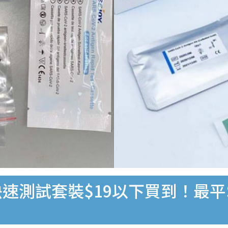
速測試套裝$19以下買到！最平