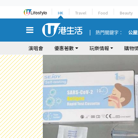
HK
Travel
Food
Beauty
熱門關鍵字：
公屋
演唱會
優惠著數
玩樂情報
購物