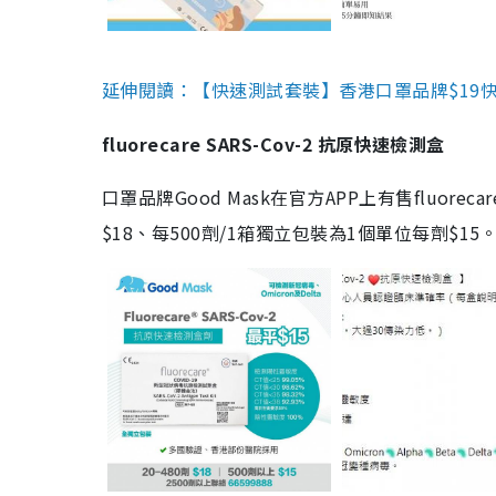
延伸閱讀：【快速測試套裝】香港口罩品牌$19快速
fluorecare SARS-Cov-2 抗原快速檢測盒
口罩品牌Good Mask在官方APP上有售fluorec
$18、每500劑/1箱獨立包裝為1個單位每劑$1