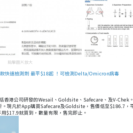
點擊圖片放大
檢測劑 最平$18起 ！可檢測Delta/Omicron病毒
研發的Wesail、Goldsite、Safecare、及V-Chek。
凡於App購買Safecare及Goldsite，售價低至$186.7
均不用$17.9就買到，數量有限，售完即止。