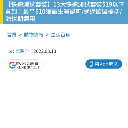
【快速測試套裝】13大快速測試套裝$19以下
買到！最平$10獲衛生署認可/通過歐盟標準/
潛伏期適用
首頁
購物情報
生活百貨
文:
梁穎心
2022.03.13
在Google追蹤
用 App 睇文
《UHK 港生活》