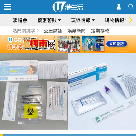
演唱會
優惠著數
玩樂情報
購物情報
熱門關鍵字：
公屋熱話
娛樂新聞
定期存款