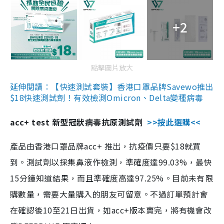
+2
點擊圖片放大
延伸閱讀：【快速測試套裝】香港口罩品牌Savewo推出
$18快速測試劑！有效檢測Omicron、Delta變種病毒
acc+ test 新型冠狀病毒抗原測試劑
>>按此選購<<
產品由香港口罩品牌acc+ 推出，抗疫價只要$18就買
到。測試劑以採集鼻液作檢測，準確度達99.03%，最快
15分鐘知道結果，而且準確度高達97.25%。目前未有限
購數量，需要大量購入的朋友可留意。不過訂單預計會
在確認後10至21日出貨，如acc+版本賣完，將有機會改