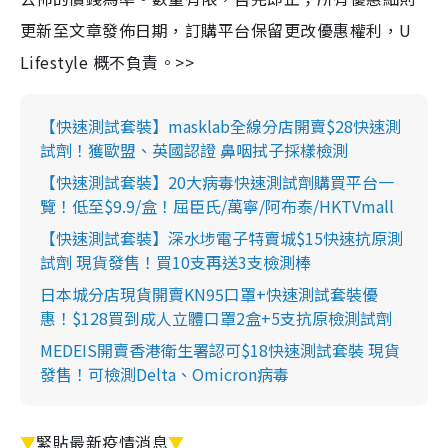
更新至文章發佈日期，訂購平台保留更改優惠權利，U
Lifestyle 概不負責。>>
【快速測試套裝】masklab全線分店開賣$28快速測
試劑！獲歐盟、英國認證 鼻咽拭子採樣檢測
【快速測試套裝】20大病毒快速測試劑購買平台一
覽！低至$9.9/盒！屈臣氏/萬寧/阿布泰/HKTVmall
【快速測試套裝】深水埗電子特賣城$15快速抗原測
試劑 現貨發售！買10支再送3支檢測棒
日本城分店現貨開賣KN95口罩+快速測試套裝優
惠！$128買到成人立體口罩2盒+5支抗原檢測試劑
MEDEIS開賣香港衛生署認可$18快速測試套裝 現貨
發售！可檢測Delta、Omicron病毒
▼
緊貼最新疫情消息
▼