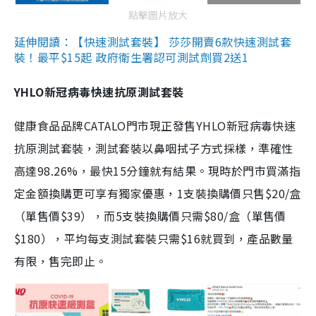
點擊圖片放大
延伸閱讀：【快速測試套裝】 莎莎開賣6款快速測試套
裝！最平$15起 政府衛生署認可測試劑買2送1
YHLO新冠病毒快速抗原測試套裝
健康食品品牌CATALO門市現正發售YHLO新冠病毒快速
抗原測試套裝，測試套裝以鼻咽拭子方式採樣，準確性
高達98.26%，最快15分鐘就有結果。現時於門市買滿指
定金額換購更可享有獨家優惠，1支裝換購價只售$20/盒
（單售價$39），而5支裝換購價只需$80/盒（單售價
$180），平均每支測試套裝只需$16就買到，產品數量
有限，售完即止。