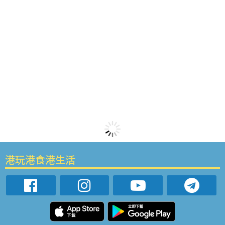
港玩港食港生活