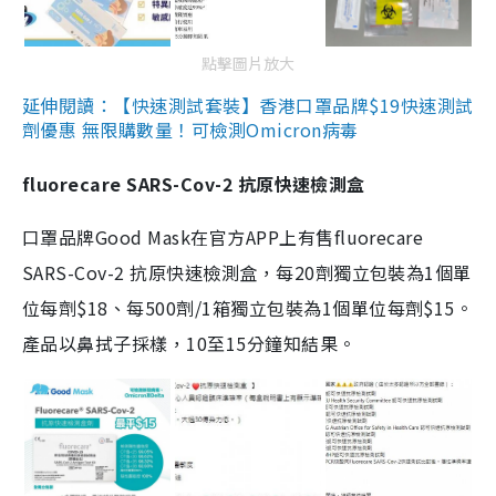
點擊圖片放大
延伸閱讀：【快速測試套裝】香港口罩品牌$19快速測試
劑優惠 無限購數量！可檢測Omicron病毒
fluorecare SARS-Cov-2 抗原快速檢測盒
口罩品牌Good Mask在官方APP上有售fluorecare
SARS-Cov-2 抗原快速檢測盒，每20劑獨立包裝為1個單
位每劑$18、每500劑/1箱獨立包裝為1個單位每劑$15。
產品以鼻拭子採樣，10至15分鐘知結果。