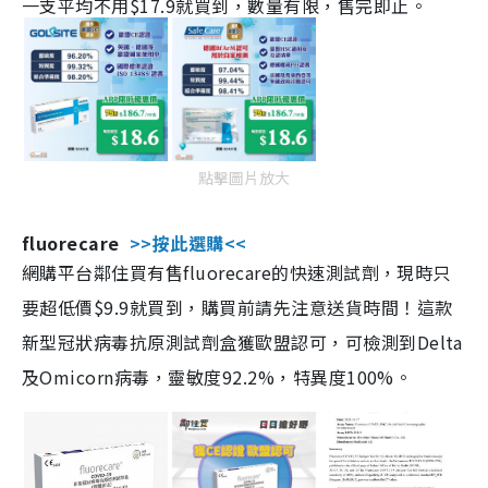
一支平均不用$17.9就買到，數量有限，售完即止。
點擊圖片放大
fluorecare
>>按此選購<<
網購平台鄰住買有售fluorecare的快速測試劑，現時只
要超低價$9.9就買到，購買前請先注意送貨時間！這款
新型冠狀病毒抗原測試劑盒獲歐盟認可，可檢測到Delta
及Omicorn病毒，靈敏度92.2%，特異度100%。