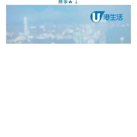
賽事🔥 ↓