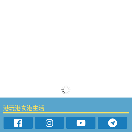
港玩港食港生活