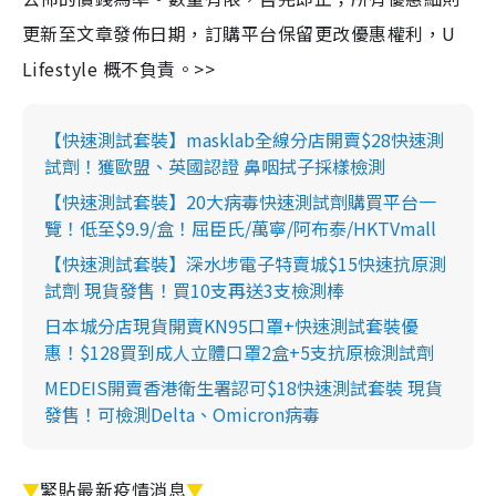
更新至文章發佈日期，訂購平台保留更改優惠權利，U
Lifestyle 概不負責。>>
【快速測試套裝】masklab全線分店開賣$28快速測
試劑！獲歐盟、英國認證 鼻咽拭子採樣檢測
【快速測試套裝】20大病毒快速測試劑購買平台一
覽！低至$9.9/盒！屈臣氏/萬寧/阿布泰/HKTVmall
【快速測試套裝】深水埗電子特賣城$15快速抗原測
試劑 現貨發售！買10支再送3支檢測棒
日本城分店現貨開賣KN95口罩+快速測試套裝優
惠！$128買到成人立體口罩2盒+5支抗原檢測試劑
MEDEIS開賣香港衛生署認可$18快速測試套裝 現貨
發售！可檢測Delta、Omicron病毒
▼
緊貼最新疫情消息
▼