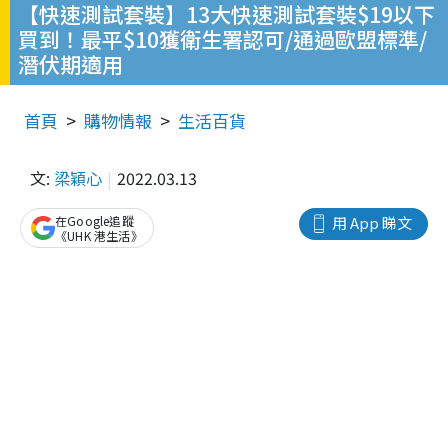
【快速測試套裝】13大快速測試套裝$19以下
買到！最平$10獲衛生署認可/通過歐盟標準/
潛伏期適用
首頁
購物情報
生活百貨
文:
梁穎心
2022.03.13
在Google追蹤
用 App 睇文
《UHK 港生活》