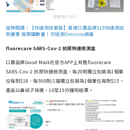
點擊圖片放大
延伸閱讀：【快速測試套裝】香港口罩品牌$19快速測試
劑優惠 無限購數量！可檢測Omicron病毒
fluorecare SARS-Cov-2 抗原快速檢測盒
口罩品牌Good Mask在官方APP上有售fluorecare
SARS-Cov-2 抗原快速檢測盒，每20劑獨立包裝為1個單
位每劑$18、每500劑/1箱獨立包裝為1個單位每劑$15。
產品以鼻拭子採樣，10至15分鐘知結果。