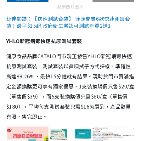
點擊圖片放大
延伸閱讀：【快速測試套裝】 莎莎開賣6款快速測試套
裝！最平$15起 政府衛生署認可測試劑買2送1
YHLO新冠病毒快速抗原測試套裝
健康食品品牌CATALO門市現正發售YHLO新冠病毒快速
抗原測試套裝，測試套裝以鼻咽拭子方式採樣，準確性
高達98.26%，最快15分鐘就有結果。現時於門市買滿指
定金額換購更可享有獨家優惠，1支裝換購價只售$20/盒
（單售價$39），而5支裝換購價只需$80/盒（單售價
$180），平均每支測試套裝只需$16就買到，產品數量
有限，售完即止。