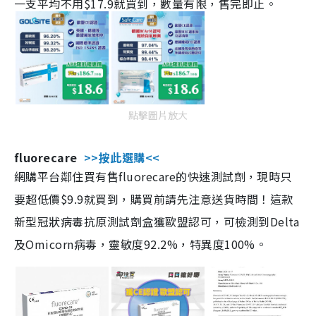
一支平均不用$17.9就買到，數量有限，售完即止。
點擊圖片放大
fluorecare
>>按此選購<<
網購平台鄰住買有售fluorecare的快速測試劑，現時只
要超低價$9.9就買到，購買前請先注意送貨時間！這款
新型冠狀病毒抗原測試劑盒獲歐盟認可，可檢測到Delta
及Omicorn病毒，靈敏度92.2%，特異度100%。