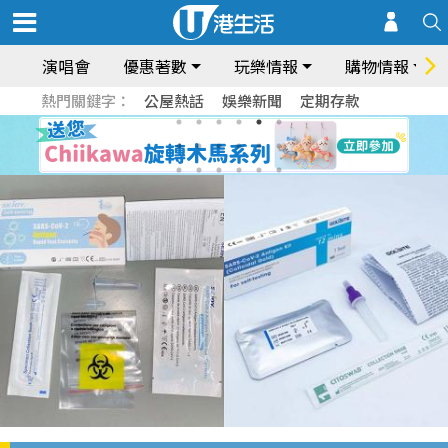
演唱會
優惠著數
玩樂情報
購物情報
熱門關鍵字：
公屋熱話
娛樂新聞
定期存款