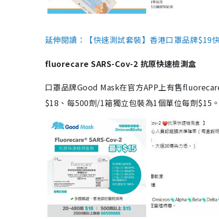
延伸閱讀：【快速測試套裝】香港口罩品牌$19快速
fluorecare SARS-Cov-2 抗原快速檢測盒
口罩品牌Good Mask在官方APP上有售fluorec
$18、每500劑/1箱獨立包裝為1個單位每劑$1