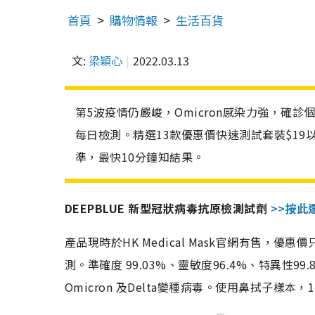
首頁
購物情報
生活百貨
文:
梁穎心
2022.03.13
第5波疫情仍嚴峻，Omicron感染力強，確
每日檢測。精選13款優惠價快速測試套裝$19
準，最快10分鐘知結果。
DEEPBLUE 新型冠狀病毒抗原檢測試劑
>>按此
產品現時於HK Medical Mask官網有售，優
測。準確度 99.03%、靈敏度96.4%、特異
Omicron 及Delta變種病毒。使用鼻拭子樣本