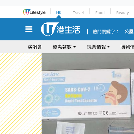
HK
Travel
Food
Beauty
熱門關鍵字：
公屋
演唱會
優惠著數
玩樂情報
購物