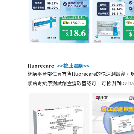
fluorecare
>>按此選購<<
網購平台鄰住買有售fluorecare的快速測試
狀病毒抗原測試劑盒獲歐盟認可，可檢測到Delta及