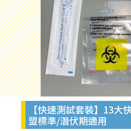
【快速測試套裝】13大快
盟標準/潛伏期適用