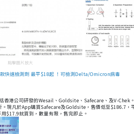
點擊圖片放大
檢測劑 最平$18起 ！可檢測Delta/Omicron病毒
研發的Wesail、Goldsite、Safecare、及V-Chek。
凡於App購買Safecare及Goldsite，售價低至$186.7
均不用$17.9就買到，數量有限，售完即止。