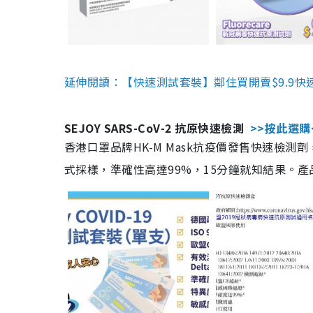
延伸閱讀：【快速測試套裝】鄰住買開賣$9.9快
SEJOY SARS-CoV-2 抗原快速檢測
>>按此選購
香港口罩品牌HK-M Mask抗疫價發售快速檢測劑
式採樣，準確性高達99%，15分鐘就知結果。產