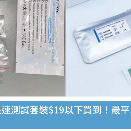
速測試套裝$19以下買到！最平