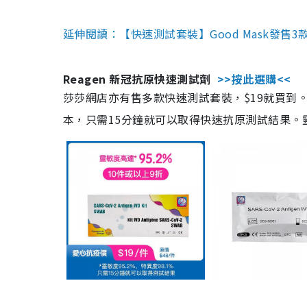
延伸閱讀：【快速測試套裝】Good Mask發售
Reagen 新冠抗原快速測試劑
>>按此選購<<
莎莎網店亦有售多款快速測試套裝，$19就買到。產
本，只需15分鐘就可以取得快速抗原測試結果。靈敏