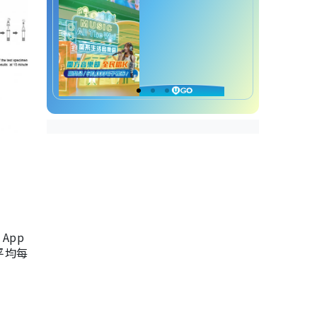
App
，平均每