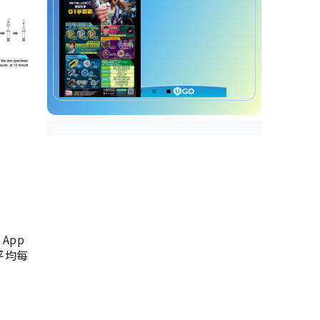
App
，平均每