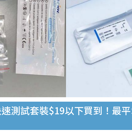
速測試套裝$19以下買到！最平