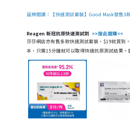
延伸閱讀：【快速測試套裝】Good Mask發售
Reagen 新冠抗原快速測試劑
>>按此選購<<
莎莎網店亦有售多款快速測試套裝，$19就買到。產
本，只需15分鐘就可以取得快速抗原測試結果。靈敏