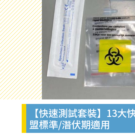
【快速測試套裝】13大快
盟標準/潛伏期適用