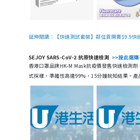
延伸閱讀：【快速測試套裝】鄰住買開賣$9.9快
SEJOY SARS-CoV-2 抗原快速檢測
>>按此選購
香港口罩品牌HK-M Mask抗疫價發售快速檢測劑
式採樣，準確性高達99%，15分鐘就知結果。產