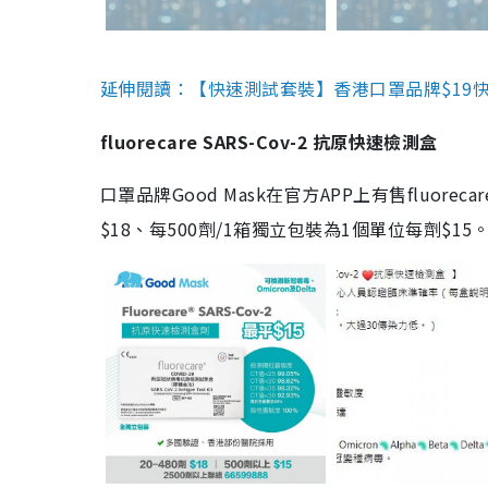
延伸閱讀：【快速測試套裝】香港口罩品牌$19快速
fluorecare SARS-Cov-2 抗原快速檢測盒
口罩品牌Good Mask在官方APP上有售fluorec
$18、每500劑/1箱獨立包裝為1個單位每劑$1