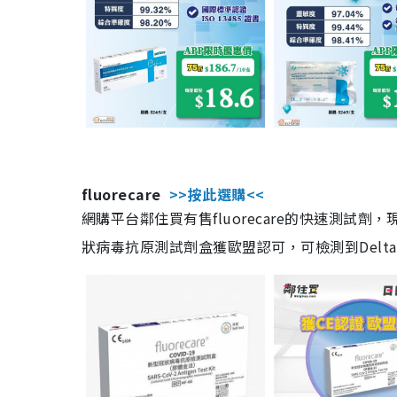
fluorecare
>>按此選購<<
網購平台鄰住買有售fluorecare的快速測試
狀病毒抗原測試劑盒獲歐盟認可，可檢測到Delta及