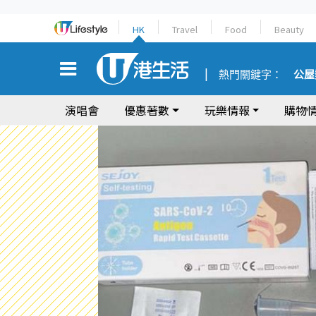
HK
Travel
Food
Beauty
熱門關鍵字：
公屋
演唱會
優惠著數
玩樂情報
購物