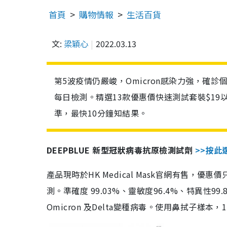
首頁
購物情報
生活百貨
文:
梁穎心
2022.03.13
第5波疫情仍嚴峻，Omicron感染力強，確
每日檢測。精選13款優惠價快速測試套裝$19
準，最快10分鐘知結果。
DEEPBLUE 新型冠狀病毒抗原檢測試劑
>>按此
產品現時於HK Medical Mask官網有售，優
測。準確度 99.03%、靈敏度96.4%、特異
Omicron 及Delta變種病毒。使用鼻拭子樣本