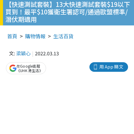
【快速測試套裝】13大快速測試套裝$19以下
買到！最平$10獲衛生署認可/通過歐盟標準/
潛伏期適用
首頁
購物情報
生活百貨
文:
梁穎心
2022.03.13
在Google追蹤
用 App 睇文
《UHK 港生活》