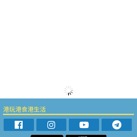
港玩港食港生活