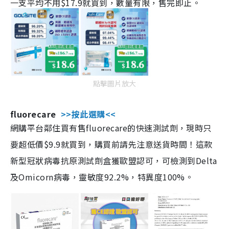
一支平均不用$17.9就買到，數量有限，售完即止。
點擊圖片放大
fluorecare
>>按此選購<<
網購平台鄰住買有售fluorecare的快速測試劑，現時只
要超低價$9.9就買到，購買前請先注意送貨時間！這款
新型冠狀病毒抗原測試劑盒獲歐盟認可，可檢測到Delta
及Omicorn病毒，靈敏度92.2%，特異度100%。