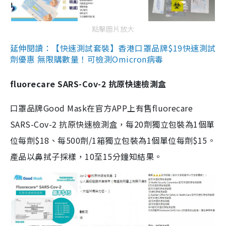
點擊圖片放大
延伸閱讀：【快速測試套裝】香港口罩品牌$19快速測試
劑優惠 無限購數量！可檢測Omicron病毒
fluorecare SARS-Cov-2 抗原快速檢測盒
口罩品牌Good Mask在官方APP上有售fluorecare
SARS-Cov-2 抗原快速檢測盒，每20劑獨立包裝為1個單
位每劑$18、每500劑/1箱獨立包裝為1個單位每劑$15。
產品以鼻拭子採樣，10至15分鐘知結果。