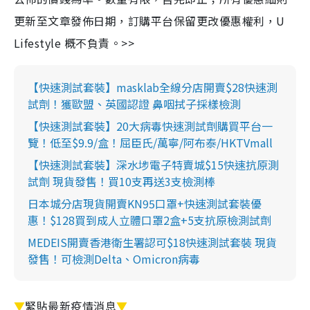
更新至文章發佈日期，訂購平台保留更改優惠權利，U
Lifestyle 概不負責。>>
【快速測試套裝】masklab全線分店開賣$28快速測
試劑！獲歐盟、英國認證 鼻咽拭子採樣檢測
【快速測試套裝】20大病毒快速測試劑購買平台一
覽！低至$9.9/盒！屈臣氏/萬寧/阿布泰/HKTVmall
【快速測試套裝】深水埗電子特賣城$15快速抗原測
試劑 現貨發售！買10支再送3支檢測棒
日本城分店現貨開賣KN95口罩+快速測試套裝優
惠！$128買到成人立體口罩2盒+5支抗原檢測試劑
MEDEIS開賣香港衛生署認可$18快速測試套裝 現貨
發售！可檢測Delta、Omicron病毒
▼
緊貼最新疫情消息
▼