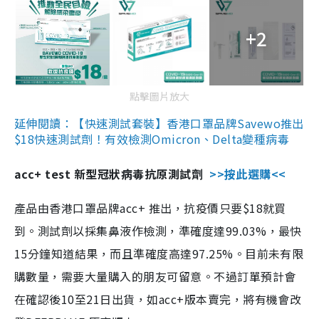
+2
點擊圖片放大
延伸閱讀：【快速測試套裝】香港口罩品牌Savewo推出
$18快速測試劑！有效檢測Omicron、Delta變種病毒
acc+ test 新型冠狀病毒抗原測試劑
>>按此選購<<
產品由香港口罩品牌acc+ 推出，抗疫價只要$18就買
到。測試劑以採集鼻液作檢測，準確度達99.03%，最快
15分鐘知道結果，而且準確度高達97.25%。目前未有限
購數量，需要大量購入的朋友可留意。不過訂單預計會
在確認後10至21日出貨，如acc+版本賣完，將有機會改