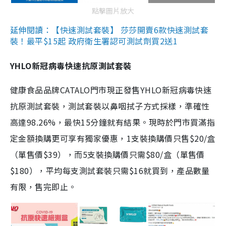
點擊圖片放大
延伸閱讀：【快速測試套裝】 莎莎開賣6款快速測試套
裝！最平$15起 政府衛生署認可測試劑買2送1
YHLO新冠病毒快速抗原測試套裝
健康食品品牌CATALO門市現正發售YHLO新冠病毒快速
抗原測試套裝，測試套裝以鼻咽拭子方式採樣，準確性
高達98.26%，最快15分鐘就有結果。現時於門市買滿指
定金額換購更可享有獨家優惠，1支裝換購價只售$20/盒
（單售價$39），而5支裝換購價只需$80/盒（單售價
$180），平均每支測試套裝只需$16就買到，產品數量
有限，售完即止。