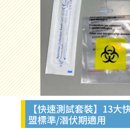
【快速測試套裝】13大快
盟標準/潛伏期適用