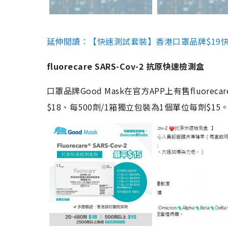
延伸閱讀：【快速測試套裝】香港口罩品牌$19快速
fluorecare SARS-Cov-2 抗原快速檢測盒
口罩品牌Good Mask在官方APP上有售fluorec
$18、每500劑/1箱獨立包裝為1個單位每劑$1