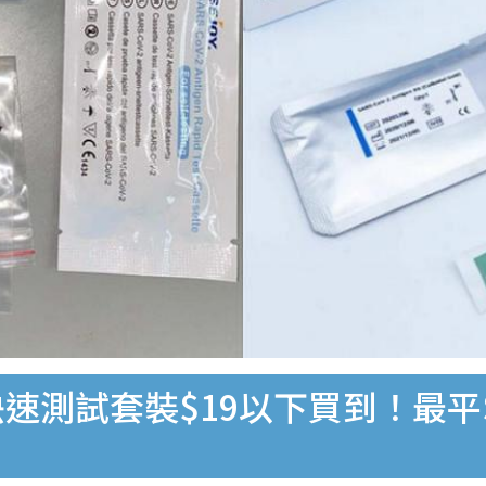
速測試套裝$19以下買到！最平