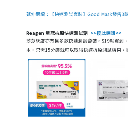
延伸閱讀：【快速測試套裝】Good Mask發售
Reagen 新冠抗原快速測試劑
>>按此選購<<
莎莎網店亦有售多款快速測試套裝，$19就買到。產
本，只需15分鐘就可以取得快速抗原測試結果。靈敏