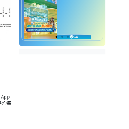
App
，平均每