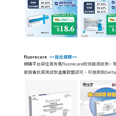
fluorecare
>>按此選購<<
網購平台鄰住買有售fluorecare的快速測試
狀病毒抗原測試劑盒獲歐盟認可，可檢測到Delta及