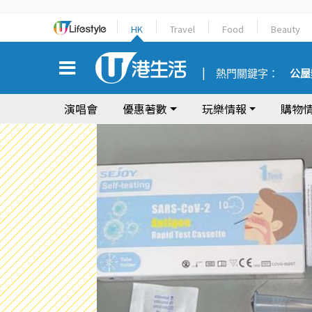
HK
Travel
Food
Beauty
熱門關鍵字：
公屋
演唱會
優惠著數
玩樂情報
購物