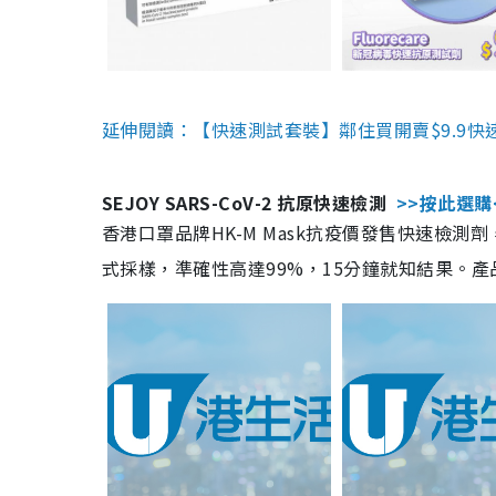
延伸閱讀：【快速測試套裝】鄰住買開賣$9.9快
SEJOY SARS-CoV-2 抗原快速檢測
>>按此選購
香港口罩品牌HK-M Mask抗疫價發售快速檢測劑
式採樣，準確性高達99%，15分鐘就知結果。產