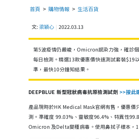
首頁
購物情報
生活百貨
文:
梁穎心
2022.03.13
第5波疫情仍嚴峻，Omicron感染力強，確
每日檢測。精選13款優惠價快速測試套裝$19
準，最快10分鐘知結果。
DEEPBLUE 新型冠狀病毒抗原檢測試劑
>>按此
產品現時於HK Medical Mask官網有售，優
測。準確度 99.03%、靈敏度96.4%、特異
Omicron 及Delta變種病毒。使用鼻拭子樣本