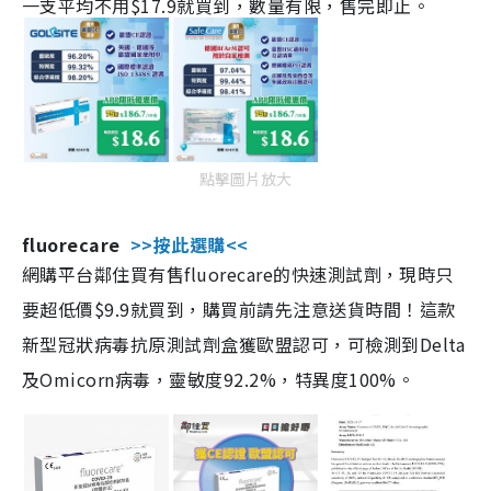
一支平均不用$17.9就買到，數量有限，售完即止。
點擊圖片放大
fluorecare
>>按此選購<<
網購平台鄰住買有售fluorecare的快速測試劑，現時只
要超低價$9.9就買到，購買前請先注意送貨時間！這款
新型冠狀病毒抗原測試劑盒獲歐盟認可，可檢測到Delta
及Omicorn病毒，靈敏度92.2%，特異度100%。