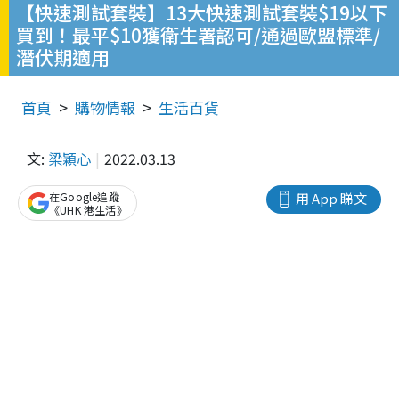
【快速測試套裝】13大快速測試套裝$19以下
買到！最平$10獲衛生署認可/通過歐盟標準/
潛伏期適用
首頁
購物情報
生活百貨
文:
梁穎心
2022.03.13
在Google追蹤
用 App 睇文
《UHK 港生活》