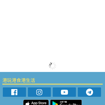
港玩港食港生活