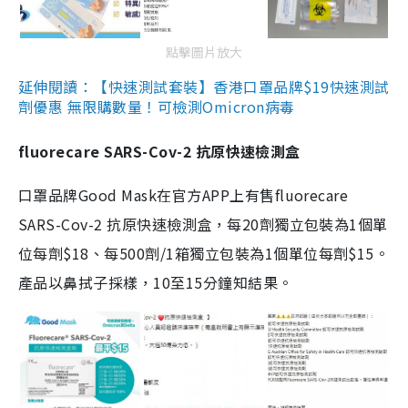
點擊圖片放大
延伸閱讀：【快速測試套裝】香港口罩品牌$19快速測試
劑優惠 無限購數量！可檢測Omicron病毒
fluorecare SARS-Cov-2 抗原快速檢測盒
口罩品牌Good Mask在官方APP上有售fluorecare
SARS-Cov-2 抗原快速檢測盒，每20劑獨立包裝為1個單
位每劑$18、每500劑/1箱獨立包裝為1個單位每劑$15。
產品以鼻拭子採樣，10至15分鐘知結果。