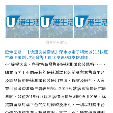
點擊圖片放大
延伸閱讀：【快速測試套裝】深水埗電子特賣城$15快速
抗原測試劑 現貨發售！買10支再送3支檢測棒
<< 提提大家，各零售商發售的快速測試套裝規格不一，
購買市面上不同品牌的快速測試套裝前請留意售賣平台
及該品牌的快速測試套裝使用方法、條款及細則，大家
亦可參考香港衞生署表列認可2019冠狀病毒病快速抗原
測試、歐盟2019冠狀病毒病快速抗原測試通用名單，購
買前留意訂購平台的使用條款及細則，一切以訂購平台
公佈的價錢為準。數量有限，售完即止；所有優惠細則