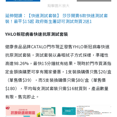
點擊圖片放大
延伸閱讀：【快速測試套裝】 莎莎開賣6款快速測試套
裝！最平$15起 政府衛生署認可測試劑買2送1
YHLO新冠病毒快速抗原測試套裝
健康食品品牌CATALO門市現正發售YHLO新冠病毒快速
抗原測試套裝，測試套裝以鼻咽拭子方式採樣，準確性
高達98.26%，最快15分鐘就有結果。現時於門市買滿指
定金額換購更可享有獨家優惠，1支裝換購價只售$20/盒
（單售價$39），而5支裝換購價只需$80/盒（單售價
$180），平均每支測試套裝只需$16就買到，產品數量
有限，售完即止。