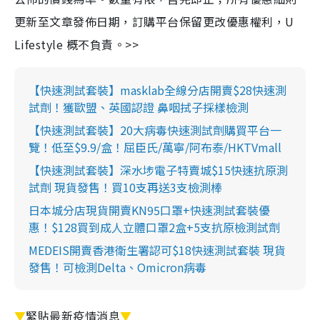
更新至文章發佈日期，訂購平台保留更改優惠權利，U
Lifestyle 概不負責。>>
【快速測試套裝】masklab全線分店開賣$28快速測
試劑！獲歐盟、英國認證 鼻咽拭子採樣檢測
【快速測試套裝】20大病毒快速測試劑購買平台一
覽！低至$9.9/盒！屈臣氏/萬寧/阿布泰/HKTVmall
【快速測試套裝】深水埗電子特賣城$15快速抗原測
試劑 現貨發售！買10支再送3支檢測棒
日本城分店現貨開賣KN95口罩+快速測試套裝優
惠！$128買到成人立體口罩2盒+5支抗原檢測試劑
MEDEIS開賣香港衛生署認可$18快速測試套裝 現貨
發售！可檢測Delta、Omicron病毒
▼
緊貼最新疫情消息
▼