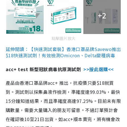
+2
點擊圖片放大
延伸閱讀：【快速測試套裝】香港口罩品牌Savewo推出
$18快速測試劑！有效檢測Omicron、Delta變種病毒
acc+ test 新型冠狀病毒抗原測試劑
>>按此選購<<
產品由香港口罩品牌acc+ 推出，抗疫價只要$18就買
到。測試劑以採集鼻液作檢測，準確度達99.03%，最快
15分鐘知道結果，而且準確度高達97.25%。目前未有限
購數量，需要大量購入的朋友可留意。不過訂單預計會
在確認後10至21日出貨，如acc+版本賣完，將有機會改