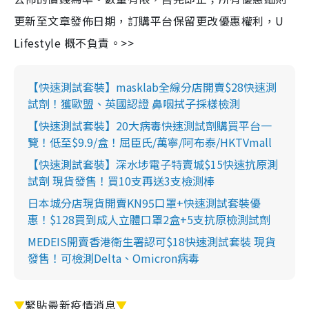
更新至文章發佈日期，訂購平台保留更改優惠權利，U
Lifestyle 概不負責。>>
【快速測試套裝】masklab全線分店開賣$28快速測
試劑！獲歐盟、英國認證 鼻咽拭子採樣檢測
【快速測試套裝】20大病毒快速測試劑購買平台一
覽！低至$9.9/盒！屈臣氏/萬寧/阿布泰/HKTVmall
【快速測試套裝】深水埗電子特賣城$15快速抗原測
試劑 現貨發售！買10支再送3支檢測棒
日本城分店現貨開賣KN95口罩+快速測試套裝優
惠！$128買到成人立體口罩2盒+5支抗原檢測試劑
MEDEIS開賣香港衛生署認可$18快速測試套裝 現貨
發售！可檢測Delta、Omicron病毒
▼
緊貼最新疫情消息
▼