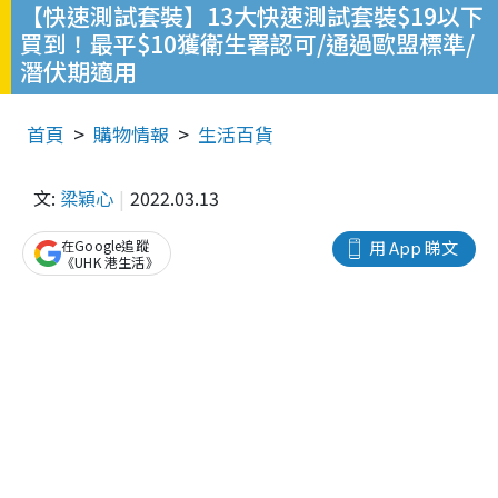
【快速測試套裝】13大快速測試套裝$19以下
買到！最平$10獲衛生署認可/通過歐盟標準/
潛伏期適用
首頁
購物情報
生活百貨
文:
梁穎心
2022.03.13
在Google追蹤
用 App 睇文
《UHK 港生活》