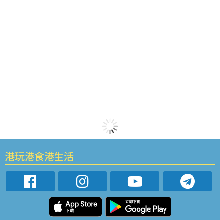
港玩港食港生活