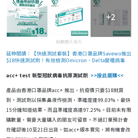
+2
點擊圖片放大
延伸閱讀：【快速測試套裝】香港口罩品牌Savewo推出
$18快速測試劑！有效檢測Omicron、Delta變種病毒
acc+ test 新型冠狀病毒抗原測試劑
>>按此選購<<
產品由香港口罩品牌acc+ 推出，抗疫價只要$18就買
到。測試劑以採集鼻液作檢測，準確度達99.03%，最快
15分鐘知道結果，而且準確度高達97.25%。目前未有限
購數量，需要大量購入的朋友可留意。不過訂單預計會
在確認後10至21日出貨，如acc+版本賣完，將有機會改