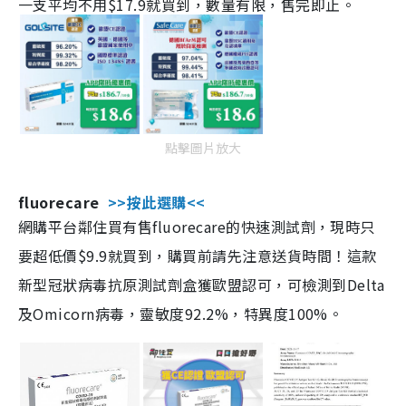
一支平均不用$17.9就買到，數量有限，售完即止。
點擊圖片放大
fluorecare
>>按此選購<<
網購平台鄰住買有售fluorecare的快速測試劑，現時只
要超低價$9.9就買到，購買前請先注意送貨時間！這款
新型冠狀病毒抗原測試劑盒獲歐盟認可，可檢測到Delta
及Omicorn病毒，靈敏度92.2%，特異度100%。