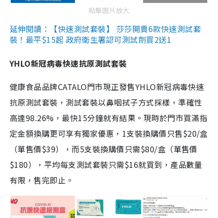
點擊圖片放大
延伸閱讀：【快速測試套裝】 莎莎開賣6款快速測試套
裝！最平$15起 政府衛生署認可測試劑買2送1
YHLO新冠病毒快速抗原測試套裝
健康食品品牌CATALO門市現正發售YHLO新冠病毒快速
抗原測試套裝，測試套裝以鼻咽拭子方式採樣，準確性
高達98.26%，最快15分鐘就有結果。現時於門市買滿指
定金額換購更可享有獨家優惠，1支裝換購價只售$20/盒
（單售價$39），而5支裝換購價只需$80/盒（單售價
$180），平均每支測試套裝只需$16就買到，產品數量
有限，售完即止。