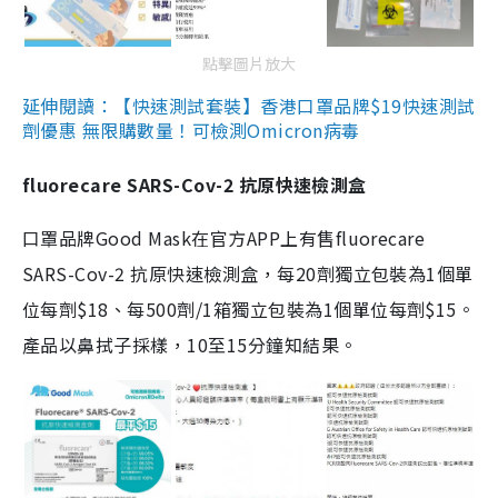
點擊圖片放大
延伸閱讀：【快速測試套裝】香港口罩品牌$19快速測試
劑優惠 無限購數量！可檢測Omicron病毒
fluorecare SARS-Cov-2 抗原快速檢測盒
口罩品牌Good Mask在官方APP上有售fluorecare
SARS-Cov-2 抗原快速檢測盒，每20劑獨立包裝為1個單
位每劑$18、每500劑/1箱獨立包裝為1個單位每劑$15。
產品以鼻拭子採樣，10至15分鐘知結果。