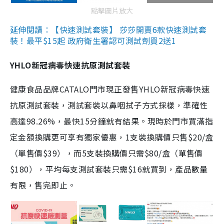
點擊圖片放大
延伸閱讀：【快速測試套裝】 莎莎開賣6款快速測試套
裝！最平$15起 政府衛生署認可測試劑買2送1
YHLO新冠病毒快速抗原測試套裝
健康食品品牌CATALO門市現正發售YHLO新冠病毒快速
抗原測試套裝，測試套裝以鼻咽拭子方式採樣，準確性
高達98.26%，最快15分鐘就有結果。現時於門市買滿指
定金額換購更可享有獨家優惠，1支裝換購價只售$20/盒
（單售價$39），而5支裝換購價只需$80/盒（單售價
$180），平均每支測試套裝只需$16就買到，產品數量
有限，售完即止。