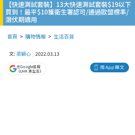
【快速測試套裝】13大快速測試套裝$19以下
買到！最平$10獲衛生署認可/通過歐盟標準/
潛伏期適用
首頁
購物情報
生活百貨
文:
梁穎心
2022.03.13
在Google追蹤
用 App 睇文
《UHK 港生活》