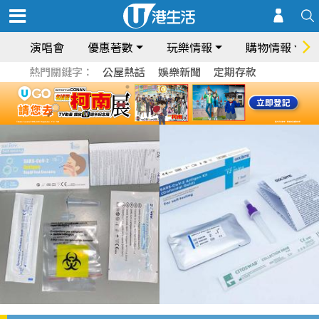
演唱會
優惠著數
玩樂情報
購物情報
熱門關鍵字：
公屋熱話
娛樂新聞
定期存款