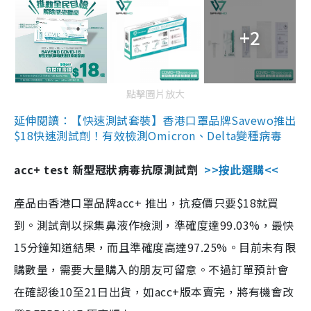
+2
點擊圖片放大
延伸閱讀：【快速測試套裝】香港口罩品牌Savewo推出
$18快速測試劑！有效檢測Omicron、Delta變種病毒
acc+ test 新型冠狀病毒抗原測試劑
>>按此選購<<
產品由香港口罩品牌acc+ 推出，抗疫價只要$18就買
到。測試劑以採集鼻液作檢測，準確度達99.03%，最快
15分鐘知道結果，而且準確度高達97.25%。目前未有限
購數量，需要大量購入的朋友可留意。不過訂單預計會
在確認後10至21日出貨，如acc+版本賣完，將有機會改