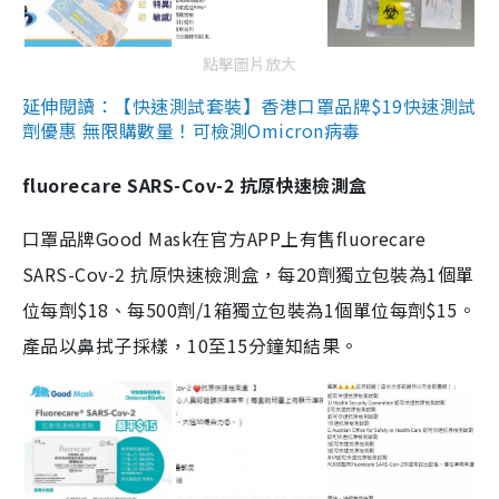
點擊圖片放大
延伸閱讀：【快速測試套裝】香港口罩品牌$19快速測試
劑優惠 無限購數量！可檢測Omicron病毒
fluorecare SARS-Cov-2 抗原快速檢測盒
口罩品牌Good Mask在官方APP上有售fluorecare
SARS-Cov-2 抗原快速檢測盒，每20劑獨立包裝為1個單
位每劑$18、每500劑/1箱獨立包裝為1個單位每劑$15。
產品以鼻拭子採樣，10至15分鐘知結果。