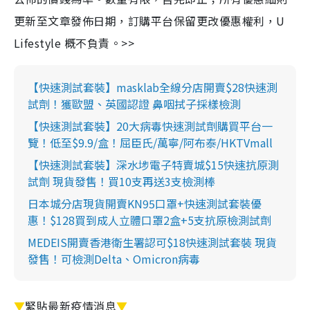
更新至文章發佈日期，訂購平台保留更改優惠權利，U
Lifestyle 概不負責。>>
【快速測試套裝】masklab全線分店開賣$28快速測
試劑！獲歐盟、英國認證 鼻咽拭子採樣檢測
【快速測試套裝】20大病毒快速測試劑購買平台一
覽！低至$9.9/盒！屈臣氏/萬寧/阿布泰/HKTVmall
【快速測試套裝】深水埗電子特賣城$15快速抗原測
試劑 現貨發售！買10支再送3支檢測棒
日本城分店現貨開賣KN95口罩+快速測試套裝優
惠！$128買到成人立體口罩2盒+5支抗原檢測試劑
MEDEIS開賣香港衛生署認可$18快速測試套裝 現貨
發售！可檢測Delta、Omicron病毒
▼
緊貼最新疫情消息
▼