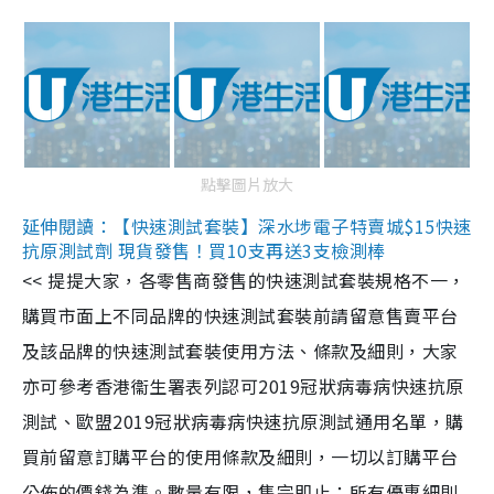
點擊圖片放大
延伸閱讀：【快速測試套裝】深水埗電子特賣城$15快速
抗原測試劑 現貨發售！買10支再送3支檢測棒
<< 提提大家，各零售商發售的快速測試套裝規格不一，
購買市面上不同品牌的快速測試套裝前請留意售賣平台
及該品牌的快速測試套裝使用方法、條款及細則，大家
亦可參考香港衞生署表列認可2019冠狀病毒病快速抗原
測試、歐盟2019冠狀病毒病快速抗原測試通用名單，購
買前留意訂購平台的使用條款及細則，一切以訂購平台
公佈的價錢為準。數量有限，售完即止；所有優惠細則