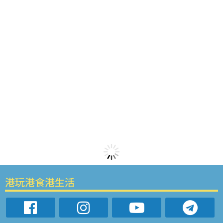
港玩港食港生活