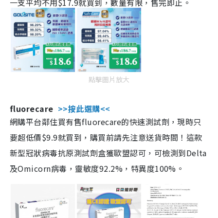
一支平均不用$17.9就買到，數量有限，售完即止。
點擊圖片放大
fluorecare
>>按此選購<<
網購平台鄰住買有售fluorecare的快速測試劑，現時只
要超低價$9.9就買到，購買前請先注意送貨時間！這款
新型冠狀病毒抗原測試劑盒獲歐盟認可，可檢測到Delta
及Omicorn病毒，靈敏度92.2%，特異度100%。