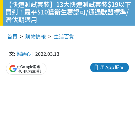
【快速測試套裝】13大快速測試套裝$19以下
買到！最平$10獲衛生署認可/通過歐盟標準/
潛伏期適用
首頁
購物情報
生活百貨
文:
梁穎心
2022.03.13
在Google追蹤
用 App 睇文
《UHK 港生活》