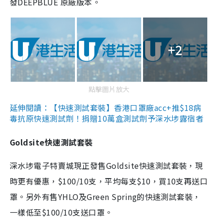
發DEEPBLUE 原廠版本。
+2
點擊圖片放大
延伸閱讀：【快速測試套裝】香港口罩廠acc+推$18病
毒抗原快速測試劑！捐贈10萬盒測試劑予深水埗露宿者
Goldsite快速測試套裝
深水埗電子特賣城現正發售Goldsite快速測試套裝，現
時更有優惠，$100/10支，平均每支$10，買10支再送口
罩。另外有售YHLO及Green Spring的快速測試套裝，
一樣低至$100/10支送口罩。