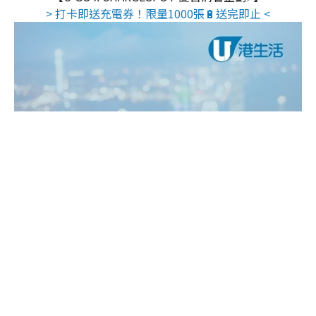
> 打卡即送充電券！限量1000張🔋送完即止 <