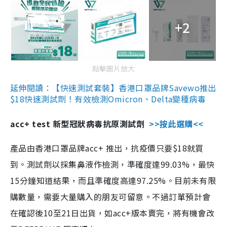
+2
點擊圖片放大
延伸閱讀：【快速測試套裝】香港口罩品牌Savewo推出
$18快速測試劑！有效檢測Omicron、Delta變種病毒
acc+ test 新型冠狀病毒抗原測試劑
>>按此選購<<
產品由香港口罩品牌acc+ 推出，抗疫價只要$18就買
到。測試劑以採集鼻液作檢測，準確度達99.03%，最快
15分鐘知道結果，而且準確度高達97.25%。目前未有限
購數量，需要大量購入的朋友可留意。不過訂單預計會
在確認後10至21日出貨，如acc+版本賣完，將有機會改