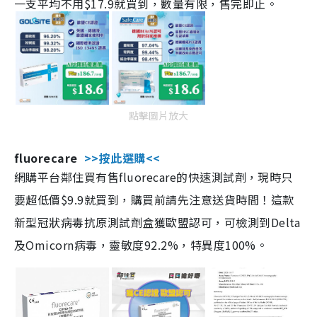
一支平均不用$17.9就買到，數量有限，售完即止。
點擊圖片放大
fluorecare
>>按此選購<<
網購平台鄰住買有售fluorecare的快速測試劑，現時只
要超低價$9.9就買到，購買前請先注意送貨時間！這款
新型冠狀病毒抗原測試劑盒獲歐盟認可，可檢測到Delta
及Omicorn病毒，靈敏度92.2%，特異度100%。