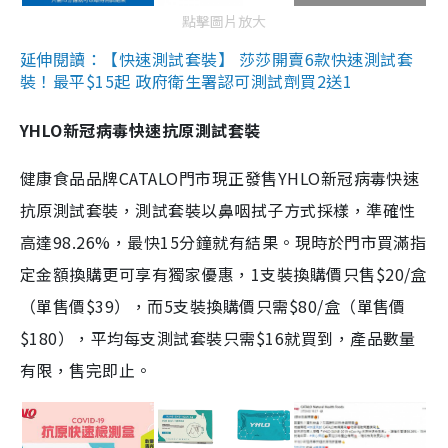
點擊圖片放大
延伸閱讀：【快速測試套裝】 莎莎開賣6款快速測試套
裝！最平$15起 政府衛生署認可測試劑買2送1
YHLO新冠病毒快速抗原測試套裝
健康食品品牌CATALO門市現正發售YHLO新冠病毒快速
抗原測試套裝，測試套裝以鼻咽拭子方式採樣，準確性
高達98.26%，最快15分鐘就有結果。現時於門市買滿指
定金額換購更可享有獨家優惠，1支裝換購價只售$20/盒
（單售價$39），而5支裝換購價只需$80/盒（單售價
$180），平均每支測試套裝只需$16就買到，產品數量
有限，售完即止。