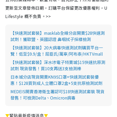
更新至文章發佈日期，訂購平台保留更改優惠權利，U
Lifestyle 概不負責。>>
【快速測試套裝】masklab全線分店開賣$28快速測
試劑！獲歐盟、英國認證 鼻咽拭子採樣檢測
【快速測試套裝】20大病毒快速測試劑購買平台一
覽！低至$9.9/盒！屈臣氏/萬寧/阿布泰/HKTVmall
【快速測試套裝】深水埗電子特賣城$15快速抗原測
試劑 現貨發售！買10支再送3支檢測棒
日本城分店現貨開賣KN95口罩+快速測試套裝優
惠！$128買到成人立體口罩2盒+5支抗原檢測試劑
MEDEIS開賣香港衛生署認可$18快速測試套裝 現貨
發售！可檢測Delta、Omicron病毒
▼
緊貼最新疫情消息
▼