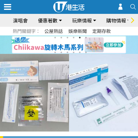
演唱會
優惠著數
玩樂情報
購物情報
熱門關鍵字：
公屋熱話
娛樂新聞
定期存款