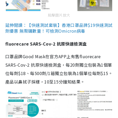
點擊圖片放大
延伸閱讀：【快速測試套裝】香港口罩品牌$19快速測試
劑優惠 無限購數量！可檢測Omicron病毒
fluorecare SARS-Cov-2 抗原快速檢測盒
口罩品牌Good Mask在官方APP上有售fluorecare
SARS-Cov-2 抗原快速檢測盒，每20劑獨立包裝為1個單
位每劑$18、每500劑/1箱獨立包裝為1個單位每劑$15。
產品以鼻拭子採樣，10至15分鐘知結果。