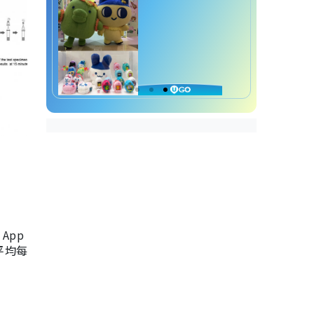
App
，平均每