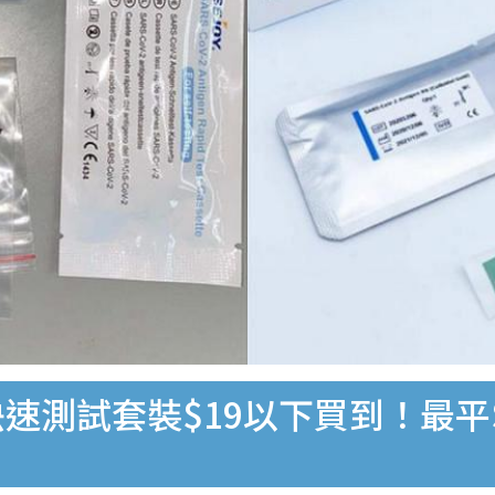
速測試套裝$19以下買到！最平