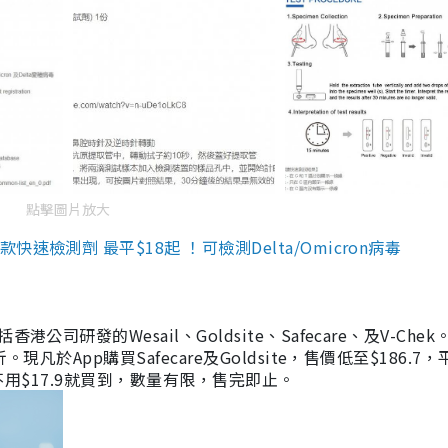
點擊圖片放大
檢測劑 最平$18起 ！可檢測Delta/Omicron病毒
研發的Wesail、Goldsite、Safecare、及V-Chek。
凡於App購買Safecare及Goldsite，售價低至$186.7
均不用$17.9就買到，數量有限，售完即止。