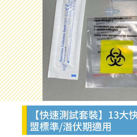
【快速測試套裝】13大快
盟標準/潛伏期適用