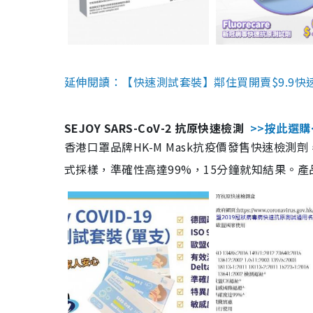
延伸閱讀：【快速測試套裝】鄰住買開賣$9.9快
SEJOY SARS-CoV-2 抗原快速檢測
>>按此選購
香港口罩品牌HK-M Mask抗疫價發售快速檢測劑
式採樣，準確性高達99%，15分鐘就知結果。產