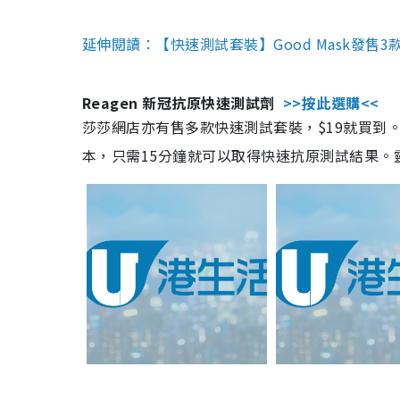
延伸閱讀：【快速測試套裝】Good Mask發售
Reagen 新冠抗原快速測試劑
>>按此選購<<
莎莎網店亦有售多款快速測試套裝，$19就買到。產
本，只需15分鐘就可以取得快速抗原測試結果。靈敏