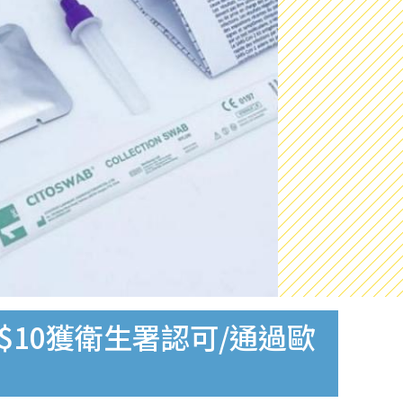
$10獲衛生署認可/通過歐