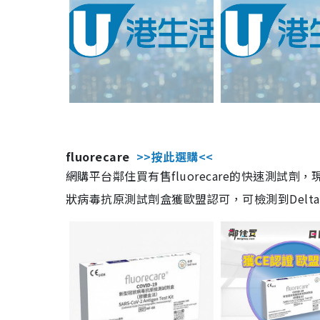
fluorecare
>>按此選購<<
網購平台鄰住買有售fluorecare的快速測試
狀病毒抗原測試劑盒獲歐盟認可，可檢測到Delta及