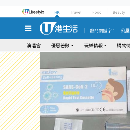
HK
Travel
Food
Beauty
熱門關鍵字：
公屋
演唱會
優惠著數
玩樂情報
購物