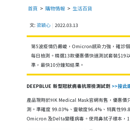
首頁
購物情報
生活百貨
文:
梁穎心
2022.03.13
第5波疫情仍嚴峻，Omicron感染力強，確
每日檢測。精選13款優惠價快速測試套裝$19
準，最快10分鐘知結果。
DEEPBLUE 新型冠狀病毒抗原檢測試劑
>>按此
產品現時於HK Medical Mask官網有售，優
測。準確度 99.03%、靈敏度96.4%、特異
Omicron 及Delta變種病毒。使用鼻拭子樣本