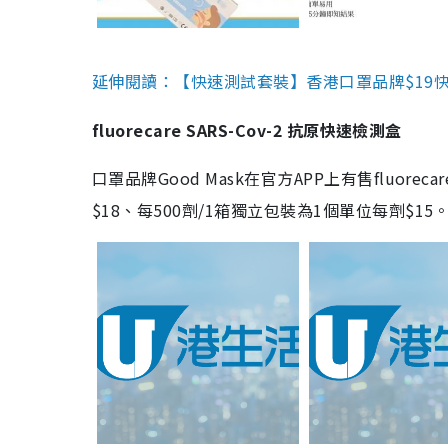
延伸閱讀：【快速測試套裝】香港口罩品牌$19快速
fluorecare SARS-Cov-2 抗原快速檢測盒
口罩品牌Good Mask在官方APP上有售fluorec
$18、每500劑/1箱獨立包裝為1個單位每劑$1