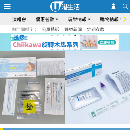
演唱會
優惠著數
玩樂情報
購物情報
熱門關鍵字：
公屋熱話
娛樂新聞
定期存款