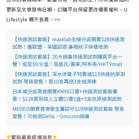
更新至文章發佈日期，訂購平台保留更改優惠權利，U
Lifestyle 概不負責。>>
【快速測試套裝】masklab全線分店開賣$28快速測
試劑！獲歐盟、英國認證 鼻咽拭子採樣檢測
【快速測試套裝】20大病毒快速測試劑購買平台一
覽！低至$9.9/盒！屈臣氏/萬寧/阿布泰/HKTVmall
【快速測試套裝】深水埗電子特賣城$15快速抗原測
試劑 現貨發售！買10支再送3支檢測棒
日本城分店現貨開賣KN95口罩+快速測試套裝優
惠！$128買到成人立體口罩2盒+5支抗原檢測試劑
MEDEIS開賣香港衛生署認可$18快速測試套裝 現貨
發售！可檢測Delta、Omicron病毒
▼
緊貼最新疫情消息
▼