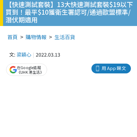
【快速測試套裝】13大快速測試套裝$19以下
買到！最平$10獲衛生署認可/通過歐盟標準/
潛伏期適用
首頁
購物情報
生活百貨
文:
梁穎心
2022.03.13
在Google追蹤
用 App 睇文
《UHK 港生活》