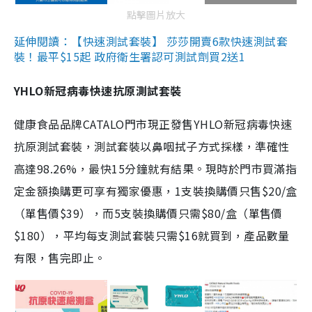
點擊圖片放大
延伸閱讀：【快速測試套裝】 莎莎開賣6款快速測試套
裝！最平$15起 政府衛生署認可測試劑買2送1
YHLO新冠病毒快速抗原測試套裝
健康食品品牌CATALO門市現正發售YHLO新冠病毒快速
抗原測試套裝，測試套裝以鼻咽拭子方式採樣，準確性
高達98.26%，最快15分鐘就有結果。現時於門市買滿指
定金額換購更可享有獨家優惠，1支裝換購價只售$20/盒
（單售價$39），而5支裝換購價只需$80/盒（單售價
$180），平均每支測試套裝只需$16就買到，產品數量
有限，售完即止。