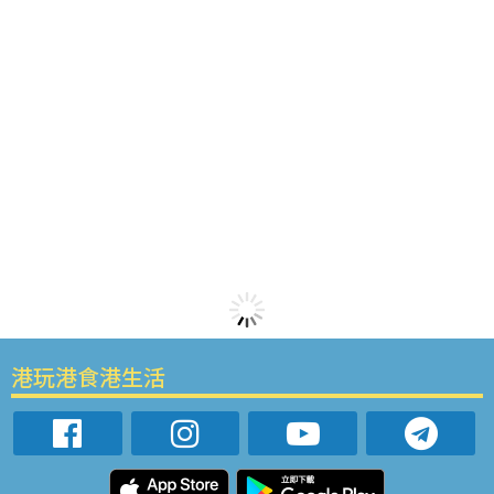
港玩港食港生活