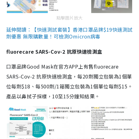
點擊圖片放大
延伸閱讀：【快速測試套裝】香港口罩品牌$19快速測試
劑優惠 無限購數量！可檢測Omicron病毒
fluorecare SARS-Cov-2 抗原快速檢測盒
口罩品牌Good Mask在官方APP上有售fluorecare
SARS-Cov-2 抗原快速檢測盒，每20劑獨立包裝為1個單
位每劑$18、每500劑/1箱獨立包裝為1個單位每劑$15。
產品以鼻拭子採樣，10至15分鐘知結果。