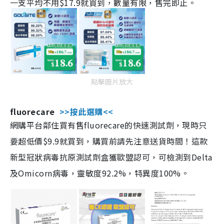
一支平均不用$17.9就買到，數量有限，售完即止。
點擊圖片放大
fluorecare
>>按此選購<<
網購平台鄰住買有售fluorecare的快速測試劑，現時只
要超低價$9.9就買到，購買前請先注意送貨時間！這款
新型冠狀病毒抗原測試劑盒獲歐盟認可，可檢測到Delta
及Omicorn病毒，靈敏度92.2%，特異度100%。