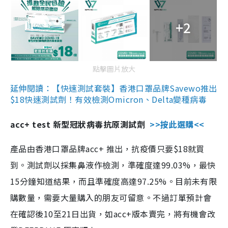
+2
點擊圖片放大
延伸閱讀：【快速測試套裝】香港口罩品牌Savewo推出
$18快速測試劑！有效檢測Omicron、Delta變種病毒
acc+ test 新型冠狀病毒抗原測試劑
>>按此選購<<
產品由香港口罩品牌acc+ 推出，抗疫價只要$18就買
到。測試劑以採集鼻液作檢測，準確度達99.03%，最快
15分鐘知道結果，而且準確度高達97.25%。目前未有限
購數量，需要大量購入的朋友可留意。不過訂單預計會
在確認後10至21日出貨，如acc+版本賣完，將有機會改