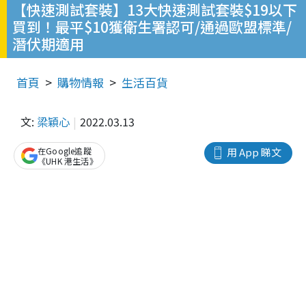
【快速測試套裝】13大快速測試套裝$19以下
買到！最平$10獲衛生署認可/通過歐盟標準/
潛伏期適用
首頁
購物情報
生活百貨
文:
梁穎心
2022.03.13
在Google追蹤
用 App 睇文
《UHK 港生活》