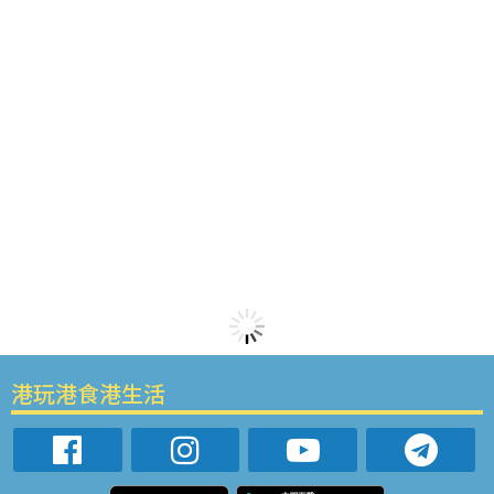
港玩港食港生活