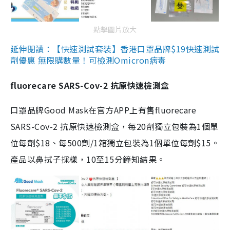
點擊圖片放大
延伸閱讀：【快速測試套裝】香港口罩品牌$19快速測試
劑優惠 無限購數量！可檢測Omicron病毒
fluorecare SARS-Cov-2 抗原快速檢測盒
口罩品牌Good Mask在官方APP上有售fluorecare
SARS-Cov-2 抗原快速檢測盒，每20劑獨立包裝為1個單
位每劑$18、每500劑/1箱獨立包裝為1個單位每劑$15。
產品以鼻拭子採樣，10至15分鐘知結果。