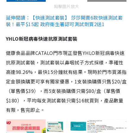
點擊圖片放大
延伸閱讀：【快速測試套裝】 莎莎開賣6款快速測試套
裝！最平$15起 政府衛生署認可測試劑買2送1
YHLO新冠病毒快速抗原測試套裝
健康食品品牌CATALO門市現正發售YHLO新冠病毒快速
抗原測試套裝，測試套裝以鼻咽拭子方式採樣，準確性
高達98.26%，最快15分鐘就有結果。現時於門市買滿指
定金額換購更可享有獨家優惠，1支裝換購價只售$20/盒
（單售價$39），而5支裝換購價只需$80/盒（單售價
$180），平均每支測試套裝只需$16就買到，產品數量
有限，售完即止。