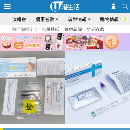
演唱會
優惠著數
玩樂情報
購物情報
熱門關鍵字：
公屋熱話
娛樂新聞
定期存款