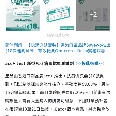
+2
點擊圖片放大
延伸閱讀：【快速測試套裝】香港口罩品牌Savewo推出
$18快速測試劑！有效檢測Omicron、Delta變種病毒
acc+ test 新型冠狀病毒抗原測試劑
>>按此選購<<
產品由香港口罩品牌acc+ 推出，抗疫價只要$18就買
到。測試劑以採集鼻液作檢測，準確度達99.03%，最快
15分鐘知道結果，而且準確度高達97.25%。目前未有限
購數量，需要大量購入的朋友可留意。不過訂單預計會
在確認後10至21日出貨，如acc+版本賣完，將有機會改