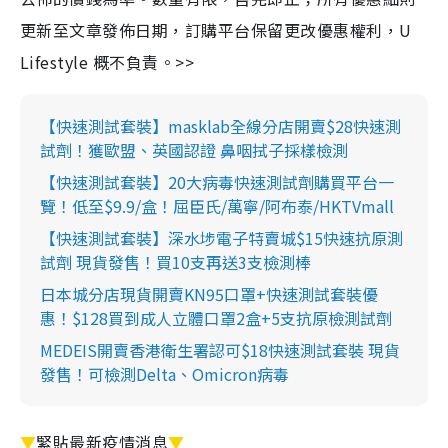
更新至文章發佈日期，訂購平台保留更改優惠權利，U
Lifestyle 概不負責。>>
【快速測試套裝】masklab全線分店開賣$28快速測
試劑！獲歐盟、英國認證 鼻咽拭子採樣檢測
【快速測試套裝】20大病毒快速測試劑購買平台一
覽！低至$9.9/盒！屈臣氏/萬寧/阿布泰/HKTVmall
【快速測試套裝】深水埗電子特賣城$15快速抗原測
試劑 現貨發售！買10支再送3支檢測棒
日本城分店現貨開賣KN95口罩+快速測試套裝優
惠！$128買到成人立體口罩2盒+5支抗原檢測試劑
MEDEIS開賣香港衛生署認可$18快速測試套裝 現貨
發售！可檢測Delta、Omicron病毒
▼
緊貼最新疫情消息
▼