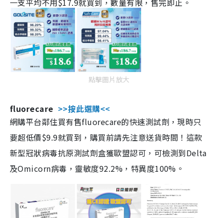
一支平均不用$17.9就買到，數量有限，售完即止。
點擊圖片放大
fluorecare
>>按此選購<<
網購平台鄰住買有售fluorecare的快速測試劑，現時只
要超低價$9.9就買到，購買前請先注意送貨時間！這款
新型冠狀病毒抗原測試劑盒獲歐盟認可，可檢測到Delta
及Omicorn病毒，靈敏度92.2%，特異度100%。