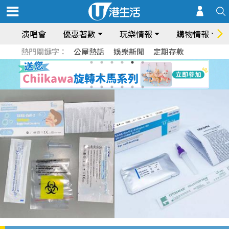
演唱會
優惠著數
玩樂情報
購物情報
熱門關鍵字：
公屋熱話
娛樂新聞
定期存款