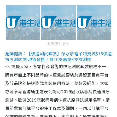
點擊圖片放大
延伸閱讀：【快速測試套裝】深水埗電子特賣城$15快速
抗原測試劑 現貨發售！買10支再送3支檢測棒
<< 提提大家，各零售商發售的快速測試套裝規格不一，
購買市面上不同品牌的快速測試套裝前請留意售賣平台
及該品牌的快速測試套裝使用方法、條款及細則，大家
亦可參考香港衞生署表列認可2019冠狀病毒病快速抗原
測試、歐盟2019冠狀病毒病快速抗原測試通用名單，購
買前留意訂購平台的使用條款及細則，一切以訂購平台
公佈的價錢為準。數量有限，售完即止；所有優惠細則