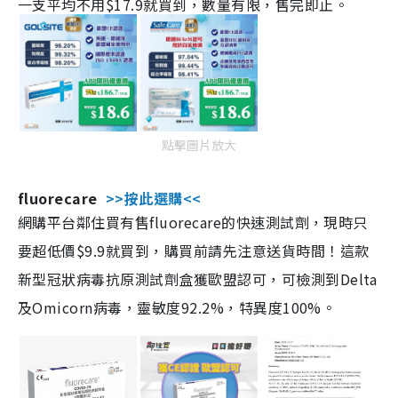
一支平均不用$17.9就買到，數量有限，售完即止。
點擊圖片放大
fluorecare
>>按此選購<<
網購平台鄰住買有售fluorecare的快速測試劑，現時只
要超低價$9.9就買到，購買前請先注意送貨時間！這款
新型冠狀病毒抗原測試劑盒獲歐盟認可，可檢測到Delta
及Omicorn病毒，靈敏度92.2%，特異度100%。