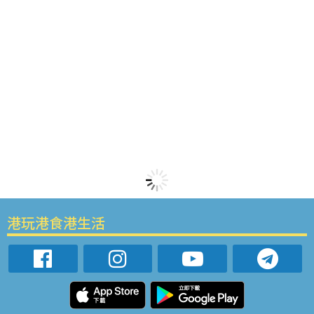
港玩港食港生活