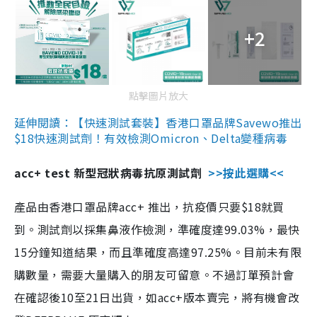
+2
點擊圖片放大
延伸閱讀：【快速測試套裝】香港口罩品牌Savewo推出
$18快速測試劑！有效檢測Omicron、Delta變種病毒
acc+ test 新型冠狀病毒抗原測試劑
>>按此選購<<
產品由香港口罩品牌acc+ 推出，抗疫價只要$18就買
到。測試劑以採集鼻液作檢測，準確度達99.03%，最快
15分鐘知道結果，而且準確度高達97.25%。目前未有限
購數量，需要大量購入的朋友可留意。不過訂單預計會
在確認後10至21日出貨，如acc+版本賣完，將有機會改