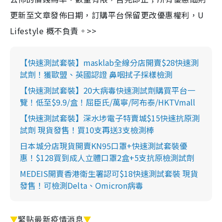
更新至文章發佈日期，訂購平台保留更改優惠權利，U
Lifestyle 概不負責。>>
【快速測試套裝】masklab全線分店開賣$28快速測
試劑！獲歐盟、英國認證 鼻咽拭子採樣檢測
【快速測試套裝】20大病毒快速測試劑購買平台一
覽！低至$9.9/盒！屈臣氏/萬寧/阿布泰/HKTVmall
【快速測試套裝】深水埗電子特賣城$15快速抗原測
試劑 現貨發售！買10支再送3支檢測棒
日本城分店現貨開賣KN95口罩+快速測試套裝優
惠！$128買到成人立體口罩2盒+5支抗原檢測試劑
MEDEIS開賣香港衛生署認可$18快速測試套裝 現貨
發售！可檢測Delta、Omicron病毒
▼
緊貼最新疫情消息
▼