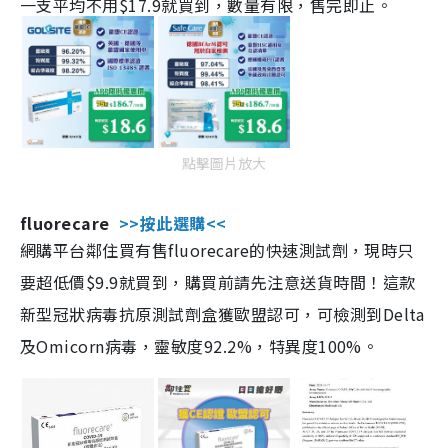
一支平均不用$17.9就買到，數量有限，售完即止。
點擊圖片放大
fluorecare
>>按此選購<<
網購平台鄰住買有售fluorecare的快速測試劑，現時只
要超低價$9.9就買到，購買前請先注意送貨時間！這款
新型冠狀病毒抗原測試劑盒獲歐盟認可，可檢測到Delta
及Omicorn病毒，靈敏度92.2%，特異度100%。