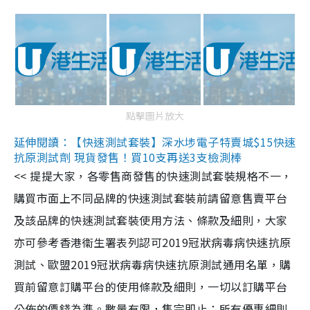
點擊圖片放大
延伸閱讀：【快速測試套裝】深水埗電子特賣城$15快速
抗原測試劑 現貨發售！買10支再送3支檢測棒
<< 提提大家，各零售商發售的快速測試套裝規格不一，
購買市面上不同品牌的快速測試套裝前請留意售賣平台
及該品牌的快速測試套裝使用方法、條款及細則，大家
亦可參考香港衞生署表列認可2019冠狀病毒病快速抗原
測試、歐盟2019冠狀病毒病快速抗原測試通用名單，購
買前留意訂購平台的使用條款及細則，一切以訂購平台
公佈的價錢為準。數量有限，售完即止；所有優惠細則