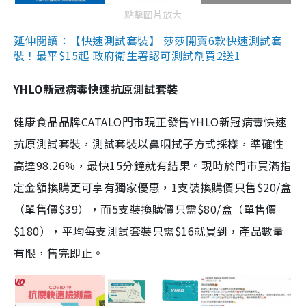
點擊圖片放大
延伸閱讀：【快速測試套裝】 莎莎開賣6款快速測試套
裝！最平$15起 政府衛生署認可測試劑買2送1
YHLO新冠病毒快速抗原測試套裝
健康食品品牌CATALO門市現正發售YHLO新冠病毒快速
抗原測試套裝，測試套裝以鼻咽拭子方式採樣，準確性
高達98.26%，最快15分鐘就有結果。現時於門市買滿指
定金額換購更可享有獨家優惠，1支裝換購價只售$20/盒
（單售價$39），而5支裝換購價只需$80/盒（單售價
$180），平均每支測試套裝只需$16就買到，產品數量
有限，售完即止。