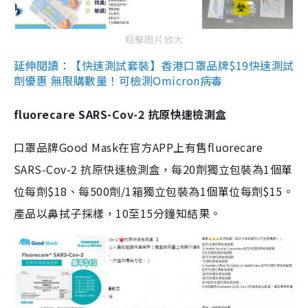
點擊圖片放大
延伸閱讀：【快速測試套裝】香港口罩品牌$19快速測試
劑優惠 無限購數量！可檢測Omicron病毒
fluorecare SARS-Cov-2 抗原快速檢測盒
口罩品牌Good Mask在官方APP上有售fluorecare
SARS-Cov-2 抗原快速檢測盒，每20劑獨立包裝為1個單
位每劑$18、每500劑/1箱獨立包裝為1個單位每劑$15。
產品以鼻拭子採樣，10至15分鐘知結果。