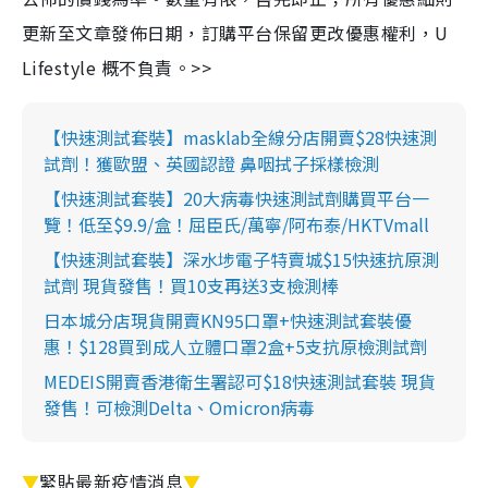
更新至文章發佈日期，訂購平台保留更改優惠權利，U
Lifestyle 概不負責。>>
【快速測試套裝】masklab全線分店開賣$28快速測
試劑！獲歐盟、英國認證 鼻咽拭子採樣檢測
【快速測試套裝】20大病毒快速測試劑購買平台一
覽！低至$9.9/盒！屈臣氏/萬寧/阿布泰/HKTVmall
【快速測試套裝】深水埗電子特賣城$15快速抗原測
試劑 現貨發售！買10支再送3支檢測棒
日本城分店現貨開賣KN95口罩+快速測試套裝優
惠！$128買到成人立體口罩2盒+5支抗原檢測試劑
MEDEIS開賣香港衛生署認可$18快速測試套裝 現貨
發售！可檢測Delta、Omicron病毒
▼
緊貼最新疫情消息
▼