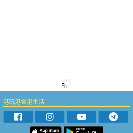
港玩港食港生活