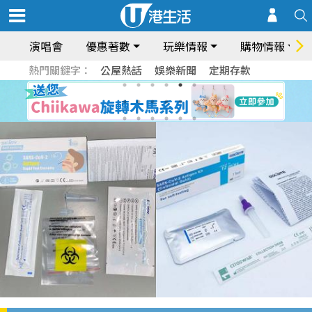
演唱會
優惠著數
玩樂情報
購物情報
熱門關鍵字：
公屋熱話
娛樂新聞
定期存款