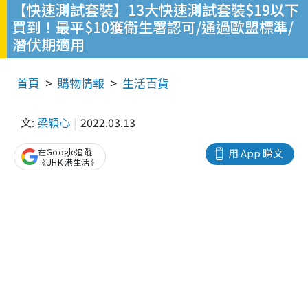
【快速測試套裝】13大快速測試套裝$19以下
買到！最平$10獲衛生署認可/通過歐盟標準/
潛伏期適用
首頁
購物情報
生活百貨
文:
梁穎心
2022.03.13
在Google追蹤
用 App 睇文
《UHK 港生活》