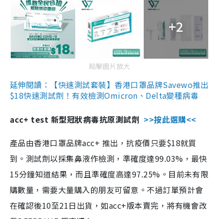
+2
點擊圖片放大
延伸閱讀：【快速測試套裝】香港口罩品牌Savewo推出
$18快速測試劑！有效檢測Omicron、Delta變種病毒
acc+ test 新型冠狀病毒抗原測試劑
>>按此選購<<
產品由香港口罩品牌acc+ 推出，抗疫價只要$18就買
到。測試劑以採集鼻液作檢測，準確度達99.03%，最快
15分鐘知道結果，而且準確度高達97.25%。目前未有限
購數量，需要大量購入的朋友可留意。不過訂單預計會
在確認後10至21日出貨，如acc+版本賣完，將有機會改