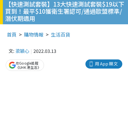
【快速測試套裝】13大快速測試套裝$19以下
買到！最平$10獲衛生署認可/通過歐盟標準/
潛伏期適用
首頁
購物情報
生活百貨
文:
梁穎心
2022.03.13
在Google追蹤
用 App 睇文
《UHK 港生活》