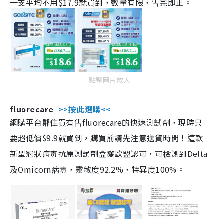
一支平均不用$17.9就買到，數量有限，售完即止。
點擊圖片放大
fluorecare
>>按此選購<<
網購平台鄰住買有售fluorecare的快速測試劑，現時只
要超低價$9.9就買到，購買前請先注意送貨時間！這款
新型冠狀病毒抗原測試劑盒獲歐盟認可，可檢測到Delta
及Omicorn病毒，靈敏度92.2%，特異度100%。