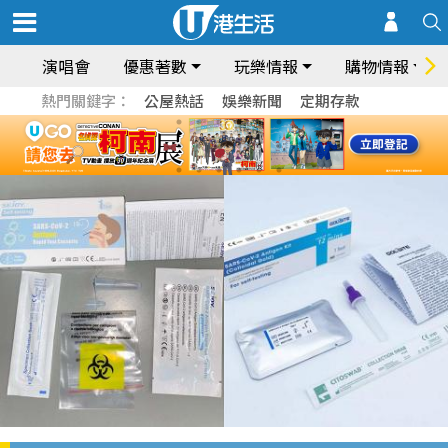
演唱會
優惠著數
玩樂情報
購物情報
熱門關鍵字：
公屋熱話
娛樂新聞
定期存款