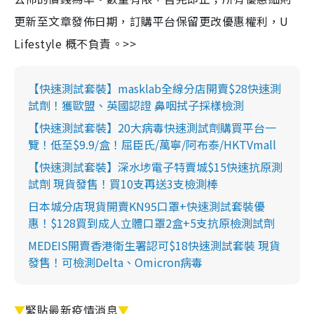
更新至文章發佈日期，訂購平台保留更改優惠權利，U
Lifestyle 概不負責。>>
【快速測試套裝】masklab全線分店開賣$28快速測
試劑！獲歐盟、英國認證 鼻咽拭子採樣檢測
【快速測試套裝】20大病毒快速測試劑購買平台一
覽！低至$9.9/盒！屈臣氏/萬寧/阿布泰/HKTVmall
【快速測試套裝】深水埗電子特賣城$15快速抗原測
試劑 現貨發售！買10支再送3支檢測棒
日本城分店現貨開賣KN95口罩+快速測試套裝優
惠！$128買到成人立體口罩2盒+5支抗原檢測試劑
MEDEIS開賣香港衛生署認可$18快速測試套裝 現貨
發售！可檢測Delta、Omicron病毒
▼
緊貼最新疫情消息
▼