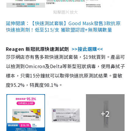
點擊圖片放大
延伸閱讀：【快速測試套裝】Good Mask發售3款抗原
快速檢測劑！低至$15/支 獲歐盟認證+無限購數量
Reagen 新冠抗原快速測試劑
>>按此選購<<
莎莎網店亦有售多款快速測試套裝，$19就買到。產品可
以檢測到Omicron及Delta等新型冠狀病毒，使用鼻拭子
樣本，只需15分鐘就可以取得快速抗原測試結果。靈敏
度95.2%，特異度98.1%。
+2