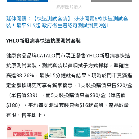
點擊圖片放大
延伸閱讀：【快速測試套裝】 莎莎開賣6款快速測試套
裝！最平$15起 政府衛生署認可測試劑買2送1
YHLO新冠病毒快速抗原測試套裝
健康食品品牌CATALO門市現正發售YHLO新冠病毒快速
抗原測試套裝，測試套裝以鼻咽拭子方式採樣，準確性
高達98.26%，最快15分鐘就有結果。現時於門市買滿指
定金額換購更可享有獨家優惠，1支裝換購價只售$20/盒
（單售價$39），而5支裝換購價只需$80/盒（單售價
$180），平均每支測試套裝只需$16就買到，產品數量
有限，售完即止。