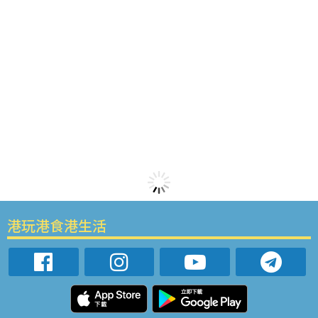
港玩港食港生活