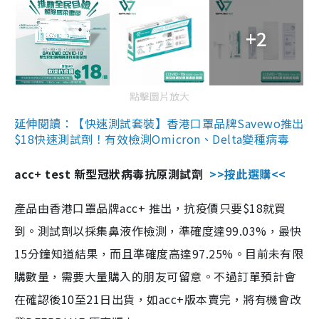
+2
點擊圖片放大
延伸閱讀：【快速測試套裝】香港口罩品牌Savewo推出
$18快速測試劑！有效檢測Omicron、Delta變種病毒
acc+ test 新型冠狀病毒抗原測試劑
>>按此選購<<
產品由香港口罩品牌acc+ 推出，抗疫價只要$18就買
到。測試劑以採集鼻液作檢測，準確度達99.03%，最快
15分鐘知道結果，而且準確度高達97.25%。目前未有限
購數量，需要大量購入的朋友可留意。不過訂單預計會
在確認後10至21日出貨，如acc+版本賣完，將有機會改