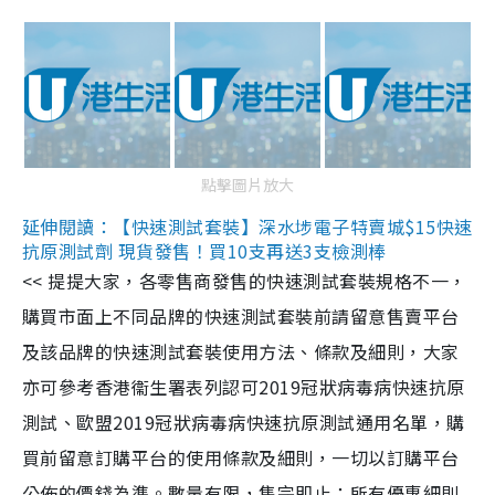
點擊圖片放大
延伸閱讀：【快速測試套裝】深水埗電子特賣城$15快速
抗原測試劑 現貨發售！買10支再送3支檢測棒
<< 提提大家，各零售商發售的快速測試套裝規格不一，
購買市面上不同品牌的快速測試套裝前請留意售賣平台
及該品牌的快速測試套裝使用方法、條款及細則，大家
亦可參考香港衞生署表列認可2019冠狀病毒病快速抗原
測試、歐盟2019冠狀病毒病快速抗原測試通用名單，購
買前留意訂購平台的使用條款及細則，一切以訂購平台
公佈的價錢為準。數量有限，售完即止；所有優惠細則