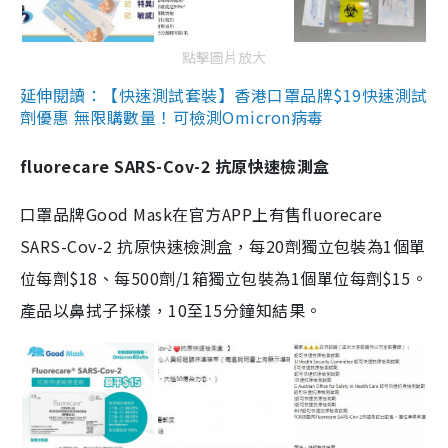
點擊圖片放大
延伸閱讀：【快速測試套裝】香港口罩品牌$19快速測試
劑優惠 無限購數量！可檢測Omicron病毒
fluorecare SARS-Cov-2 抗原快速檢測盒
口罩品牌Good Mask在官方APP上有售fluorecare
SARS-Cov-2 抗原快速檢測盒，每20劑獨立包裝為1個單
位每劑$18、每500劑/1箱獨立包裝為1個單位每劑$15。
產品以鼻拭子採樣，10至15分鐘知結果。